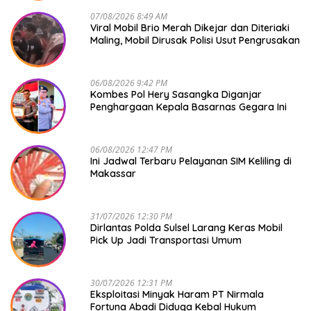
07/08/2026 8:49 AM
Viral Mobil Brio Merah Dikejar dan Diteriaki
Maling, Mobil Dirusak Polisi Usut Pengrusakan
06/08/2026 9:42 PM
Kombes Pol Hery Sasangka Diganjar
Penghargaan Kepala Basarnas Gegara Ini
06/08/2026 12:47 PM
Ini Jadwal Terbaru Pelayanan SIM Keliling di
Makassar
31/07/2026 12:30 PM
Dirlantas Polda Sulsel Larang Keras Mobil
Pick Up Jadi Transportasi Umum
30/07/2026 12:31 PM
Eksploitasi Minyak Haram PT Nirmala
Fortuna Abadi Diduga Kebal Hukum