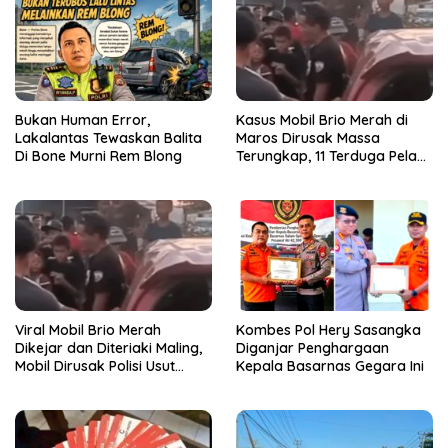
Bukan Human Error,
Kasus Mobil Brio Merah di
Lakalantas Tewaskan Balita
Maros Dirusak Massa
Di Bone Murni Rem Blong
Terungkap, 11 Terduga Pelaku
Diciduk Polisi
Viral Mobil Brio Merah
Kombes Pol Hery Sasangka
Dikejar dan Diteriaki Maling,
Diganjar Penghargaan
Mobil Dirusak Polisi Usut
Kepala Basarnas Gegara Ini
Pengrusakan