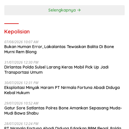
Selengkapnya
Kepolisian
07/08/2026 10:07 AM
Bukan Human Error, Lakalantas Tewaskan Balita Di Bone
Murni Rem Blong
31/07/2026 12:30 PM
Dirlantas Polda Sulsel Larang Keras Mobil Pick Up Jadi
Transportasi Umum
30/07/2026 12:31 PM
Eksploitasi Minyak Haram PT Nirmala Fortuna Abadi Diduga
Kebal Hukum
29/07/2026 10:52 AM
Gatur Sore Satlantas Polres Bone Amankan Sepasang Muda-
Mudi Bawa Shabu
28/07/2026 12:24 PM
PT Nirmala Fortuna Abadi Diduga Edarkan BBM Illegal, Polda