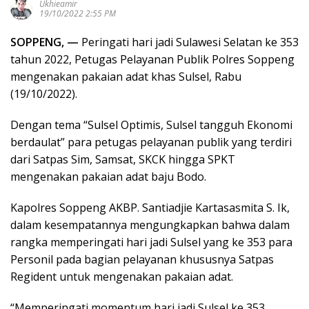
Ukhieamir
19/10/2022 2:55 PM
SOPPENG, —
Peringati hari jadi Sulawesi Selatan ke 353
tahun 2022, Petugas Pelayanan Publik Polres Soppeng
mengenakan pakaian adat khas Sulsel, Rabu
(19/10/2022).
Dengan tema “Sulsel Optimis, Sulsel tangguh Ekonomi
berdaulat” para petugas pelayanan publik yang terdiri
dari Satpas Sim, Samsat, SKCK hingga SPKT
mengenakan pakaian adat baju Bodo.
Kapolres Soppeng AKBP. Santiadjie Kartasasmita S. Ik,
dalam kesempatannya mengungkapkan bahwa dalam
rangka memperingati hari jadi Sulsel yang ke 353 para
Personil pada bagian pelayanan khususnya Satpas
Regident untuk mengenakan pakaian adat.
“Memperingati momentum hari jadi Sulsel ke 353,