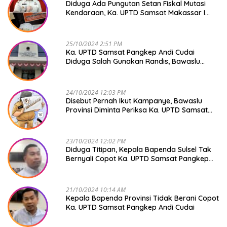
Diduga Ada Pungutan Setan Fiskal Mutasi
Kendaraan, Ka. UPTD Samsat Makassar I
Mendadak GAPTEK
25/10/2024 2:51 PM
Ka. UPTD Samsat Pangkep Andi Cudai
Diduga Salah Gunakan Randis, Bawaslu
Jangan Tutup Mata
24/10/2024 12:03 PM
Disebut Pernah Ikut Kampanye, Bawaslu
Provinsi Diminta Periksa Ka. UPTD Samsat
Pangkep Andi Cudai
23/10/2024 12:02 PM
Diduga Titipan, Kepala Bapenda Sulsel Tak
Bernyali Copot Ka. UPTD Samsat Pangkep
Andi Cudai
21/10/2024 10:14 AM
Kepala Bapenda Provinsi Tidak Berani Copot
Ka. UPTD Samsat Pangkep Andi Cudai