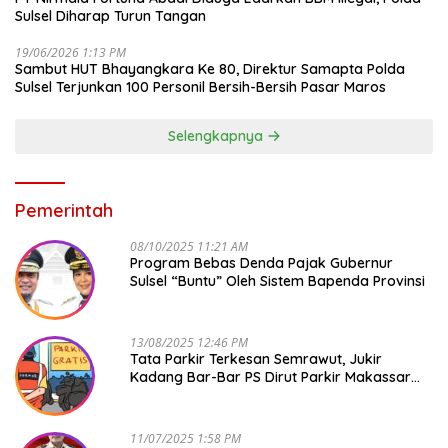
Sulsel Diharap Turun Tangan
19/06/2026 1:13 PM
Sambut HUT Bhayangkara Ke 80, Direktur Samapta Polda
Sulsel Terjunkan 100 Personil Bersih-Bersih Pasar Maros
Selengkapnya
Pemerintah
08/10/2025 11:21 AM
Program Bebas Denda Pajak Gubernur
Sulsel “Buntu” Oleh Sistem Bapenda Provinsi
13/08/2025 12:46 PM
Tata Parkir Terkesan Semrawut, Jukir
Kadang Bar-Bar PS Dirut Parkir Makassar
Raya NO COMMENT
11/07/2025 1:58 PM