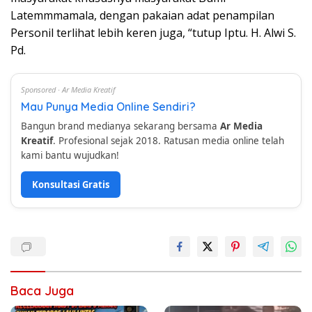
Latemmmamala, dengan pakaian adat penampilan
Personil terlihat lebih keren juga, “tutup Iptu. H. Alwi S.
Pd.
Sponsored · Ar Media Kreatif
Mau Punya Media Online Sendiri?
Bangun brand medianya sekarang bersama
Ar Media
Kreatif
. Profesional sejak 2018. Ratusan media online telah
kami bantu wujudkan!
Konsultasi Gratis
Baca Juga