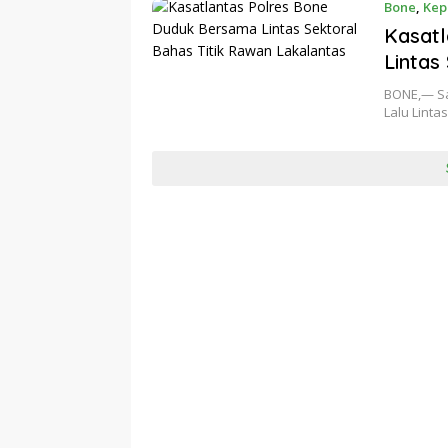
Bone
,
Kep
Kasat
Lintas
BONE,— Sa
Lalu Linta