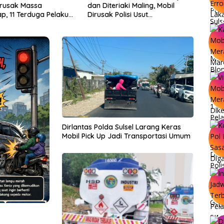
irusak Massa
dan Diteriaki Maling, Mobil
Diga
p, 11 Terduga Pelaku
Dirusak Polisi Usut
Basar
olisi
Pengrusakan
Dirlantas Polda Sulsel Larang Keras
Mobil Pick Up Jadi Transportasi Umum