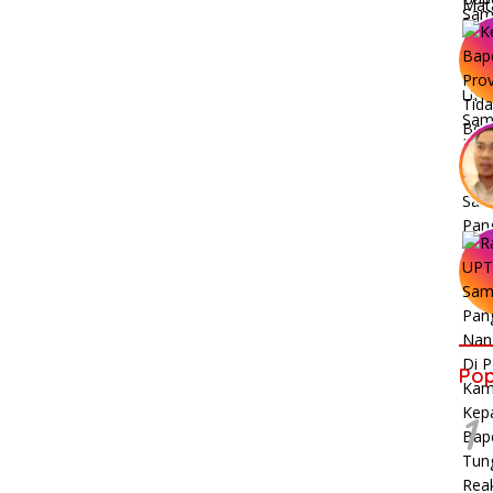
Pop
1