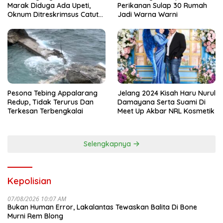
Marak Diduga Ada Upeti,
Perikanan Sulap 30 Rumah
Oknum Ditreskrimsus Catut
Jadi Warna Warni
Nama Kapolda Sulsel
Pesona Tebing Appalarang
Jelang 2024 Kisah Haru Nurul
Redup, Tidak Terurus Dan
Damayana Serta Suami Di
Terkesan Terbengkalai
Meet Up Akbar NRL Kosmetik
Selengkapnya
Kepolisian
07/08/2026 10:07 AM
Bukan Human Error, Lakalantas Tewaskan Balita Di Bone
Murni Rem Blong