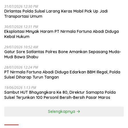
31/07/2026 12:30 PM
Dirlantas Polda Sulsel Larang Keras Mobil Pick Up Jadi
Transportasi Umum
30/07/2026 12:31 PM
Eksploitasi Minyak Haram PT Nirmala Fortuna Abadi Diduga
Kebal Hukum
29/07/2026 10:52 AM
Gatur Sore Satlantas Polres Bone Amankan Sepasang Muda-
Mudi Bawa Shabu
28/07/2026 12:24 PM
PT Nirmala Fortuna Abadi Diduga Edarkan BBM Illegal, Polda
Sulsel Diharap Turun Tangan
19/06/2026 1:13 PM
Sambut HUT Bhayangkara Ke 80, Direktur Samapta Polda
Sulsel Terjunkan 100 Personil Bersih-Bersih Pasar Maros
Selengkapnya