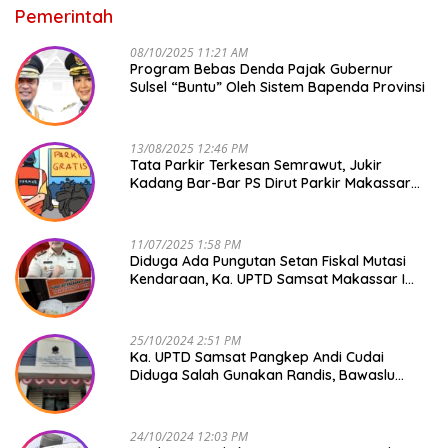
Pemerintah
08/10/2025 11:21 AM
Program Bebas Denda Pajak Gubernur
Sulsel “Buntu” Oleh Sistem Bapenda Provinsi
13/08/2025 12:46 PM
Tata Parkir Terkesan Semrawut, Jukir
Kadang Bar-Bar PS Dirut Parkir Makassar
Raya NO COMMENT
11/07/2025 1:58 PM
Diduga Ada Pungutan Setan Fiskal Mutasi
Kendaraan, Ka. UPTD Samsat Makassar I
Mendadak GAPTEK
25/10/2024 2:51 PM
Ka. UPTD Samsat Pangkep Andi Cudai
Diduga Salah Gunakan Randis, Bawaslu
Jangan Tutup Mata
24/10/2024 12:03 PM