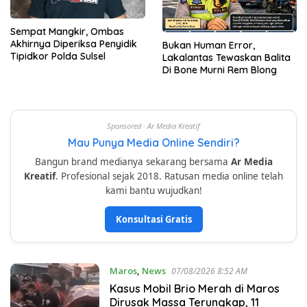
Sempat Mangkir, Ombas
Akhirnya Diperiksa Penyidik
Bukan Human Error,
Tipidkor Polda Sulsel
Lakalantas Tewaskan Balita
Di Bone Murni Rem Blong
Sponsored · Ar Media Kreatif
Mau Punya Media Online Sendiri?
Bangun brand medianya sekarang bersama
Ar Media
Kreatif
. Profesional sejak 2018. Ratusan media online telah
kami bantu wujudkan!
Konsultasi Gratis
Maros
,
News
07/08/2026 8:52 AM
Kasus Mobil Brio Merah di Maros
Dirusak Massa Terungkap, 11