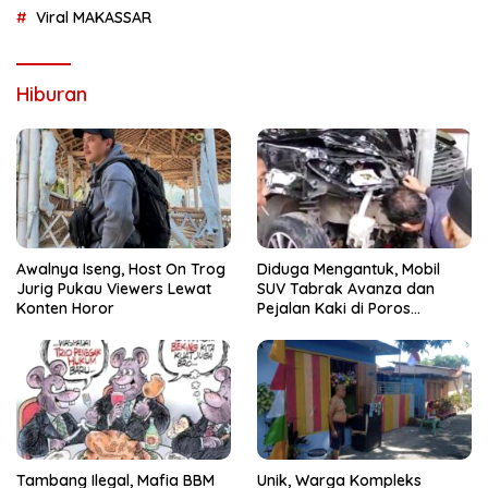
Viral MAKASSAR
Hiburan
Awalnya Iseng, Host On Trog
Diduga Mengantuk, Mobil
Jurig Pukau Viewers Lewat
SUV Tabrak Avanza dan
Konten Horor
Pejalan Kaki di Poros
Pallangga Gowa
Tambang Ilegal, Mafia BBM
Unik, Warga Kompleks