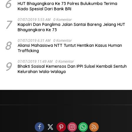
6
HUT Bhayangkara Ke 73 Polres Bulukumba Terima
Kado Spesial Dari Bank BRI
7
07/07/2019 5:55 AM
0 Komentar
Kapolri Dan Panglima Jalan Santai Bareng Jelang HUT
Bhayangkara Ke 73
8
07/07/2019 6:31 AM
0 Komentar
Aliansi Mahasiswa NTT Tuntut Hentikan Kasus Human
Trafficking
9
07/07/2019 11:49 AM
0 Komentar
Bhakti Sosisal Kemensos Dan IPPI Sulsel Kembali Sentuh
Kelurahan Wala-Walaya