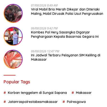
07/08/2026 8:49 AM
Viral Mobil Brio Merah Dikejar dan Diteriaki
Maling, Mobil Dirusak Polisi Usut Pengrusakan
06/08/2026 9:42 PM
Kombes Pol Hery Sasangka Diganjar
Penghargaan Kepala Basarnas Gegara Ini
06/08/2026 12:47 PM
Ini Jadwal Terbaru Pelayanan SIM Keliling di
Makassar
Popular Tags
Korban tenggelam di Sungai Sapana
Makassar
Jatanraspolrestabesmakassar
Polresgowa