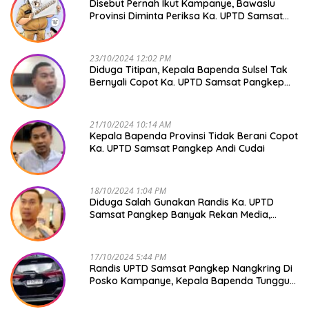
Disebut Pernah Ikut Kampanye, Bawaslu
Provinsi Diminta Periksa Ka. UPTD Samsat
Pangkep Andi Cudai
23/10/2024 12:02 PM
Diduga Titipan, Kepala Bapenda Sulsel Tak
Bernyali Copot Ka. UPTD Samsat Pangkep
Andi Cudai
21/10/2024 10:14 AM
Kepala Bapenda Provinsi Tidak Berani Copot
Ka. UPTD Samsat Pangkep Andi Cudai
18/10/2024 1:04 PM
Diduga Salah Gunakan Randis Ka. UPTD
Samsat Pangkep Banyak Rekan Media,
Kepala Bapenda Ditantang Copot !
17/10/2024 5:44 PM
Randis UPTD Samsat Pangkep Nangkring Di
Posko Kampanye, Kepala Bapenda Tunggu
Reaksi Bawaslu