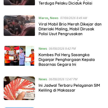
Terduga Pelaku Diciduk Polisi
Maros
,
News
07/08/2026 8:49 AM
Viral Mobil Brio Merah Dikejar dan
Diteriaki Maling, Mobil Dirusak
Polisi Usut Pengrusakan
News
06/08/2026 9:42 PM
Kombes Pol Hery Sasangka
Diganjar Penghargaan Kepala
Basarnas Gegara Ini
News
06/08/2026 12:47 PM
Ini Jadwal Terbaru Pelayanan SIM
Keliling di Makassar