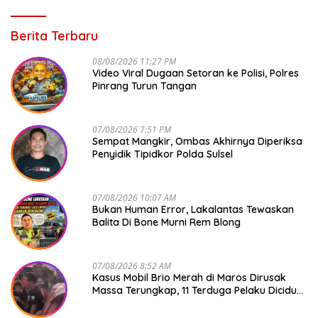
Berita Terbaru
08/08/2026 11:27 PM
Video Viral Dugaan Setoran ke Polisi, Polres
Pinrang Turun Tangan
07/08/2026 7:51 PM
Sempat Mangkir, Ombas Akhirnya Diperiksa
Penyidik Tipidkor Polda Sulsel
07/08/2026 10:07 AM
Bukan Human Error, Lakalantas Tewaskan
Balita Di Bone Murni Rem Blong
07/08/2026 8:52 AM
Kasus Mobil Brio Merah di Maros Dirusak
Massa Terungkap, 11 Terduga Pelaku Diciduk
Polisi