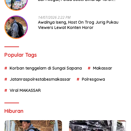
Tangan
14/07/2026 2:22 PM
Awalnya Iseng, Host On Trog Jurig Pukau
Viewers Lewat Konten Horor
Popular Tags
Korban tenggelam di Sungai Sapana
Makassar
Jatanraspolrestabesmakassar
Polresgowa
Viral MAKASSAR
Hiburan