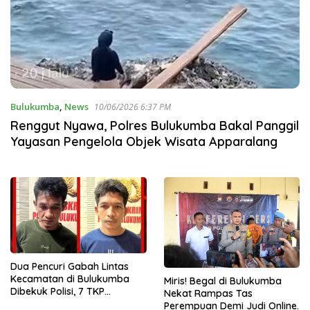
Bulukumba
,
News
10/06/2026 6:37 PM
Renggut Nyawa, Polres Bulukumba Bakal Panggil
Yayasan Pengelola Objek Wisata Apparalang
Dua Pencuri Gabah Lintas
Kecamatan di Bulukumba
Miris! Begal di Bulukumba
Dibekuk Polisi, 7 TKP
Nekat Rampas Tas
Terungkap
Perempuan Demi Judi Online.