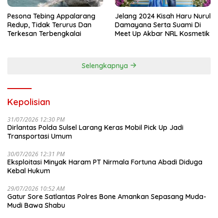
Pesona Tebing Appalarang
Jelang 2024 Kisah Haru Nurul
Redup, Tidak Terurus Dan
Damayana Serta Suami Di
Terkesan Terbengkalai
Meet Up Akbar NRL Kosmetik
Selengkapnya
Kepolisian
31/07/2026 12:30 PM
Dirlantas Polda Sulsel Larang Keras Mobil Pick Up Jadi
Transportasi Umum
30/07/2026 12:31 PM
Eksploitasi Minyak Haram PT Nirmala Fortuna Abadi Diduga
Kebal Hukum
29/07/2026 10:52 AM
Gatur Sore Satlantas Polres Bone Amankan Sepasang Muda-
Mudi Bawa Shabu