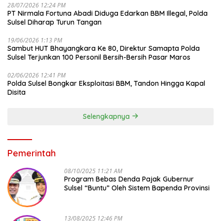
28/07/2026 12:24 PM
PT Nirmala Fortuna Abadi Diduga Edarkan BBM Illegal, Polda
Sulsel Diharap Turun Tangan
19/06/2026 1:13 PM
Sambut HUT Bhayangkara Ke 80, Direktur Samapta Polda
Sulsel Terjunkan 100 Personil Bersih-Bersih Pasar Maros
02/06/2026 12:41 PM
Polda Sulsel Bongkar Eksploitasi BBM, Tandon Hingga Kapal
Disita
Selengkapnya
Pemerintah
08/10/2025 11:21 AM
Program Bebas Denda Pajak Gubernur
Sulsel “Buntu” Oleh Sistem Bapenda Provinsi
13/08/2025 12:46 PM