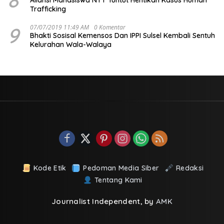
Trafficking
9
07/07/2019 11:49 AM
0 Komentar
Bhakti Sosisal Kemensos Dan IPPI Sulsel Kembali Sentuh
Kelurahan Wala-Walaya
Kode Etik
Pedoman Media Siber
Redaksi
Tentang Kami
Journalist Independent, by
AMK