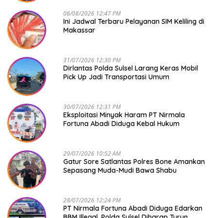
06/08/2026 12:47 PM
Ini Jadwal Terbaru Pelayanan SIM Keliling di
Makassar
31/07/2026 12:30 PM
Dirlantas Polda Sulsel Larang Keras Mobil
Pick Up Jadi Transportasi Umum
30/07/2026 12:31 PM
Eksploitasi Minyak Haram PT Nirmala
Fortuna Abadi Diduga Kebal Hukum
29/07/2026 10:52 AM
Gatur Sore Satlantas Polres Bone Amankan
Sepasang Muda-Mudi Bawa Shabu
28/07/2026 12:24 PM
PT Nirmala Fortuna Abadi Diduga Edarkan
BBM Illegal, Polda Sulsel Diharap Turun