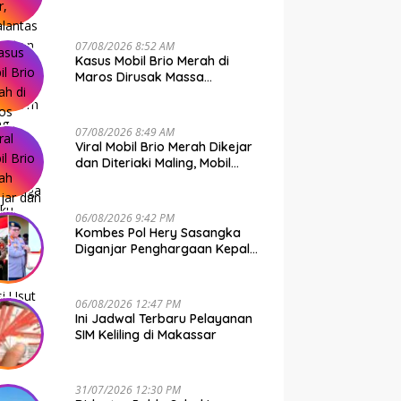
Bone Murni Rem Blong
07/08/2026 8:52 AM
Kasus Mobil Brio Merah di
Maros Dirusak Massa
Terungkap, 11 Terduga Pelaku
Diciduk Polisi
07/08/2026 8:49 AM
Viral Mobil Brio Merah Dikejar
dan Diteriaki Maling, Mobil
Dirusak Polisi Usut
Pengrusakan
06/08/2026 9:42 PM
Kombes Pol Hery Sasangka
Diganjar Penghargaan Kepala
Basarnas Gegara Ini
06/08/2026 12:47 PM
Ini Jadwal Terbaru Pelayanan
SIM Keliling di Makassar
31/07/2026 12:30 PM