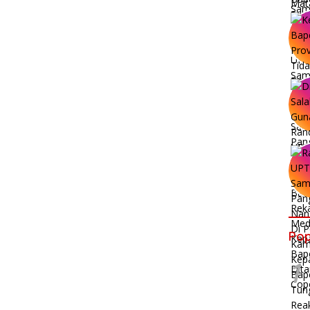
Pop
1