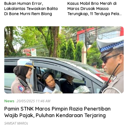
Bukan Human Error,
Kasus Mobil Brio Merah di
Lakalantas Tewaskan Balita
Maros Dirusak Massa
Di Bone Murni Rem Blong
Terungkap, 11 Terduga Pelaku
Diciduk Polisi
News
20/05/2025 11:46 AM
Pamin STNK Maros Pimpin Razia Penertiban
Wajib Pajak, Puluhan Kendaraan Terjaring
SAMSAT MAROs