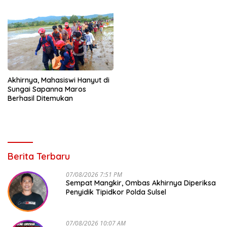
Akhirnya, Mahasiswi Hanyut di
Sungai Sapanna Maros
Berhasil Ditemukan
Berita Terbaru
07/08/2026 7:51 PM
Sempat Mangkir, Ombas Akhirnya Diperiksa
Penyidik Tipidkor Polda Sulsel
07/08/2026 10:07 AM