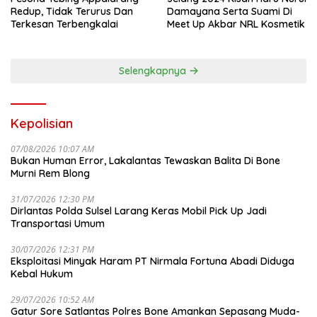
Redup, Tidak Terurus Dan
Damayana Serta Suami Di
Terkesan Terbengkalai
Meet Up Akbar NRL Kosmetik
Selengkapnya
Kepolisian
07/08/2026 10:07 AM
Bukan Human Error, Lakalantas Tewaskan Balita Di Bone
Murni Rem Blong
31/07/2026 12:30 PM
Dirlantas Polda Sulsel Larang Keras Mobil Pick Up Jadi
Transportasi Umum
30/07/2026 12:31 PM
Eksploitasi Minyak Haram PT Nirmala Fortuna Abadi Diduga
Kebal Hukum
29/07/2026 10:52 AM
Gatur Sore Satlantas Polres Bone Amankan Sepasang Muda-