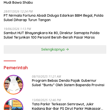
Mudi Bawa Shabu
28/07/2026 12:24 PM
PT Nirmala Fortuna Abadi Diduga Edarkan BBM Illegal, Polda
Sulsel Diharap Turun Tangan
19/06/2026 1:13 PM
Sambut HUT Bhayangkara Ke 80, Direktur Samapta Polda
Sulsel Terjunkan 100 Personil Bersih-Bersih Pasar Maros
Selengkapnya
Pemerintah
08/10/2025 11:21 AM
Program Bebas Denda Pajak Gubernur
Sulsel “Buntu” Oleh Sistem Bapenda Provinsi
13/08/2025 12:46 PM
Tata Parkir Terkesan Semrawut, Jukir
Kadang Bar-Bar PS Dirut Parkir Makassar