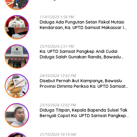
Raya NO COMMENT
11/07/2025 1:58 PM
Diduga Ada Pungutan Setan Fiskal Mutasi
Kendaraan, Ka. UPTD Samsat Makassar I
Mendadak GAPTEK
25/10/2024 2:51 PM
Ka. UPTD Samsat Pangkep Andi Cudai
Diduga Salah Gunakan Randis, Bawaslu
Jangan Tutup Mata
24/10/2024 12:03 PM
Disebut Pernah Ikut Kampanye, Bawaslu
Provinsi Diminta Periksa Ka. UPTD Samsat
Pangkep Andi Cudai
23/10/2024 12:02 PM
Diduga Titipan, Kepala Bapenda Sulsel Tak
Bernyali Copot Ka. UPTD Samsat Pangkep
Andi Cudai
21/10/2024 10:14 AM