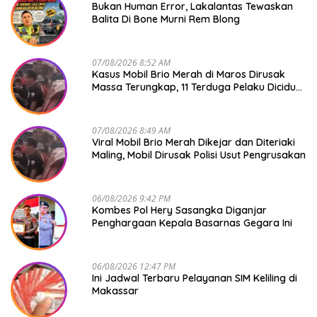
Bukan Human Error, Lakalantas Tewaskan
Balita Di Bone Murni Rem Blong
07/08/2026 8:52 AM
Kasus Mobil Brio Merah di Maros Dirusak
Massa Terungkap, 11 Terduga Pelaku Diciduk
Polisi
07/08/2026 8:49 AM
Viral Mobil Brio Merah Dikejar dan Diteriaki
Maling, Mobil Dirusak Polisi Usut Pengrusakan
06/08/2026 9:42 PM
Kombes Pol Hery Sasangka Diganjar
Penghargaan Kepala Basarnas Gegara Ini
06/08/2026 12:47 PM
Ini Jadwal Terbaru Pelayanan SIM Keliling di
Makassar