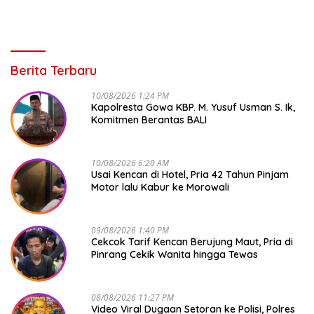
Berita Terbaru
10/08/2026 1:24 PM
Kapolresta Gowa KBP. M. Yusuf Usman S. Ik,
Komitmen Berantas BALI
10/08/2026 6:20 AM
Usai Kencan di Hotel, Pria 42 Tahun Pinjam
Motor lalu Kabur ke Morowali
09/08/2026 1:40 PM
Cekcok Tarif Kencan Berujung Maut, Pria di
Pinrang Cekik Wanita hingga Tewas
08/08/2026 11:27 PM
Video Viral Dugaan Setoran ke Polisi, Polres