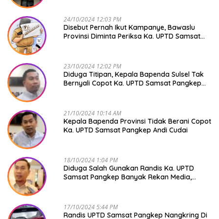
24/10/2024 12:03 PM
Disebut Pernah Ikut Kampanye, Bawaslu
Provinsi Diminta Periksa Ka. UPTD Samsat
Pangkep Andi Cudai
23/10/2024 12:02 PM
Diduga Titipan, Kepala Bapenda Sulsel Tak
Bernyali Copot Ka. UPTD Samsat Pangkep
Andi Cudai
21/10/2024 10:14 AM
Kepala Bapenda Provinsi Tidak Berani Copot
Ka. UPTD Samsat Pangkep Andi Cudai
18/10/2024 1:04 PM
Diduga Salah Gunakan Randis Ka. UPTD
Samsat Pangkep Banyak Rekan Media,
Kepala Bapenda Ditantang Copot !
17/10/2024 5:44 PM
Randis UPTD Samsat Pangkep Nangkring Di