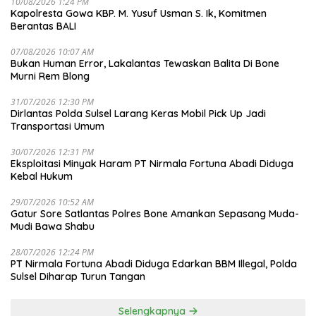
10/08/2026 1:24 PM
Kapolresta Gowa KBP. M. Yusuf Usman S. Ik, Komitmen
Berantas BALI
07/08/2026 10:07 AM
Bukan Human Error, Lakalantas Tewaskan Balita Di Bone
Murni Rem Blong
31/07/2026 12:30 PM
Dirlantas Polda Sulsel Larang Keras Mobil Pick Up Jadi
Transportasi Umum
30/07/2026 12:31 PM
Eksploitasi Minyak Haram PT Nirmala Fortuna Abadi Diduga
Kebal Hukum
29/07/2026 10:52 AM
Gatur Sore Satlantas Polres Bone Amankan Sepasang Muda-
Mudi Bawa Shabu
28/07/2026 12:24 PM
PT Nirmala Fortuna Abadi Diduga Edarkan BBM Illegal, Polda
Sulsel Diharap Turun Tangan
Selengkapnya