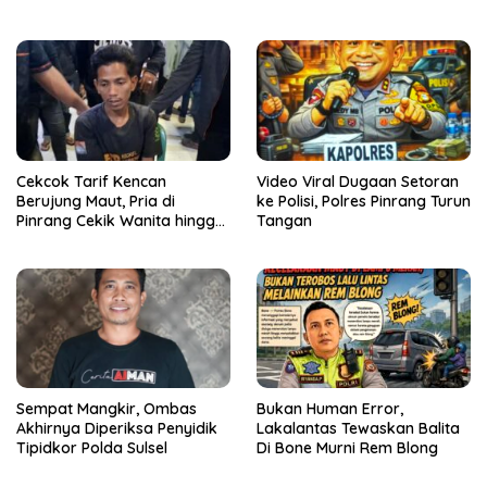
Cekcok Tarif Kencan
Video Viral Dugaan Setoran
Berujung Maut, Pria di
ke Polisi, Polres Pinrang Turun
Pinrang Cekik Wanita hingga
Tangan
Tewas
Sempat Mangkir, Ombas
Bukan Human Error,
Akhirnya Diperiksa Penyidik
Lakalantas Tewaskan Balita
Tipidkor Polda Sulsel
Di Bone Murni Rem Blong