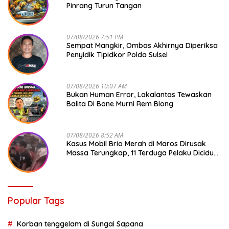
Pinrang Turun Tangan
07/08/2026 7:51 PM
Sempat Mangkir, Ombas Akhirnya Diperiksa
Penyidik Tipidkor Polda Sulsel
07/08/2026 10:07 AM
Bukan Human Error, Lakalantas Tewaskan
Balita Di Bone Murni Rem Blong
07/08/2026 8:52 AM
Kasus Mobil Brio Merah di Maros Dirusak
Massa Terungkap, 11 Terduga Pelaku Diciduk
Polisi
Popular Tags
Korban tenggelam di Sungai Sapana