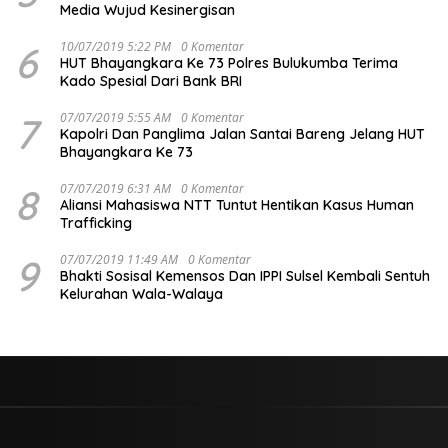
Media Wujud Kesinergisan
6
10/07/2019 5:22 PM
0 Komentar
HUT Bhayangkara Ke 73 Polres Bulukumba Terima
Kado Spesial Dari Bank BRI
7
07/07/2019 5:55 AM
0 Komentar
Kapolri Dan Panglima Jalan Santai Bareng Jelang HUT
Bhayangkara Ke 73
8
07/07/2019 6:31 AM
0 Komentar
Aliansi Mahasiswa NTT Tuntut Hentikan Kasus Human
Trafficking
9
07/07/2019 11:49 AM
0 Komentar
Bhakti Sosisal Kemensos Dan IPPI Sulsel Kembali Sentuh
Kelurahan Wala-Walaya