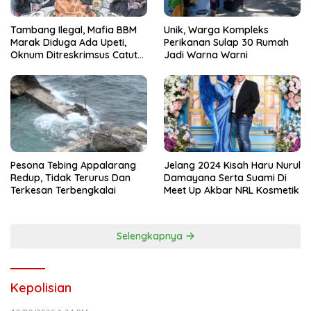
Tambang Ilegal, Mafia BBM
Unik, Warga Kompleks
Marak Diduga Ada Upeti,
Perikanan Sulap 30 Rumah
Oknum Ditreskrimsus Catut
Jadi Warna Warni
Nama Kapolda Sulsel
Pesona Tebing Appalarang
Jelang 2024 Kisah Haru Nurul
Redup, Tidak Terurus Dan
Damayana Serta Suami Di
Terkesan Terbengkalai
Meet Up Akbar NRL Kosmetik
Selengkapnya
Kepolisian