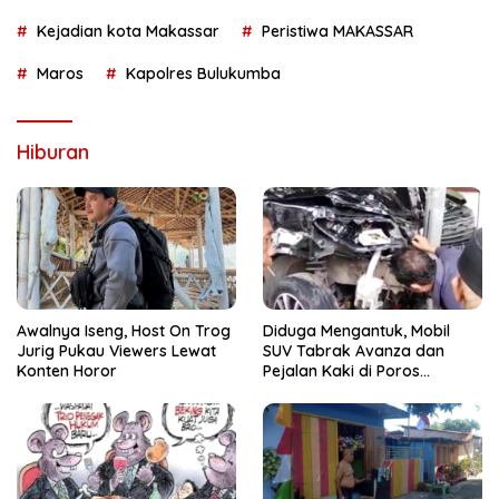
Kejadian kota Makassar
Peristiwa MAKASSAR
Maros
Kapolres Bulukumba
Hiburan
Awalnya Iseng, Host On Trog
Diduga Mengantuk, Mobil
Jurig Pukau Viewers Lewat
SUV Tabrak Avanza dan
Konten Horor
Pejalan Kaki di Poros
Pallangga Gowa