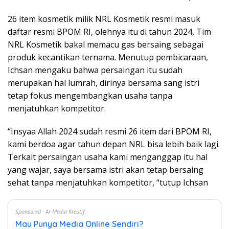
26 item kosmetik milik NRL Kosmetik resmi masuk
daftar resmi BPOM RI, olehnya itu di tahun 2024, Tim
NRL Kosmetik bakal memacu gas bersaing sebagai
produk kecantikan ternama. Menutup pembicaraan,
Ichsan mengaku bahwa persaingan itu sudah
merupakan hal lumrah, dirinya bersama sang istri
tetap fokus mengembangkan usaha tanpa
menjatuhkan kompetitor.
“Insyaa Allah 2024 sudah resmi 26 item dari BPOM RI,
kami berdoa agar tahun depan NRL bisa lebih baik lagi.
Terkait persaingan usaha kami menganggap itu hal
yang wajar, saya bersama istri akan tetap bersaing
sehat tanpa menjatuhkan kompetitor, “tutup Ichsan
Sponsored · Ar Media Kreatif
Mau Punya Media Online Sendiri?