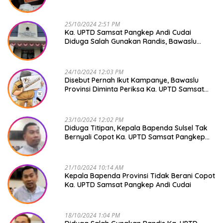
Mendadak GAPTEK
25/10/2024 2:51 PM
Ka. UPTD Samsat Pangkep Andi Cudai
Diduga Salah Gunakan Randis, Bawaslu
Jangan Tutup Mata
24/10/2024 12:03 PM
Disebut Pernah Ikut Kampanye, Bawaslu
Provinsi Diminta Periksa Ka. UPTD Samsat
Pangkep Andi Cudai
23/10/2024 12:02 PM
Diduga Titipan, Kepala Bapenda Sulsel Tak
Bernyali Copot Ka. UPTD Samsat Pangkep
Andi Cudai
21/10/2024 10:14 AM
Kepala Bapenda Provinsi Tidak Berani Copot
Ka. UPTD Samsat Pangkep Andi Cudai
18/10/2024 1:04 PM