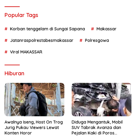
Popular Tags
Korban tenggelam di Sungai Sapana
Makassar
Jatanraspolrestabesmakassar
Polresgowa
Viral MAKASSAR
Hiburan
Awalnya Iseng, Host On Trog
Diduga Mengantuk, Mobil
Jurig Pukau Viewers Lewat
SUV Tabrak Avanza dan
Konten Horor
Pejalan Kaki di Poros