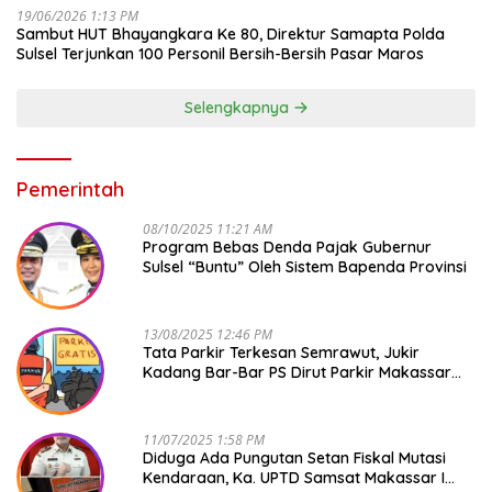
19/06/2026 1:13 PM
Sambut HUT Bhayangkara Ke 80, Direktur Samapta Polda
Sulsel Terjunkan 100 Personil Bersih-Bersih Pasar Maros
Selengkapnya
Pemerintah
08/10/2025 11:21 AM
Program Bebas Denda Pajak Gubernur
Sulsel “Buntu” Oleh Sistem Bapenda Provinsi
13/08/2025 12:46 PM
Tata Parkir Terkesan Semrawut, Jukir
Kadang Bar-Bar PS Dirut Parkir Makassar
Raya NO COMMENT
11/07/2025 1:58 PM
Diduga Ada Pungutan Setan Fiskal Mutasi
Kendaraan, Ka. UPTD Samsat Makassar I