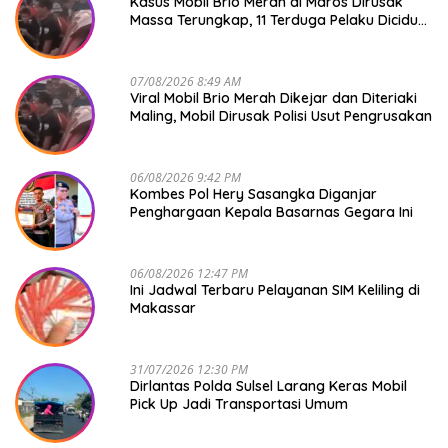
Kasus Mobil Brio Merah di Maros Dirusak
Massa Terungkap, 11 Terduga Pelaku Diciduk
Polisi
07/08/2026 8:49 AM
Viral Mobil Brio Merah Dikejar dan Diteriaki
Maling, Mobil Dirusak Polisi Usut Pengrusakan
06/08/2026 9:42 PM
Kombes Pol Hery Sasangka Diganjar
Penghargaan Kepala Basarnas Gegara Ini
06/08/2026 12:47 PM
Ini Jadwal Terbaru Pelayanan SIM Keliling di
Makassar
31/07/2026 12:30 PM
Dirlantas Polda Sulsel Larang Keras Mobil
Pick Up Jadi Transportasi Umum