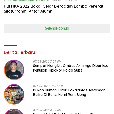
HBH IKA 2022 Bakal Gelar Beragam Lomba Pererat
Silaturrahmi Antar Alumni
Selengkapnya
Berita Terbaru
07/08/2026 7:51 PM
Sempat Mangkir, Ombas Akhirnya Diperiksa
Penyidik Tipidkor Polda Sulsel
07/08/2026 10:07 AM
Bukan Human Error, Lakalantas Tewaskan
Balita Di Bone Murni Rem Blong
07/08/2026 8:52 AM