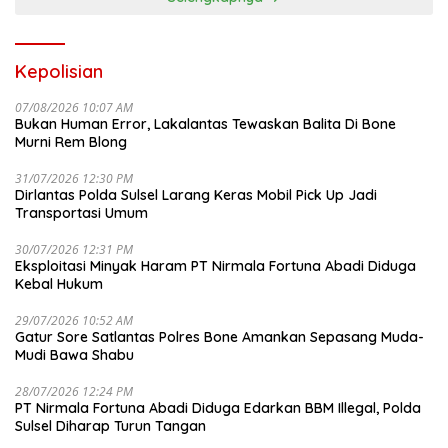
Kepolisian
07/08/2026 10:07 AM
Bukan Human Error, Lakalantas Tewaskan Balita Di Bone
Murni Rem Blong
31/07/2026 12:30 PM
Dirlantas Polda Sulsel Larang Keras Mobil Pick Up Jadi
Transportasi Umum
30/07/2026 12:31 PM
Eksploitasi Minyak Haram PT Nirmala Fortuna Abadi Diduga
Kebal Hukum
29/07/2026 10:52 AM
Gatur Sore Satlantas Polres Bone Amankan Sepasang Muda-
Mudi Bawa Shabu
28/07/2026 12:24 PM
PT Nirmala Fortuna Abadi Diduga Edarkan BBM Illegal, Polda
Sulsel Diharap Turun Tangan