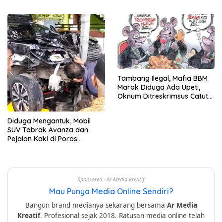
Tambang Ilegal, Mafia BBM
Marak Diduga Ada Upeti,
Oknum Ditreskrimsus Catut
Nama Kapolda Sulsel
Diduga Mengantuk, Mobil
SUV Tabrak Avanza dan
Pejalan Kaki di Poros
Pallangga Gowa
Sponsored · Ar Media Kreatif
Mau Punya Media Online Sendiri?
Bangun brand medianya sekarang bersama
Ar Media
Kreatif
. Profesional sejak 2018. Ratusan media online telah