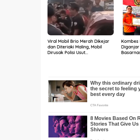
Viral Mobil Brio Merah Dikejar
Kombes 
dan Diteriaki Maling, Mobil
Diganja
Dirusak Polisi Usut
Basarnas
Pengrusakan