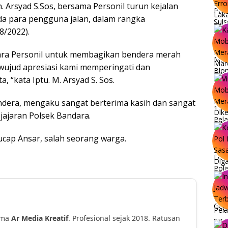
 Arsyad S.Sos, bersama Personil turun kejalan
a para pengguna jalan, dalam rangka
8/2022).
 para Personil untuk membagikan bendera merah
wujud apresiasi kami memperingati dan
 “kata Iptu. M. Arsyad S. Sos.
dera, mengaku sangat berterima kasih dan sangat
 jajaran Polsek Bandara.
“ucap Ansar, salah seorang warga.
ama
Ar Media Kreatif
. Profesional sejak 2018. Ratusan