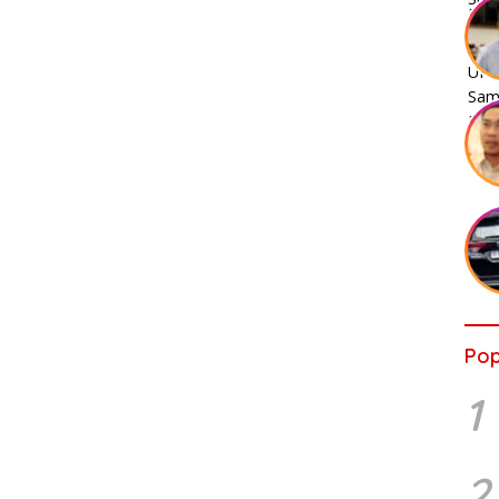
Pop
1
2