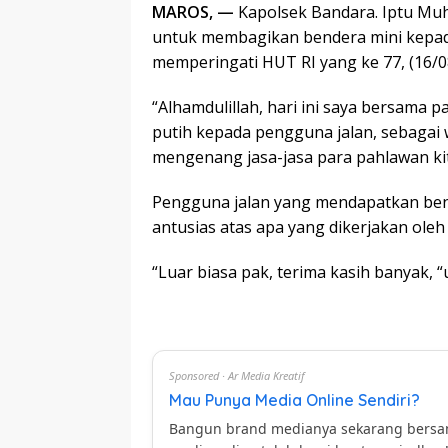
MAROS, —
Kapolsek Bandara. Iptu Muh.
untuk membagikan bendera mini kepad
memperingati HUT RI yang ke 77, (16/0
“Alhamdulillah, hari ini saya bersama
putih kepada pengguna jalan, sebagai 
mengenang jasa-jasa para pahlawan kita,
Pengguna jalan yang mendapatkan ben
antusias atas apa yang dikerjakan oleh
“Luar biasa pak, terima kasih banyak, 
Sponsored · Ar Media Kreatif
Mau Punya Media Online Sendiri?
Bangun brand medianya sekarang bers