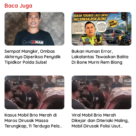
Baca Juga
Sempat Mangkir, Ombas
Bukan Human Error,
Akhirnya Diperiksa Penyidik
Lakalantas Tewaskan Balita
Tipidkor Polda Sulsel
Di Bone Murni Rem Blong
Kasus Mobil Brio Merah di
Viral Mobil Brio Merah
Maros Dirusak Massa
Dikejar dan Diteriaki Maling,
Terungkap, 11 Terduga Pelaku
Mobil Dirusak Polisi Usut
Diciduk Polisi
Pengrusakan