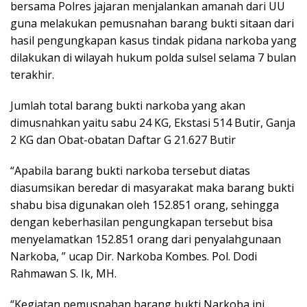
bersama Polres jajaran menjalankan amanah dari UU
guna melakukan pemusnahan barang bukti sitaan dari
hasil pengungkapan kasus tindak pidana narkoba yang
dilakukan di wilayah hukum polda sulsel selama 7 bulan
terakhir.
Jumlah total barang bukti narkoba yang akan
dimusnahkan yaitu sabu 24 KG, Ekstasi 514 Butir, Ganja
2 KG dan Obat-obatan Daftar G 21.627 Butir
“Apabila barang bukti narkoba tersebut diatas
diasumsikan beredar di masyarakat maka barang bukti
shabu bisa digunakan oleh 152.851 orang, sehingga
dengan keberhasilan pengungkapan tersebut bisa
menyelamatkan 152.851 orang dari penyalahgunaan
Narkoba, ” ucap Dir. Narkoba Kombes. Pol. Dodi
Rahmawan S. Ik, MH.
“Kegiatan pemusnahan barang bukti Narkoba ini