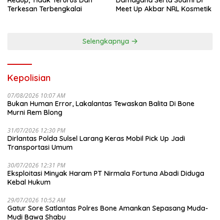
Terkesan Terbengkalai
Meet Up Akbar NRL Kosmetik
Selengkapnya
Kepolisian
07/08/2026 10:07 AM
Bukan Human Error, Lakalantas Tewaskan Balita Di Bone
Murni Rem Blong
31/07/2026 12:30 PM
Dirlantas Polda Sulsel Larang Keras Mobil Pick Up Jadi
Transportasi Umum
30/07/2026 12:31 PM
Eksploitasi Minyak Haram PT Nirmala Fortuna Abadi Diduga
Kebal Hukum
29/07/2026 10:52 AM
Gatur Sore Satlantas Polres Bone Amankan Sepasang Muda-
Mudi Bawa Shabu