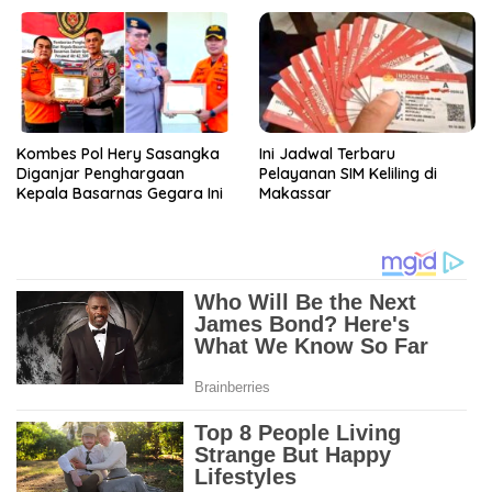
Kombes Pol Hery Sasangka
Ini Jadwal Terbaru
Diganjar Penghargaan
Pelayanan SIM Keliling di
Kepala Basarnas Gegara Ini
Makassar