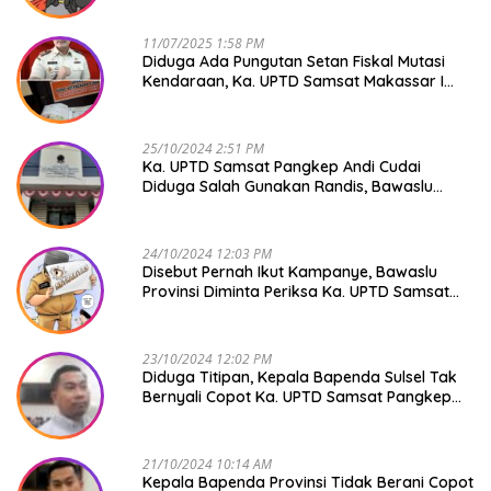
11/07/2025 1:58 PM
Diduga Ada Pungutan Setan Fiskal Mutasi
Kendaraan, Ka. UPTD Samsat Makassar I
Mendadak GAPTEK
25/10/2024 2:51 PM
Ka. UPTD Samsat Pangkep Andi Cudai
Diduga Salah Gunakan Randis, Bawaslu
Jangan Tutup Mata
24/10/2024 12:03 PM
Disebut Pernah Ikut Kampanye, Bawaslu
Provinsi Diminta Periksa Ka. UPTD Samsat
Pangkep Andi Cudai
23/10/2024 12:02 PM
Diduga Titipan, Kepala Bapenda Sulsel Tak
Bernyali Copot Ka. UPTD Samsat Pangkep
Andi Cudai
21/10/2024 10:14 AM
Kepala Bapenda Provinsi Tidak Berani Copot