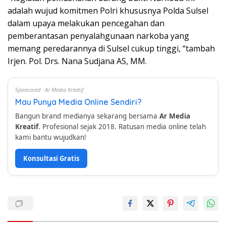
adalah wujud komitmen Polri khususnya Polda Sulsel
dalam upaya melakukan pencegahan dan
pemberantasan penyalahgunaan narkoba yang
memang peredarannya di Sulsel cukup tinggi, “tambah
Irjen. Pol. Drs. Nana Sudjana AS, MM.
Sponsored · Ar Media Kreatif
Mau Punya Media Online Sendiri?
Bangun brand medianya sekarang bersama
Ar Media
Kreatif
. Profesional sejak 2018. Ratusan media online telah
kami bantu wujudkan!
Konsultasi Gratis