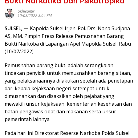
Bukti Narkotika Dan Psikotropika
Ukhieamir
10/08/2022 8:04 PM
SULSEL, —
Kapolda Sulsel Irjen. Pol. Drs. Nana Sudjana
AS, MM. Pimpin Press Release Pemusnahan Barang
Bukti Narkoba di Lapangan Apel Mapolda Sulsel, Rabu
(10/07/2022).
Pemusnahan barang bukti adalah serangkaian
tindakan penyidik untuk memusnahkan barang sitaan,
yang pelaksanaannya dilakukan setelah ada penetapan
dari kepala kejaksaan negeri setempat untuk
dimusnahkan dan disaksikan oleh pejabat yang
mewakili unsur kejaksaan, kementerian kesehatan dan
bafan pengawas obat dan makanan serta unsur
pemerintah lainnya.
Pada hari ini Direktorat Reserse Narkoba Polda Sulsel