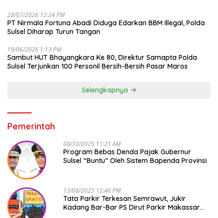
28/07/2026 12:24 PM
PT Nirmala Fortuna Abadi Diduga Edarkan BBM Illegal, Polda
Sulsel Diharap Turun Tangan
19/06/2026 1:13 PM
Sambut HUT Bhayangkara Ke 80, Direktur Samapta Polda
Sulsel Terjunkan 100 Personil Bersih-Bersih Pasar Maros
Selengkapnya
Pemerintah
08/10/2025 11:21 AM
Program Bebas Denda Pajak Gubernur
Sulsel “Buntu” Oleh Sistem Bapenda Provinsi
13/08/2025 12:46 PM
Tata Parkir Terkesan Semrawut, Jukir
Kadang Bar-Bar PS Dirut Parkir Makassar
Raya NO COMMENT