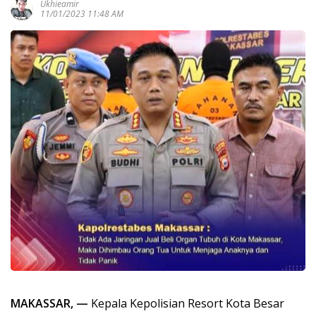
Ukhieamir
11/01/2023 11:48 AM
MAKASSAR, —
Kepala Kepolisian Resort Kota Besar