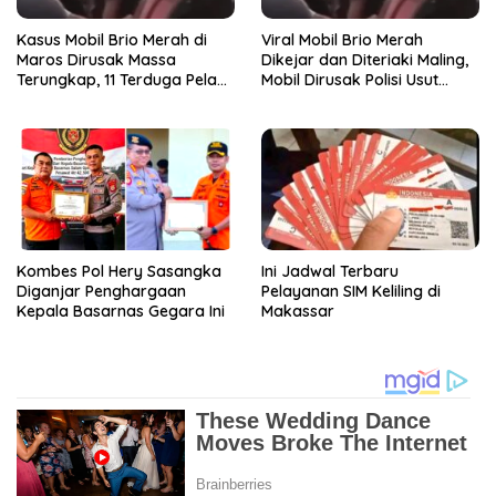
Kasus Mobil Brio Merah di
Viral Mobil Brio Merah
Maros Dirusak Massa
Dikejar dan Diteriaki Maling,
Terungkap, 11 Terduga Pelaku
Mobil Dirusak Polisi Usut
Diciduk Polisi
Pengrusakan
Kombes Pol Hery Sasangka
Ini Jadwal Terbaru
Diganjar Penghargaan
Pelayanan SIM Keliling di
Kepala Basarnas Gegara Ini
Makassar