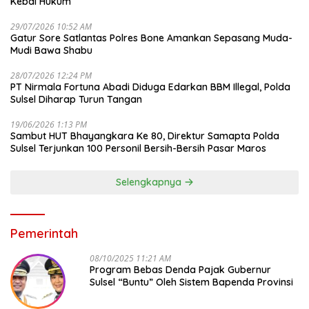
Kebal Hukum
29/07/2026 10:52 AM
Gatur Sore Satlantas Polres Bone Amankan Sepasang Muda-
Mudi Bawa Shabu
28/07/2026 12:24 PM
PT Nirmala Fortuna Abadi Diduga Edarkan BBM Illegal, Polda
Sulsel Diharap Turun Tangan
19/06/2026 1:13 PM
Sambut HUT Bhayangkara Ke 80, Direktur Samapta Polda
Sulsel Terjunkan 100 Personil Bersih-Bersih Pasar Maros
Selengkapnya
Pemerintah
08/10/2025 11:21 AM
Program Bebas Denda Pajak Gubernur
Sulsel “Buntu” Oleh Sistem Bapenda Provinsi