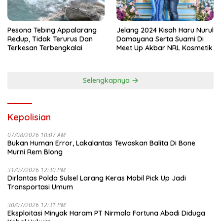
Pesona Tebing Appalarang
Jelang 2024 Kisah Haru Nurul
Redup, Tidak Terurus Dan
Damayana Serta Suami Di
Terkesan Terbengkalai
Meet Up Akbar NRL Kosmetik
Selengkapnya
Kepolisian
07/08/2026 10:07 AM
Bukan Human Error, Lakalantas Tewaskan Balita Di Bone
Murni Rem Blong
31/07/2026 12:30 PM
Dirlantas Polda Sulsel Larang Keras Mobil Pick Up Jadi
Transportasi Umum
30/07/2026 12:31 PM
Eksploitasi Minyak Haram PT Nirmala Fortuna Abadi Diduga