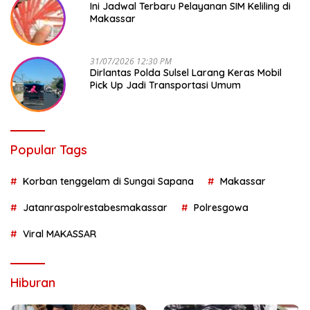
Ini Jadwal Terbaru Pelayanan SIM Keliling di
Makassar
31/07/2026 12:30 PM
Dirlantas Polda Sulsel Larang Keras Mobil
Pick Up Jadi Transportasi Umum
Popular Tags
Korban tenggelam di Sungai Sapana
Makassar
Jatanraspolrestabesmakassar
Polresgowa
Viral MAKASSAR
Hiburan