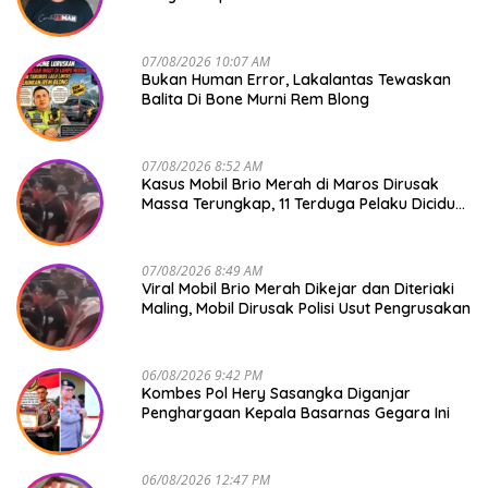
07/08/2026 10:07 AM
Bukan Human Error, Lakalantas Tewaskan
Balita Di Bone Murni Rem Blong
07/08/2026 8:52 AM
Kasus Mobil Brio Merah di Maros Dirusak
Massa Terungkap, 11 Terduga Pelaku Diciduk
Polisi
07/08/2026 8:49 AM
Viral Mobil Brio Merah Dikejar dan Diteriaki
Maling, Mobil Dirusak Polisi Usut Pengrusakan
06/08/2026 9:42 PM
Kombes Pol Hery Sasangka Diganjar
Penghargaan Kepala Basarnas Gegara Ini
06/08/2026 12:47 PM