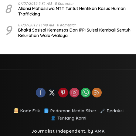
8
07/07/2019 6:31 AM
0 Komentar
Aliansi Mahasiswa NTT Tuntut Hentikan Kasus Human
Trafficking
9
07/07/2019 11:49 AM
0 Komentar
Bhakti Sosisal Kemensos Dan IPPI Sulsel Kembali Sentuh
Kelurahan Wala-Walaya
Kode Etik
Pedoman Media Siber
Redaksi
Tentang Kami
Journalist Independent, by
AMK