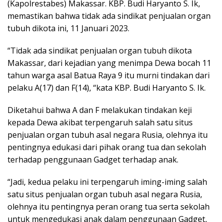
(Kapolrestabes) Makassar. KBP. Budi Haryanto S. Ik,
memastikan bahwa tidak ada sindikat penjualan organ
tubuh dikota ini, 11 Januari 2023.
“Tidak ada sindikat penjualan organ tubuh dikota
Makassar, dari kejadian yang menimpa Dewa bocah 11
tahun warga asal Batua Raya 9 itu murni tindakan dari
pelaku A(17) dan F(14), “kata KBP. Budi Haryanto S. Ik.
Diketahui bahwa A dan F melakukan tindakan keji
kepada Dewa akibat terpengaruh salah satu situs
penjualan organ tubuh asal negara Rusia, olehnya itu
pentingnya edukasi dari pihak orang tua dan sekolah
terhadap penggunaan Gadget terhadap anak.
“Jadi, kedua pelaku ini terpengaruh iming-iming salah
satu situs penjualan organ tubuh asal negara Rusia,
olehnya itu pentingnya peran orang tua serta sekolah
untuk mengedukasi anak dalam penggunaan Gadget,