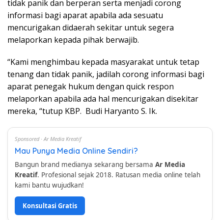
tidak panik dan berperan serta menjadi corong
informasi bagi aparat apabila ada sesuatu
mencurigakan didaerah sekitar untuk segera
melaporkan kepada pihak berwajib.
“Kami menghimbau kepada masyarakat untuk tetap
tenang dan tidak panik, jadilah corong informasi bagi
aparat penegak hukum dengan quick respon
melaporkan apabila ada hal mencurigakan disekitar
mereka, “tutup KBP. Budi Haryanto S. Ik.
Sponsored · Ar Media Kreatif
Mau Punya Media Online Sendiri?
Bangun brand medianya sekarang bersama
Ar Media
Kreatif
. Profesional sejak 2018. Ratusan media online telah
kami bantu wujudkan!
Konsultasi Gratis