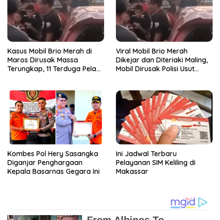
Kasus Mobil Brio Merah di
Viral Mobil Brio Merah
Maros Dirusak Massa
Dikejar dan Diteriaki Maling,
Terungkap, 11 Terduga Pelaku
Mobil Dirusak Polisi Usut
Diciduk Polisi
Pengrusakan
Kombes Pol Hery Sasangka
Ini Jadwal Terbaru
Diganjar Penghargaan
Pelayanan SIM Keliling di
Kepala Basarnas Gegara Ini
Makassar