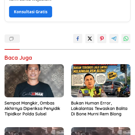
Konsultasi Gratis
Baca Juga
Sempat Mangkir, Ombas
Bukan Human Error,
Akhirnya Diperiksa Penyidik
Lakalantas Tewaskan Balita
Tipidkor Polda Sulsel
Di Bone Murni Rem Blong