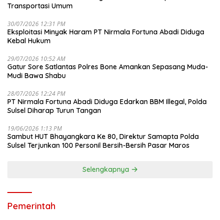
Transportasi Umum
30/07/2026 12:31 PM
Eksploitasi Minyak Haram PT Nirmala Fortuna Abadi Diduga
Kebal Hukum
29/07/2026 10:52 AM
Gatur Sore Satlantas Polres Bone Amankan Sepasang Muda-
Mudi Bawa Shabu
28/07/2026 12:24 PM
PT Nirmala Fortuna Abadi Diduga Edarkan BBM Illegal, Polda
Sulsel Diharap Turun Tangan
19/06/2026 1:13 PM
Sambut HUT Bhayangkara Ke 80, Direktur Samapta Polda
Sulsel Terjunkan 100 Personil Bersih-Bersih Pasar Maros
Selengkapnya
Pemerintah