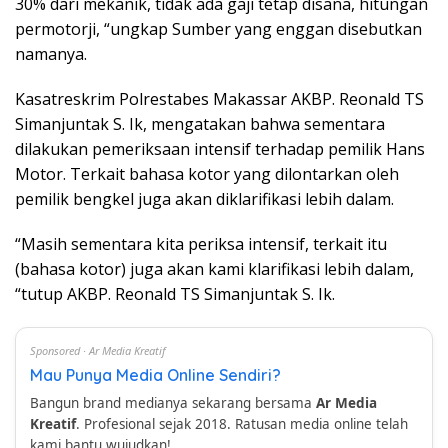
30% dari mekanik, tidak ada gaji tetap disana, hitungan
permotorji, “ungkap Sumber yang enggan disebutkan
namanya.
Kasatreskrim Polrestabes Makassar AKBP. Reonald TS
Simanjuntak S. Ik, mengatakan bahwa sementara
dilakukan pemeriksaan intensif terhadap pemilik Hans
Motor. Terkait bahasa kotor yang dilontarkan oleh
pemilik bengkel juga akan diklarifikasi lebih dalam.
“Masih sementara kita periksa intensif, terkait itu
(bahasa kotor) juga akan kami klarifikasi lebih dalam,
“tutup AKBP. Reonald TS Simanjuntak S. Ik.
Sponsored · Ar Media Kreatif
Mau Punya Media Online Sendiri?
Bangun brand medianya sekarang bersama
Ar Media
Kreatif
. Profesional sejak 2018. Ratusan media online telah
kami bantu wujudkan!