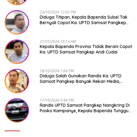
23/10/2024 12:02 PM
Diduga Titipan, Kepala Bapenda Sulsel Tak
Bernyali Copot Ka. UPTD Samsat Pangkep
Andi Cudai
21/10/2024 10:14 AM
Kepala Bapenda Provinsi Tidak Berani Copot
Ka. UPTD Samsat Pangkep Andi Cudai
18/10/2024 1:04 PM
Diduga Salah Gunakan Randis Ka. UPTD
Samsat Pangkep Banyak Rekan Media,
Kepala Bapenda Ditantang Copot !
17/10/2024 5:44 PM
Randis UPTD Samsat Pangkep Nangkring Di
Posko Kampanye, Kepala Bapenda Tunggu
Reaksi Bawaslu