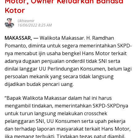
Motor, Owner Keluarkan Bahasa
Kotor
Ukhieamir
16/06/2022 8:25 AM
MAKASSAR, —
Walikota Makassar. H. Ramdhan
Pomanto, diminta untuk segera memerintahkan SKPD-
nya mencabut ijin usaha bengkel Hans Motor terkait
adanya dugaan penjualan onderdil tidak SNI serta
dinilai langgar UU Perlindungan Konsumen, belum lagi
persoalan mekanik yang secara tidak langsung
dijadikan budak pencari uang.
“Bapak Walikota Makassar dalam hal ini harus
mengambil tindakan, memerintahkan SKPD-SKPDnya
untuk turun langsung melakukan crosschek
pelanggaran SNI, UU Konsumen serta upah pekerja
dan terhadap laporan masyarakat terkait Hans Motor,
jika memang terbukti. Tindakan tegas patut diambil,