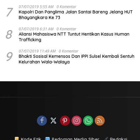
7
07/07/2019 5:55 AM
0 Komentar
Kapolri Dan Panglima Jalan Santai Bareng Jelang HUT
Bhayangkara Ke 73
8
07/07/2019 6:31 AM
0 Komentar
Aliansi Mahasiswa NTT Tuntut Hentikan Kasus Human
Trafficking
9
07/07/2019 11:49 AM
0 Komentar
Bhakti Sosisal Kemensos Dan IPPI Sulsel Kembali Sentuh
Kelurahan Wala-Walaya
Kode Etik
Pedoman Media Siber
Redaksi