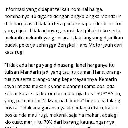
Informasi yang didapat terkait nominal harga,
nominalnya itu diganti dengan angka-angka Mandarin
dan harga asli tidak tertera pada setiap onderdil motor
yang dijual, tidak adanya garansi dari pihak toko serta
mekanik-mekanik yang secara tidak langsung dijadikan
budak pekerja sehingga Bengkel Hans Motor jauh dari
kata rugi.
“Tidak ada harga yang dipasang, label harganya itu
tulisan Mandarin jadi yang tau itu cuman Hans, orang-
tuanya serta orang-orang kepercayaannya. Kemarin
saya liat ada mekanik yang dipanggil sama bos, ada
keluar kata-kata kotor dari mulutnya bos. “SU***A itu,
yang pake motor N-Max, na laporka” begitu na bilang
boska. Tidak ada garansinya klo belanja disitu, ka itu
boska nda mau rugi, mekanik saja na makan, apalagi
klo customerji. Itu 70% dari barang keuntungannya,