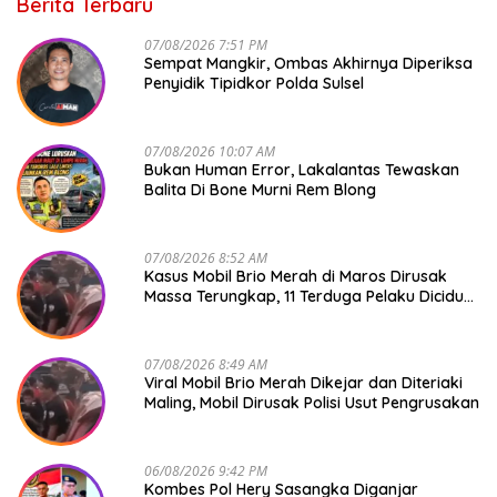
Berita Terbaru
07/08/2026 7:51 PM
Sempat Mangkir, Ombas Akhirnya Diperiksa
Penyidik Tipidkor Polda Sulsel
07/08/2026 10:07 AM
Bukan Human Error, Lakalantas Tewaskan
Balita Di Bone Murni Rem Blong
07/08/2026 8:52 AM
Kasus Mobil Brio Merah di Maros Dirusak
Massa Terungkap, 11 Terduga Pelaku Diciduk
Polisi
07/08/2026 8:49 AM
Viral Mobil Brio Merah Dikejar dan Diteriaki
Maling, Mobil Dirusak Polisi Usut Pengrusakan
06/08/2026 9:42 PM
Kombes Pol Hery Sasangka Diganjar