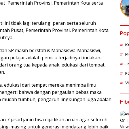
at Pemerintah Provinsi, Pemerintah Kota serta
 ini tidak lagi terulang, peran serta seluruh
ntah Pusat, Pemerintah Provinsi, Pemerintah Kota
Pop
jutnya.
K
dan SP masih berstatus Mahasiswa-Mahasiswi,
M
gan pelajar adalah pemicu terjadinya tindakan-
J
 dari orang tua kepada anak, edukasi dari tempat
an.
P
V
ua, edukasi dari tempat mereka menimba ilmu
 mengerti bahwa dengan pergaulan bebas maka
an mudah tumbuh, pengaruh lingkungan juga adalah
Hib
 7 jasad janin bisa dijadikan acuan agar seluruh
ing-masing untuk generasi mendatang lebih baik