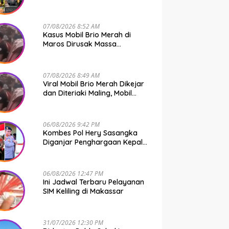
Bone Murni Rem Blong
07/08/2026 8:52 AM
Kasus Mobil Brio Merah di
Maros Dirusak Massa
Terungkap, 11 Terduga Pelaku
Diciduk Polisi
07/08/2026 8:49 AM
Viral Mobil Brio Merah Dikejar
dan Diteriaki Maling, Mobil
Dirusak Polisi Usut
Pengrusakan
06/08/2026 9:42 PM
Kombes Pol Hery Sasangka
Diganjar Penghargaan Kepala
Basarnas Gegara Ini
06/08/2026 12:47 PM
Ini Jadwal Terbaru Pelayanan
SIM Keliling di Makassar
31/07/2026 12:30 PM