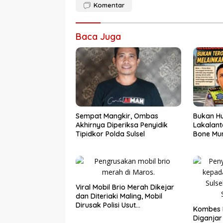
Komentar
Baca Juga
Sempat Mangkir, Ombas
Bukan Hu
Akhirnya Diperiksa Penyidik
Lakalant
Tipidkor Polda Sulsel
Bone Mur
Viral Mobil Brio Merah Dikejar
dan Diteriaki Maling, Mobil
Dirusak Polisi Usut
Kombes 
Pengrusakan
Diganja