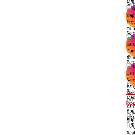
Pop
1