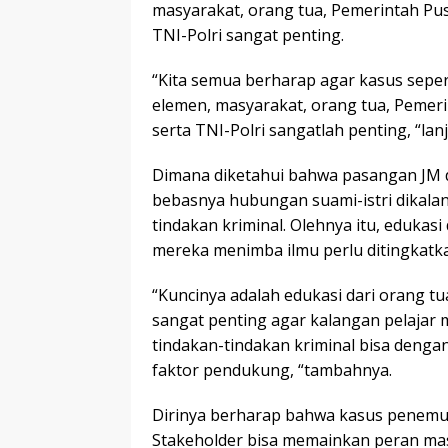
masyarakat, orang tua, Pemerintah Pus
TNI-Polri sangat penting.
“Kita semua berharap agar kasus seperti
elemen, masyarakat, orang tua, Pemeri
serta TNI-Polri sangatlah penting, “lan
Dimana diketahui bahwa pasangan JM 
bebasnya hubungan suami-istri dikalan
tindakan kriminal. Olehnya itu, edukasi
mereka menimba ilmu perlu ditingkatk
“Kuncinya adalah edukasi dari orang t
sangat penting agar kalangan pelajar
tindakan-tindakan kriminal bisa deng
faktor pendukung, “tambahnya.
Dirinya berharap bahwa kasus penemuan
Stakeholder bisa memainkan peran mas