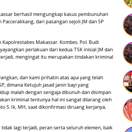
akassar berhasil mengungkap kasus pembunuhan
ah Paccerakkang, dari pasangan sejoli JM dan SP
 Kapolrestabes Makassar. Kombes. Pol. Budi
nyayangkan perlakuan dari kedua TSK inisial JM dan
terjadi, mengingat itu merupakan tindakan kriminal
yangkan, dan kami prihatin atas apa yang telah
SP, dimana Ketujuh jasad janin bayi yang
idup malah dengan sengaja dibunuh dan disimpan
akan kriminal tentunya hal ini sangat dilarang oleh
o S. Ik, MH, saat dikonfirmasi diruang kerjanya,
tidak lagi terjadi, peran serta seluruh elemen, baik