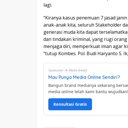
lagi.
“Kiranya kasus penemuan 7 jasad janin
anak-anak kita, seluruh Stakeholder 
generasi muda kita dapat terselamatka
dan tindakan kriminal, yang rugi orang 
menjaga diri, memperkuat iman agar kit
“tutup Kombes. Pol. Budi Haryanto S. Ik
Sponsored · Ar Media Kreatif
Mau Punya Media Online Sendiri?
Bangun brand medianya sekarang bers
media online telah kami bantu wujudkan
Konsultasi Gratis