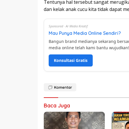
Tentunya hal tersebut sangat merugika
dan kelak anak cucu kita tidak dapat m
Sponsored · Ar Media Kreatif
Mau Punya Media Online Sendiri?
Bangun brand medianya sekarang bers
media online telah kami bantu wujudkan
Konsultasi Gratis
Komentar
Baca Juga