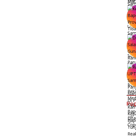
Pop
1