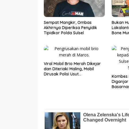
Sempat Mangkir, Ombas
Bukan Hu
Akhirnya Diperiksa Penyidik
Lakalant
Tipidkor Polda Sulsel
Bone Mur
Viral Mobil Brio Merah Dikejar
dan Diteriaki Maling, Mobil
Dirusak Polisi Usut
Kombes 
Pengrusakan
Diganja
Basarnas