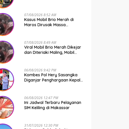
Bone Murni Rem Blong
07/08/2026 8:52 AM
Kasus Mobil Brio Merah di
Maros Dirusak Massa
Terungkap, 11 Terduga Pelaku
Diciduk Polisi
07/08/2026 8:49 AM
Viral Mobil Brio Merah Dikejar
dan Diteriaki Maling, Mobil
Dirusak Polisi Usut
Pengrusakan
06/08/2026 9:42 PM
Kombes Pol Hery Sasangka
Diganjar Penghargaan Kepala
Basarnas Gegara Ini
06/08/2026 12:47 PM
Ini Jadwal Terbaru Pelayanan
SIM Keliling di Makassar
31/07/2026 12:30 PM