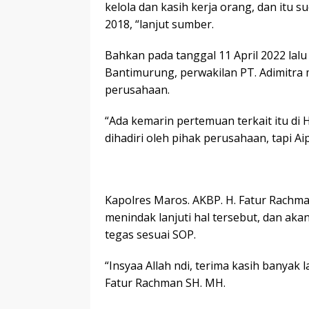
kelola dan kasih kerja orang, dan itu 
2018, “lanjut sumber.
Bahkan pada tanggal 11 April 2022 lalu
Bantimurung, perwakilan PT. Adimitra m
perusahaan.
“Ada kemarin pertemuan terkait itu di H
dihadiri oleh pihak perusahaan, tapi A
Kapolres Maros. AKBP. H. Fatur Rach
menindak lanjuti hal tersebut, dan ak
tegas sesuai SOP.
“Insyaa Allah ndi, terima kasih banyak l
Fatur Rachman SH. MH.