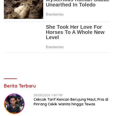
Berita Terbaru
09/08/2026 1:40 PM
Cekcok Tarif Kencan Berujung Maut, Pria di
Pinrang Cekik Wanita hingga Tewas