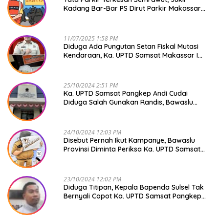
Kadang Bar-Bar PS Dirut Parkir Makassar
Raya NO COMMENT
11/07/2025 1:58 PM
Diduga Ada Pungutan Setan Fiskal Mutasi
Kendaraan, Ka. UPTD Samsat Makassar I
Mendadak GAPTEK
25/10/2024 2:51 PM
Ka. UPTD Samsat Pangkep Andi Cudai
Diduga Salah Gunakan Randis, Bawaslu
Jangan Tutup Mata
24/10/2024 12:03 PM
Disebut Pernah Ikut Kampanye, Bawaslu
Provinsi Diminta Periksa Ka. UPTD Samsat
Pangkep Andi Cudai
23/10/2024 12:02 PM
Diduga Titipan, Kepala Bapenda Sulsel Tak
Bernyali Copot Ka. UPTD Samsat Pangkep
Andi Cudai