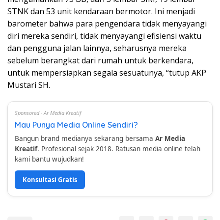
STNK dan 53 unit kendaraan bermotor. Ini menjadi
barometer bahwa para pengendara tidak menyayangi
diri mereka sendiri, tidak menyayangi efisiensi waktu
dan pengguna jalan lainnya, seharusnya mereka
sebelum berangkat dari rumah untuk berkendara,
untuk mempersiapkan segala sesuatunya, “tutup AKP
Mustari SH.
Sponsored · Ar Media Kreatif
Mau Punya Media Online Sendiri?
Bangun brand medianya sekarang bersama
Ar Media
Kreatif
. Profesional sejak 2018. Ratusan media online telah
kami bantu wujudkan!
Konsultasi Gratis