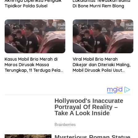
Akhirnya Diperiksa Penyidik
Lakalantas Tewaskan Balita
Tipidkor Polda Sulsel
Di Bone Murni Rem Blong
Kasus Mobil Brio Merah di
Viral Mobil Brio Merah
Maros Dirusak Massa
Dikejar dan Diteriaki Maling,
Terungkap, 11 Terduga Pelaku
Mobil Dirusak Polisi Usut
Diciduk Polisi
Pengrusakan