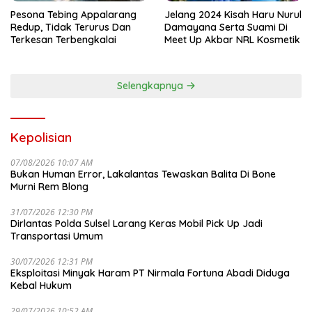
Pesona Tebing Appalarang
Jelang 2024 Kisah Haru Nurul
Redup, Tidak Terurus Dan
Damayana Serta Suami Di
Terkesan Terbengkalai
Meet Up Akbar NRL Kosmetik
Selengkapnya
Kepolisian
07/08/2026 10:07 AM
Bukan Human Error, Lakalantas Tewaskan Balita Di Bone
Murni Rem Blong
31/07/2026 12:30 PM
Dirlantas Polda Sulsel Larang Keras Mobil Pick Up Jadi
Transportasi Umum
30/07/2026 12:31 PM
Eksploitasi Minyak Haram PT Nirmala Fortuna Abadi Diduga
Kebal Hukum
29/07/2026 10:52 AM