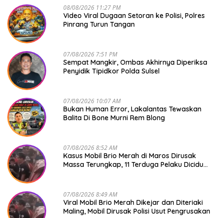
08/08/2026 11:27 PM
Video Viral Dugaan Setoran ke Polisi, Polres
Pinrang Turun Tangan
07/08/2026 7:51 PM
Sempat Mangkir, Ombas Akhirnya Diperiksa
Penyidik Tipidkor Polda Sulsel
07/08/2026 10:07 AM
Bukan Human Error, Lakalantas Tewaskan
Balita Di Bone Murni Rem Blong
07/08/2026 8:52 AM
Kasus Mobil Brio Merah di Maros Dirusak
Massa Terungkap, 11 Terduga Pelaku Diciduk
Polisi
07/08/2026 8:49 AM
Viral Mobil Brio Merah Dikejar dan Diteriaki
Maling, Mobil Dirusak Polisi Usut Pengrusakan