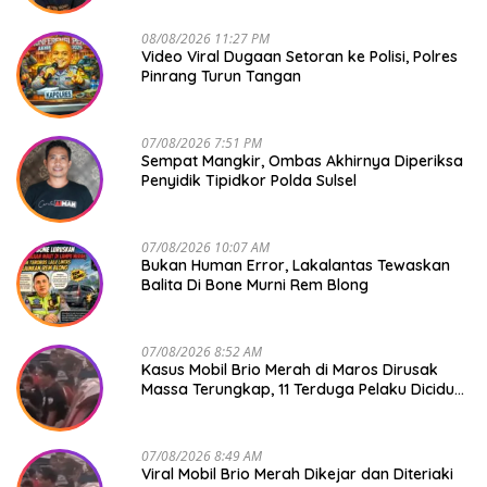
08/08/2026 11:27 PM
Video Viral Dugaan Setoran ke Polisi, Polres
Pinrang Turun Tangan
07/08/2026 7:51 PM
Sempat Mangkir, Ombas Akhirnya Diperiksa
Penyidik Tipidkor Polda Sulsel
07/08/2026 10:07 AM
Bukan Human Error, Lakalantas Tewaskan
Balita Di Bone Murni Rem Blong
07/08/2026 8:52 AM
Kasus Mobil Brio Merah di Maros Dirusak
Massa Terungkap, 11 Terduga Pelaku Diciduk
Polisi
07/08/2026 8:49 AM
Viral Mobil Brio Merah Dikejar dan Diteriaki