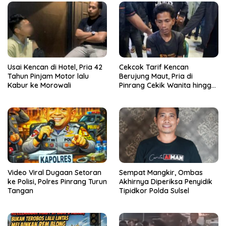
Usai Kencan di Hotel, Pria 42
Cekcok Tarif Kencan
Tahun Pinjam Motor lalu
Berujung Maut, Pria di
Kabur ke Morowali
Pinrang Cekik Wanita hingga
Tewas
Video Viral Dugaan Setoran
Sempat Mangkir, Ombas
ke Polisi, Polres Pinrang Turun
Akhirnya Diperiksa Penyidik
Tangan
Tipidkor Polda Sulsel