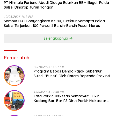
PT Nirmala Fortuna Abadi Diduga Edarkan BBM Illegal, Polda
Sulsel Diharap Turun Tangan
19/06/2026 1:13 PM
Sambut HUT Bhayangkara Ke 80, Direktur Samapta Polda
Sulsel Terjunkan 100 Personil Bersih-Bersih Pasar Maros
Selengkapnya
Pemerintah
08/10/2025 11:21 AM
Program Bebas Denda Pajak Gubernur
Sulsel “Buntu” Oleh Sistem Bapenda Provinsi
13/08/2025 12:46 PM
Tata Parkir Terkesan Semrawut, Jukir
Kadang Bar-Bar PS Dirut Parkir Makassar
Raya NO COMMENT