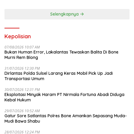
Selengkapnya
Kepolisian
07/08/2026 10:07 AM
Bukan Human Error, Lakalantas Tewaskan Balita Di Bone
Murni Rem Blong
31/07/2026 12:30 PM
Dirlantas Polda Sulsel Larang Keras Mobil Pick Up Jadi
Transportasi Umum
30/07/2026 12:31 PM
Eksploitasi Minyak Haram PT Nirmala Fortuna Abadi Diduga
Kebal Hukum
29/07/2026 10:52 AM
Gatur Sore Satlantas Polres Bone Amankan Sepasang Muda-
Mudi Bawa Shabu
28/07/2026 12:24 PM