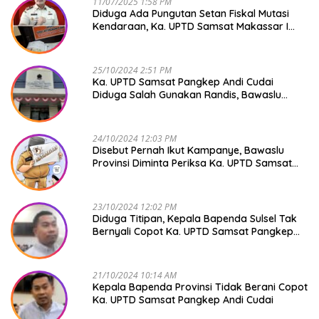
11/07/2025 1:58 PM
Diduga Ada Pungutan Setan Fiskal Mutasi
Kendaraan, Ka. UPTD Samsat Makassar I
Mendadak GAPTEK
25/10/2024 2:51 PM
Ka. UPTD Samsat Pangkep Andi Cudai
Diduga Salah Gunakan Randis, Bawaslu
Jangan Tutup Mata
24/10/2024 12:03 PM
Disebut Pernah Ikut Kampanye, Bawaslu
Provinsi Diminta Periksa Ka. UPTD Samsat
Pangkep Andi Cudai
23/10/2024 12:02 PM
Diduga Titipan, Kepala Bapenda Sulsel Tak
Bernyali Copot Ka. UPTD Samsat Pangkep
Andi Cudai
21/10/2024 10:14 AM
Kepala Bapenda Provinsi Tidak Berani Copot
Ka. UPTD Samsat Pangkep Andi Cudai