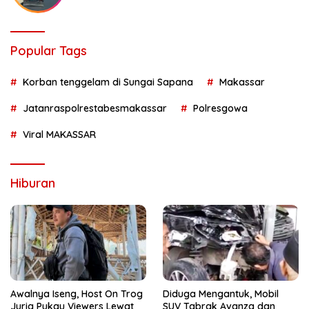
Popular Tags
Korban tenggelam di Sungai Sapana
Makassar
Jatanraspolrestabesmakassar
Polresgowa
Viral MAKASSAR
Hiburan
Awalnya Iseng, Host On Trog
Diduga Mengantuk, Mobil
Jurig Pukau Viewers Lewat
SUV Tabrak Avanza dan