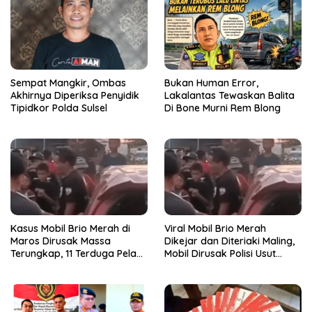
Sempat Mangkir, Ombas
Bukan Human Error,
Akhirnya Diperiksa Penyidik
Lakalantas Tewaskan Balita
Tipidkor Polda Sulsel
Di Bone Murni Rem Blong
Kasus Mobil Brio Merah di
Viral Mobil Brio Merah
Maros Dirusak Massa
Dikejar dan Diteriaki Maling,
Terungkap, 11 Terduga Pelaku
Mobil Dirusak Polisi Usut
Diciduk Polisi
Pengrusakan