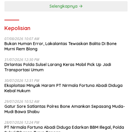
Selengkapnya
Kepolisian
07/08/2026 10:07 AM
Bukan Human Error, Lakalantas Tewaskan Balita Di Bone
Murni Rem Blong
31/07/2026 12:30 PM
Dirlantas Polda Sulsel Larang Keras Mobil Pick Up Jadi
Transportasi Umum
30/07/2026 12:31 PM
Eksploitasi Minyak Haram PT Nirmala Fortuna Abadi Diduga
Kebal Hukum
29/07/2026 10:52 AM
Gatur Sore Satlantas Polres Bone Amankan Sepasang Muda-
Mudi Bawa Shabu
28/07/2026 12:24 PM
PT Nirmala Fortuna Abadi Diduga Edarkan BBM Illegal, Polda