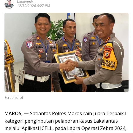
Ukhieamir
12/10/2024 6:27 PM
Screenshot
MAROS, —
Satlantas Polres Maros raih Juara Terbaik I
kategori penginputan pelaporan kasus Lakalantas
melalui Aplikasi ICELL, pada Lapra Operasi Zebra 2024,