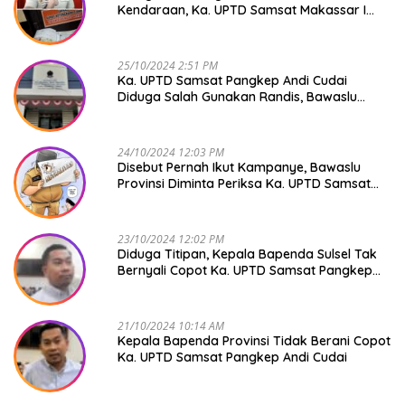
Kendaraan, Ka. UPTD Samsat Makassar I
Mendadak GAPTEK
25/10/2024 2:51 PM
Ka. UPTD Samsat Pangkep Andi Cudai
Diduga Salah Gunakan Randis, Bawaslu
Jangan Tutup Mata
24/10/2024 12:03 PM
Disebut Pernah Ikut Kampanye, Bawaslu
Provinsi Diminta Periksa Ka. UPTD Samsat
Pangkep Andi Cudai
23/10/2024 12:02 PM
Diduga Titipan, Kepala Bapenda Sulsel Tak
Bernyali Copot Ka. UPTD Samsat Pangkep
Andi Cudai
21/10/2024 10:14 AM
Kepala Bapenda Provinsi Tidak Berani Copot
Ka. UPTD Samsat Pangkep Andi Cudai