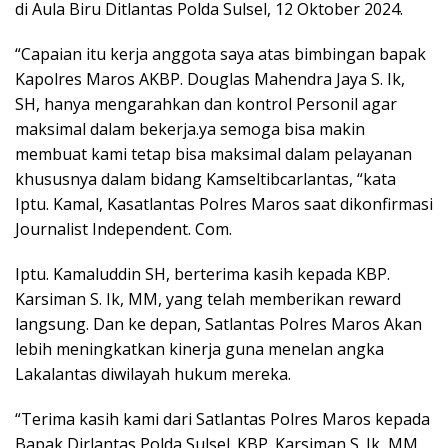
di Aula Biru Ditlantas Polda Sulsel, 12 Oktober 2024.
“Capaian itu kerja anggota saya atas bimbingan bapak
Kapolres Maros AKBP. Douglas Mahendra Jaya S. Ik,
SH, hanya mengarahkan dan kontrol Personil agar
maksimal dalam bekerja.ya semoga bisa makin
membuat kami tetap bisa maksimal dalam pelayanan
khususnya dalam bidang Kamseltibcarlantas, “kata
Iptu. Kamal, Kasatlantas Polres Maros saat dikonfirmasi
Journalist Independent. Com.
Iptu. Kamaluddin SH, berterima kasih kepada KBP.
Karsiman S. Ik, MM, yang telah memberikan reward
langsung. Dan ke depan, Satlantas Polres Maros Akan
lebih meningkatkan kinerja guna menelan angka
Lakalantas diwilayah hukum mereka.
“Terima kasih kami dari Satlantas Polres Maros kepada
Bapak Dirlantas Polda Sulsel. KBP. Karsiman S. Ik, MM,