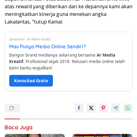
atas reward yang diberikan dan ke depannya kami akan
meningkatkan kinerja guna menekan angka
Lakalantas, “tutup Kamal.
Sponsored · Ar Media Kreatif
Mau Punya Media Online Sendiri?
Bangun brand medianya sekarang bersama
Ar Media
Kreatif
. Profesional sejak 2018. Ratusan media online telah
kami bantu wujudkan!
Konsultasi Gratis
Baca Juga