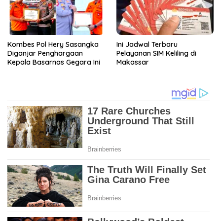
Kombes Pol Hery Sasangka
Ini Jadwal Terbaru
Diganjar Penghargaan
Pelayanan SIM Keliling di
Kepala Basarnas Gegara Ini
Makassar