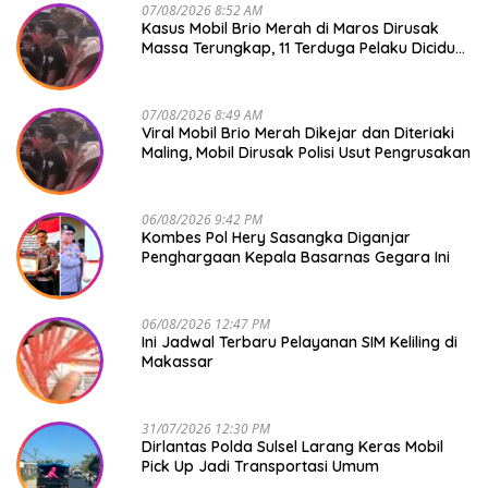
07/08/2026 8:52 AM
Kasus Mobil Brio Merah di Maros Dirusak
Massa Terungkap, 11 Terduga Pelaku Diciduk
Polisi
07/08/2026 8:49 AM
Viral Mobil Brio Merah Dikejar dan Diteriaki
Maling, Mobil Dirusak Polisi Usut Pengrusakan
06/08/2026 9:42 PM
Kombes Pol Hery Sasangka Diganjar
Penghargaan Kepala Basarnas Gegara Ini
06/08/2026 12:47 PM
Ini Jadwal Terbaru Pelayanan SIM Keliling di
Makassar
31/07/2026 12:30 PM
Dirlantas Polda Sulsel Larang Keras Mobil
Pick Up Jadi Transportasi Umum