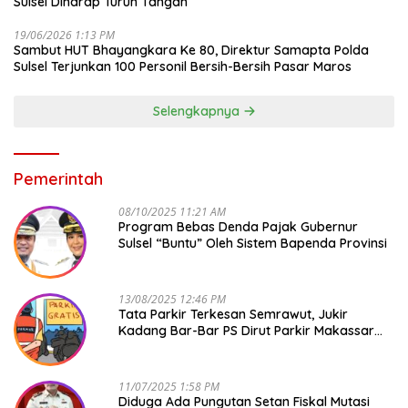
Sulsel Diharap Turun Tangan
19/06/2026 1:13 PM
Sambut HUT Bhayangkara Ke 80, Direktur Samapta Polda
Sulsel Terjunkan 100 Personil Bersih-Bersih Pasar Maros
Selengkapnya
Pemerintah
08/10/2025 11:21 AM
Program Bebas Denda Pajak Gubernur
Sulsel “Buntu” Oleh Sistem Bapenda Provinsi
13/08/2025 12:46 PM
Tata Parkir Terkesan Semrawut, Jukir
Kadang Bar-Bar PS Dirut Parkir Makassar
Raya NO COMMENT
11/07/2025 1:58 PM
Diduga Ada Pungutan Setan Fiskal Mutasi