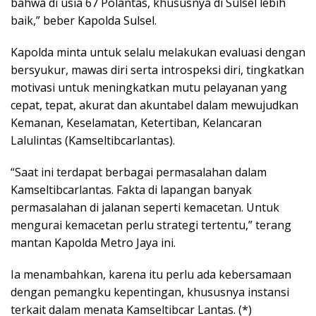
bahwa di usia 67 Polantas, khususnya di Sulsel lebih
baik,” beber Kapolda Sulsel.
Kapolda minta untuk selalu melakukan evaluasi dengan
bersyukur, mawas diri serta introspeksi diri, tingkatkan
motivasi untuk meningkatkan mutu pelayanan yang
cepat, tepat, akurat dan akuntabel dalam mewujudkan
Kemanan, Keselamatan, Ketertiban, Kelancaran
Lalulintas (Kamseltibcarlantas).
“Saat ini terdapat berbagai permasalahan dalam
Kamseltibcarlantas. Fakta di lapangan banyak
permasalahan di jalanan seperti kemacetan. Untuk
mengurai kemacetan perlu strategi tertentu,” terang
mantan Kapolda Metro Jaya ini.
Ia menambahkan, karena itu perlu ada kebersamaan
dengan pemangku kepentingan, khususnya instansi
terkait dalam menata Kamseltibcar Lantas. (*)