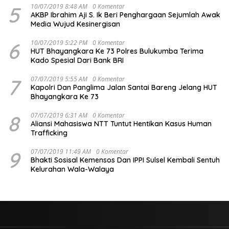
5
10/07/2019 8:48 AM
0 Komentar
AKBP Ibrahim Aji S. Ik Beri Penghargaan Sejumlah Awak
Media Wujud Kesinergisan
6
10/07/2019 5:22 PM
0 Komentar
HUT Bhayangkara Ke 73 Polres Bulukumba Terima
Kado Spesial Dari Bank BRI
7
07/07/2019 5:55 AM
0 Komentar
Kapolri Dan Panglima Jalan Santai Bareng Jelang HUT
Bhayangkara Ke 73
8
07/07/2019 6:31 AM
0 Komentar
Aliansi Mahasiswa NTT Tuntut Hentikan Kasus Human
Trafficking
9
07/07/2019 11:49 AM
0 Komentar
Bhakti Sosisal Kemensos Dan IPPI Sulsel Kembali Sentuh
Kelurahan Wala-Walaya