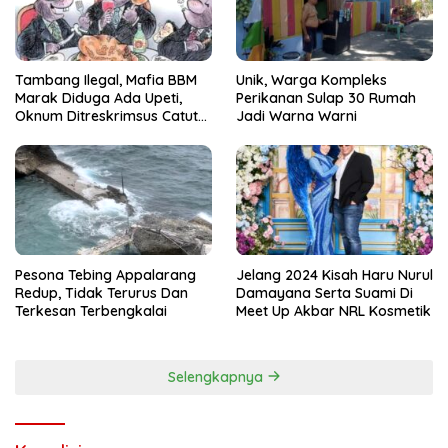
Tambang Ilegal, Mafia BBM
Unik, Warga Kompleks
Marak Diduga Ada Upeti,
Perikanan Sulap 30 Rumah
Oknum Ditreskrimsus Catut
Jadi Warna Warni
Nama Kapolda Sulsel
Pesona Tebing Appalarang
Jelang 2024 Kisah Haru Nurul
Redup, Tidak Terurus Dan
Damayana Serta Suami Di
Terkesan Terbengkalai
Meet Up Akbar NRL Kosmetik
Selengkapnya