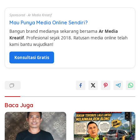
Sponsored · Ar Media Kreatif
Mau Punya Media Online Sendiri?
Bangun brand medianya sekarang bersama
Ar Media
Kreatif
. Profesional sejak 2018. Ratusan media online telah
kami bantu wujudkan!
Konsultasi Gratis
Baca Juga