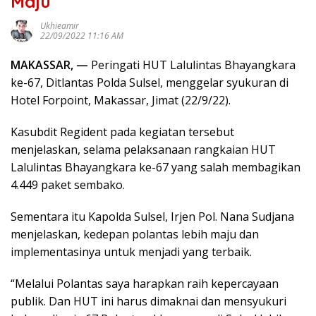
Maju
Ukhieamir
22/09/2022 11:16 AM
MAKASSAR, —
Peringati HUT Lalulintas Bhayangkara
ke-67, Ditlantas Polda Sulsel, menggelar syukuran di
Hotel Forpoint, Makassar, Jimat (22/9/22).
Kasubdit Regident pada kegiatan tersebut
menjelaskan, selama pelaksanaan rangkaian HUT
Lalulintas Bhayangkara ke-67 yang salah membagikan
4.449 paket sembako.
Sementara itu Kapolda Sulsel, Irjen Pol. Nana Sudjana
menjelaskan, kedepan polantas lebih maju dan
implementasinya untuk menjadi yang terbaik.
“Melalui Polantas saya harapkan raih kepercayaan
publik. Dan HUT ini harus dimaknai dan mensyukuri