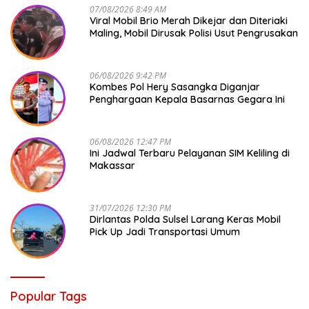
07/08/2026 8:49 AM
Viral Mobil Brio Merah Dikejar dan Diteriaki
Maling, Mobil Dirusak Polisi Usut Pengrusakan
06/08/2026 9:42 PM
Kombes Pol Hery Sasangka Diganjar
Penghargaan Kepala Basarnas Gegara Ini
06/08/2026 12:47 PM
Ini Jadwal Terbaru Pelayanan SIM Keliling di
Makassar
31/07/2026 12:30 PM
Dirlantas Polda Sulsel Larang Keras Mobil
Pick Up Jadi Transportasi Umum
Popular Tags