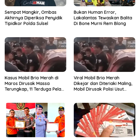
Sempat Mangkir, Ombas
Bukan Human Error,
Akhirnya Diperiksa Penyidik
Lakalantas Tewaskan Balita
Tipidkor Polda Sulsel
Di Bone Murni Rem Blong
Kasus Mobil Brio Merah di
Viral Mobil Brio Merah
Maros Dirusak Massa
Dikejar dan Diteriaki Maling,
Terungkap, 11 Terduga Pelaku
Mobil Dirusak Polisi Usut
Diciduk Polisi
Pengrusakan