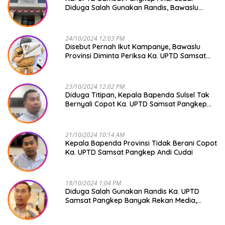
Diduga Salah Gunakan Randis, Bawaslu
Jangan Tutup Mata
24/10/2024 12:03 PM
Disebut Pernah Ikut Kampanye, Bawaslu
Provinsi Diminta Periksa Ka. UPTD Samsat
Pangkep Andi Cudai
23/10/2024 12:02 PM
Diduga Titipan, Kepala Bapenda Sulsel Tak
Bernyali Copot Ka. UPTD Samsat Pangkep
Andi Cudai
21/10/2024 10:14 AM
Kepala Bapenda Provinsi Tidak Berani Copot
Ka. UPTD Samsat Pangkep Andi Cudai
18/10/2024 1:04 PM
Diduga Salah Gunakan Randis Ka. UPTD
Samsat Pangkep Banyak Rekan Media,
Kepala Bapenda Ditantang Copot !