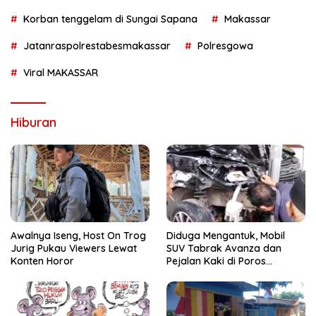
Korban tenggelam di Sungai Sapana
Makassar
Jatanraspolrestabesmakassar
Polresgowa
Viral MAKASSAR
Hiburan
Awalnya Iseng, Host On Trog
Diduga Mengantuk, Mobil
Jurig Pukau Viewers Lewat
SUV Tabrak Avanza dan
Konten Horor
Pejalan Kaki di Poros
Pallangga Gowa