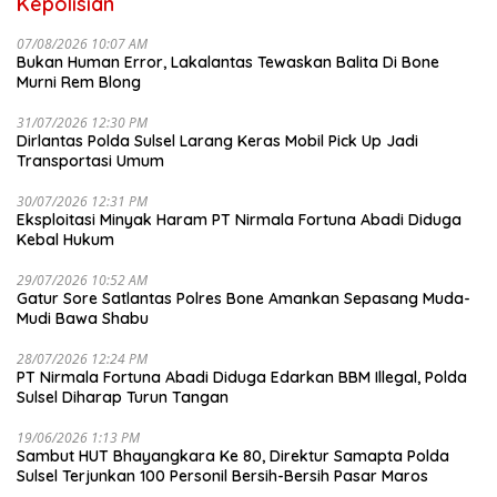
Kepolisian
07/08/2026 10:07 AM
Bukan Human Error, Lakalantas Tewaskan Balita Di Bone
Murni Rem Blong
31/07/2026 12:30 PM
Dirlantas Polda Sulsel Larang Keras Mobil Pick Up Jadi
Transportasi Umum
30/07/2026 12:31 PM
Eksploitasi Minyak Haram PT Nirmala Fortuna Abadi Diduga
Kebal Hukum
29/07/2026 10:52 AM
Gatur Sore Satlantas Polres Bone Amankan Sepasang Muda-
Mudi Bawa Shabu
28/07/2026 12:24 PM
PT Nirmala Fortuna Abadi Diduga Edarkan BBM Illegal, Polda
Sulsel Diharap Turun Tangan
19/06/2026 1:13 PM
Sambut HUT Bhayangkara Ke 80, Direktur Samapta Polda
Sulsel Terjunkan 100 Personil Bersih-Bersih Pasar Maros