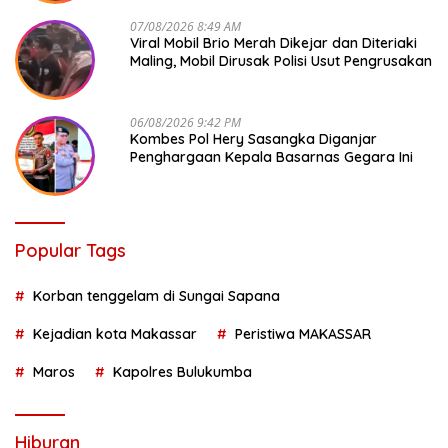
07/08/2026 8:49 AM
Viral Mobil Brio Merah Dikejar dan Diteriaki
Maling, Mobil Dirusak Polisi Usut Pengrusakan
06/08/2026 9:42 PM
Kombes Pol Hery Sasangka Diganjar
Penghargaan Kepala Basarnas Gegara Ini
Popular Tags
Korban tenggelam di Sungai Sapana
Kejadian kota Makassar
Peristiwa MAKASSAR
Maros
Kapolres Bulukumba
Hiburan