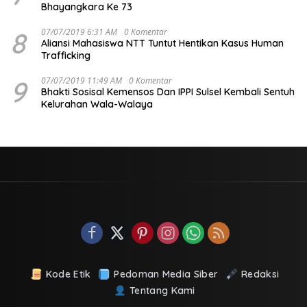
Bhayangkara Ke 73
8
07/07/2019 6:31 AM
0 Komentar
Aliansi Mahasiswa NTT Tuntut Hentikan Kasus Human
Trafficking
9
07/07/2019 11:49 AM
0 Komentar
Bhakti Sosisal Kemensos Dan IPPI Sulsel Kembali Sentuh
Kelurahan Wala-Walaya
Kode Etik
Pedoman Media Siber
Redaksi
Tentang Kami