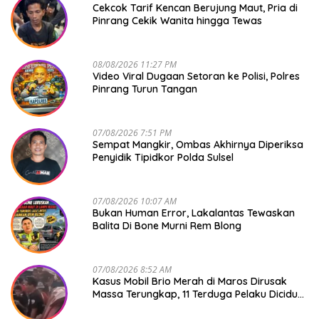
Cekcok Tarif Kencan Berujung Maut, Pria di
Pinrang Cekik Wanita hingga Tewas
08/08/2026 11:27 PM
Video Viral Dugaan Setoran ke Polisi, Polres
Pinrang Turun Tangan
07/08/2026 7:51 PM
Sempat Mangkir, Ombas Akhirnya Diperiksa
Penyidik Tipidkor Polda Sulsel
07/08/2026 10:07 AM
Bukan Human Error, Lakalantas Tewaskan
Balita Di Bone Murni Rem Blong
07/08/2026 8:52 AM
Kasus Mobil Brio Merah di Maros Dirusak
Massa Terungkap, 11 Terduga Pelaku Diciduk
Polisi