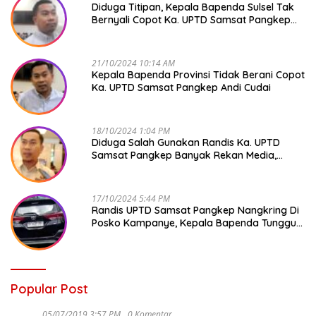
Diduga Titipan, Kepala Bapenda Sulsel Tak
Bernyali Copot Ka. UPTD Samsat Pangkep
Andi Cudai
21/10/2024 10:14 AM
Kepala Bapenda Provinsi Tidak Berani Copot
Ka. UPTD Samsat Pangkep Andi Cudai
18/10/2024 1:04 PM
Diduga Salah Gunakan Randis Ka. UPTD
Samsat Pangkep Banyak Rekan Media,
Kepala Bapenda Ditantang Copot !
17/10/2024 5:44 PM
Randis UPTD Samsat Pangkep Nangkring Di
Posko Kampanye, Kepala Bapenda Tunggu
Reaksi Bawaslu
Popular Post
05/07/2019 3:57 PM
0 Komentar