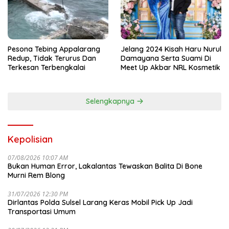
Pesona Tebing Appalarang
Jelang 2024 Kisah Haru Nurul
Redup, Tidak Terurus Dan
Damayana Serta Suami Di
Terkesan Terbengkalai
Meet Up Akbar NRL Kosmetik
Selengkapnya
Kepolisian
07/08/2026 10:07 AM
Bukan Human Error, Lakalantas Tewaskan Balita Di Bone
Murni Rem Blong
31/07/2026 12:30 PM
Dirlantas Polda Sulsel Larang Keras Mobil Pick Up Jadi
Transportasi Umum