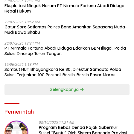
30/07/2026 12:31 PM
Eksploitasi Minyak Haram PT Nirmala Fortuna Abadi Diduga
Kebal Hukum
29/07/2026 10:52 AM
Gatur Sore Satlantas Polres Bone Amankan Sepasang Muda-
Mudi Bawa Shabu
28/07/2026 12:24 PM
PT Nirmala Fortuna Abadi Diduga Edarkan BBM Illegal, Polda
Sulsel Diharap Turun Tangan
19/06/2026 1:13 PM
Sambut HUT Bhayangkara Ke 80, Direktur Samapta Polda
Sulsel Terjunkan 100 Personil Bersih-Bersih Pasar Maros
Selengkapnya
Pemerintah
08/10/2025 11:21 AM
Program Bebas Denda Pajak Gubernur
Sulsel “Buntu” Oleh Sistem Bapenda Provinsi