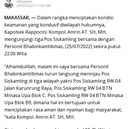
Ukhieamir
26/07/2022 11:43 AM
MAKASSAR, —
Dalam rangka menciptakan kondisi
keamanan yang kondusif diwilayah hukumnya,
Kapolsek Rappocini. Kompol. Amrin AT. SH, MH,
mengunjungi tiga Pos Siskamling bersama dengan
Personil Bhabinkamtibmas, (25/07/2022) sekira pukul.
22.00 Wita.
“Alhamdulillah, malam ini saya bersama Personil
Bhabinkamtibmas turun langsung meninjau Pos
Siskamling di tiga wilayah yakni Pos Siskamling RW 04
Jalan Karunrung Raya, Pos Siskamling RW 04 BTN
Minasa Upa Blok C, Pos Siskamling RW 04 BTN Minasa
Upa Blok B9, dimana hal ini bertujuan untuk
menciptakan rasa aman dan nyaman bagi masyarakat,
“kata Kompol. Amrin AT. SH, MH.