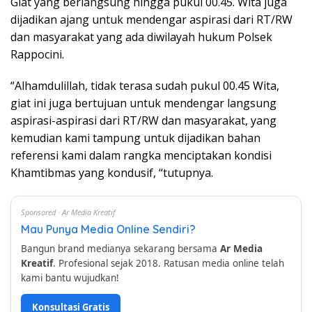
Giat yang berlangsung hingga pukul 00.45. Wita juga
dijadikan ajang untuk mendengar aspirasi dari RT/RW
dan masyarakat yang ada diwilayah hukum Polsek
Rappocini.
“Alhamdulillah, tidak terasa sudah pukul 00.45 Wita,
giat ini juga bertujuan untuk mendengar langsung
aspirasi-aspirasi dari RT/RW dan masyarakat, yang
kemudian kami tampung untuk dijadikan bahan
referensi kami dalam rangka menciptakan kondisi
Khamtibmas yang kondusif, “tutupnya.
Sponsored · Ar Media Kreatif
Mau Punya Media Online Sendiri?
Bangun brand medianya sekarang bersama
Ar Media
Kreatif
. Profesional sejak 2018. Ratusan media online telah
kami bantu wujudkan!
Konsultasi Gratis