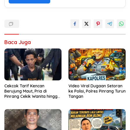
Baca Juga
Cekcok Tarif Kencan
Video Viral Dugaan Setoran
Berujung Maut, Pria di
ke Polisi, Polres Pinrang Turun
Pinrang Cekik Wanita hingga
Tangan
Tewas