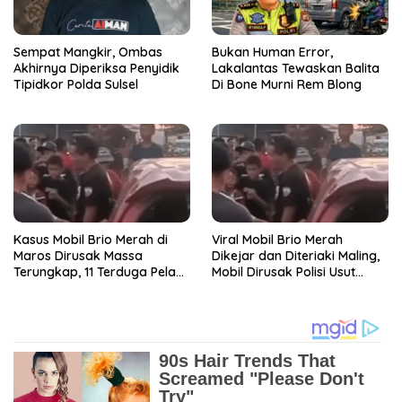
Sempat Mangkir, Ombas
Bukan Human Error,
Akhirnya Diperiksa Penyidik
Lakalantas Tewaskan Balita
Tipidkor Polda Sulsel
Di Bone Murni Rem Blong
Kasus Mobil Brio Merah di
Viral Mobil Brio Merah
Maros Dirusak Massa
Dikejar dan Diteriaki Maling,
Terungkap, 11 Terduga Pelaku
Mobil Dirusak Polisi Usut
Diciduk Polisi
Pengrusakan