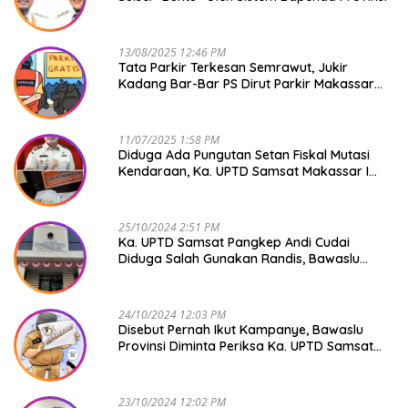
13/08/2025 12:46 PM
Tata Parkir Terkesan Semrawut, Jukir
Kadang Bar-Bar PS Dirut Parkir Makassar
Raya NO COMMENT
11/07/2025 1:58 PM
Diduga Ada Pungutan Setan Fiskal Mutasi
Kendaraan, Ka. UPTD Samsat Makassar I
Mendadak GAPTEK
25/10/2024 2:51 PM
Ka. UPTD Samsat Pangkep Andi Cudai
Diduga Salah Gunakan Randis, Bawaslu
Jangan Tutup Mata
24/10/2024 12:03 PM
Disebut Pernah Ikut Kampanye, Bawaslu
Provinsi Diminta Periksa Ka. UPTD Samsat
Pangkep Andi Cudai
23/10/2024 12:02 PM