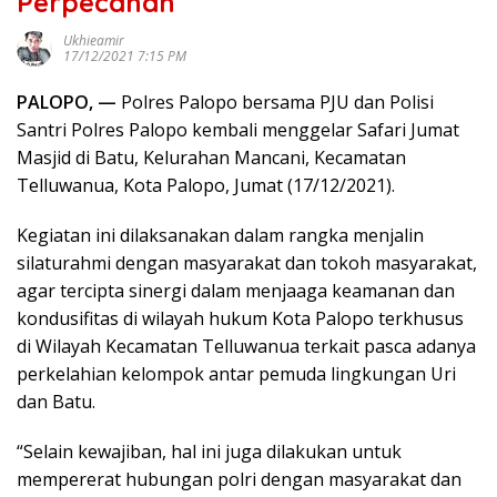
Perpecahan
Ukhieamir
17/12/2021 7:15 PM
PALOPO, —
Polres Palopo bersama PJU dan Polisi
Santri Polres Palopo kembali menggelar Safari Jumat
Masjid di Batu, Kelurahan Mancani, Kecamatan
Telluwanua, Kota Palopo, Jumat (17/12/2021).
Kegiatan ini dilaksanakan dalam rangka menjalin
silaturahmi dengan masyarakat dan tokoh masyarakat,
agar tercipta sinergi dalam menjaaga keamanan dan
kondusifitas di wilayah hukum Kota Palopo terkhusus
di Wilayah Kecamatan Telluwanua terkait pasca adanya
perkelahian kelompok antar pemuda lingkungan Uri
dan Batu.
“Selain kewajiban, hal ini juga dilakukan untuk
mempererat hubungan polri dengan masyarakat dan