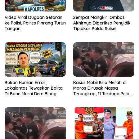
Video Viral Dugaan Setoran
Sempat Mangkir, Ombas
ke Polisi, Polres Pinrang Turun
Akhirnya Diperiksa Penyidik
Tangan
Tipidkor Polda Sulsel
Bukan Human Error,
Kasus Mobil Brio Merah di
Lakalantas Tewaskan Balita
Maros Dirusak Massa
Di Bone Murni Rem Blong
Terungkap, 11 Terduga Pelaku
Diciduk Polisi