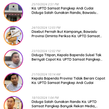
25/10/2024 2:51 PM
Ka. UPTD Samsat Pangkep Andi Cudai
Diduga Salah Gunakan Randis, Bawaslu
Jangan Tutup Mata
24/10/2024 12:03 PM
Disebut Pernah Ikut Kampanye, Bawaslu
Provinsi Diminta Periksa Ka. UPTD Samsat
Pangkep Andi Cudai
23/10/2024 12:02 PM
Diduga Titipan, Kepala Bapenda Sulsel Tak
Bernyali Copot Ka. UPTD Samsat Pangkep
Andi Cudai
21/10/2024 10:14 AM
Kepala Bapenda Provinsi Tidak Berani Copot
Ka. UPTD Samsat Pangkep Andi Cudai
18/10/2024 1:04 PM
Diduga Salah Gunakan Randis Ka. UPTD
Samsat Pangkep Banyak Rekan Media,