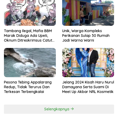
Tambang Ilegal, Mafia BBM
Unik, Warga Kompleks
Marak Diduga Ada Upeti,
Perikanan Sulap 30 Rumah
Oknum Ditreskrimsus Catut
Jadi Warna Warni
Nama Kapolda Sulsel
Pesona Tebing Appalarang
Jelang 2024 Kisah Haru Nurul
Redup, Tidak Terurus Dan
Damayana Serta Suami Di
Terkesan Terbengkalai
Meet Up Akbar NRL Kosmetik
Selengkapnya