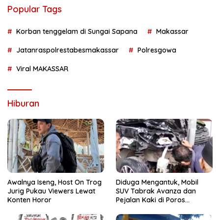
Popular Tags
Korban tenggelam di Sungai Sapana
Makassar
Jatanraspolrestabesmakassar
Polresgowa
Viral MAKASSAR
Hiburan
Awalnya Iseng, Host On Trog
Diduga Mengantuk, Mobil
Jurig Pukau Viewers Lewat
SUV Tabrak Avanza dan
Konten Horor
Pejalan Kaki di Poros
Pallangga Gowa