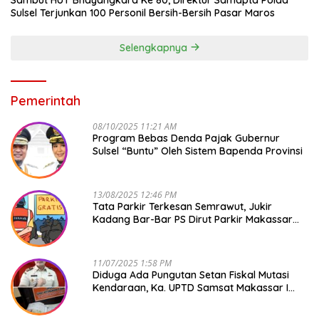
Sulsel Terjunkan 100 Personil Bersih-Bersih Pasar Maros
Selengkapnya
Pemerintah
08/10/2025 11:21 AM
Program Bebas Denda Pajak Gubernur
Sulsel “Buntu” Oleh Sistem Bapenda Provinsi
13/08/2025 12:46 PM
Tata Parkir Terkesan Semrawut, Jukir
Kadang Bar-Bar PS Dirut Parkir Makassar
Raya NO COMMENT
11/07/2025 1:58 PM
Diduga Ada Pungutan Setan Fiskal Mutasi
Kendaraan, Ka. UPTD Samsat Makassar I
Mendadak GAPTEK