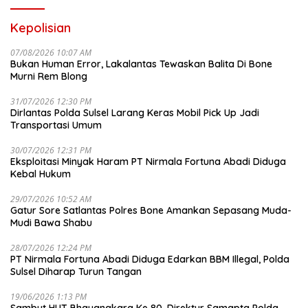
Kepolisian
07/08/2026 10:07 AM
Bukan Human Error, Lakalantas Tewaskan Balita Di Bone
Murni Rem Blong
31/07/2026 12:30 PM
Dirlantas Polda Sulsel Larang Keras Mobil Pick Up Jadi
Transportasi Umum
30/07/2026 12:31 PM
Eksploitasi Minyak Haram PT Nirmala Fortuna Abadi Diduga
Kebal Hukum
29/07/2026 10:52 AM
Gatur Sore Satlantas Polres Bone Amankan Sepasang Muda-
Mudi Bawa Shabu
28/07/2026 12:24 PM
PT Nirmala Fortuna Abadi Diduga Edarkan BBM Illegal, Polda
Sulsel Diharap Turun Tangan
19/06/2026 1:13 PM
Sambut HUT Bhayangkara Ke 80, Direktur Samapta Polda