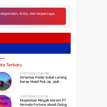
ndependen, kritis, dan terpercaya.
ita Terbaru
31/07/2026 12:30 PM
Dirlantas Polda Sulsel Larang
Keras Mobil Pick Up Jadi
Transportasi Umum
30/07/2026 12:31 PM
Eksploitasi Minyak Haram PT
Nirmala Fortuna Abadi Diduga