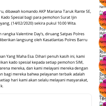
arru, dibawah komando AKP Mariana Taruk Rante SE,
 Kado Spesial bagi para pemohon Surat Ijin
ang, (14/02/2020) sekira pukul 10.00 Wita.
 rangka Valentine Day’s, diruang Satpas Polres
berikan langsung oleh Kasatlantas Polres Barru
han Yang Maha Esa. Dihari penuh kasih ini, kami
rikan kado spesial kepada setiap pemohon SIM,
arena mereka, dan kami melayani mereka dengan
uan bagi mereka bahwa pelayanan terbaik adalah
 setiap hari kami akan selalu melayani masyarakat,
k.