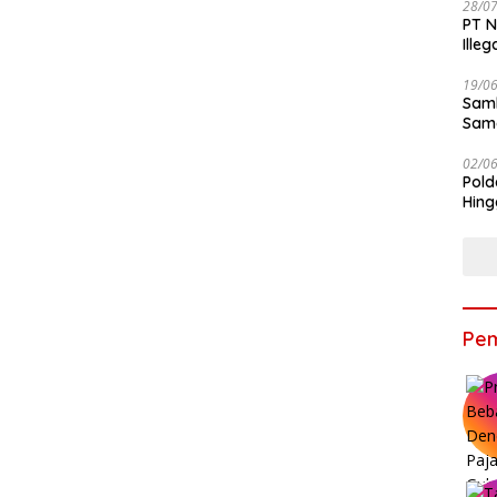
28/0
PT N
Ille
19/0
Samb
Sama
Bers
02/0
Pold
Hing
Pem