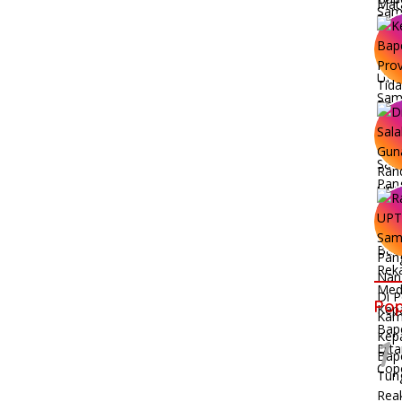
Pop
1