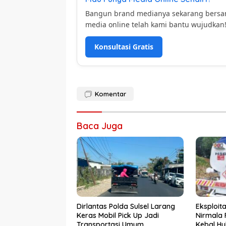
Bangun brand medianya sekarang bers
media online telah kami bantu wujudkan
Konsultasi Gratis
Komentar
Baca Juga
Dirlantas Polda Sulsel Larang
Eksploit
Keras Mobil Pick Up Jadi
Nirmala 
Transportasi Umum
Kebal H