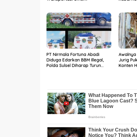
PT Nirmala Fortuna Abadi
Awalnya 
Diduga Edarkan BBM Illegal,
Jurig Pu
Polda Sulsel Diharap Turun
Konten H
Tangan