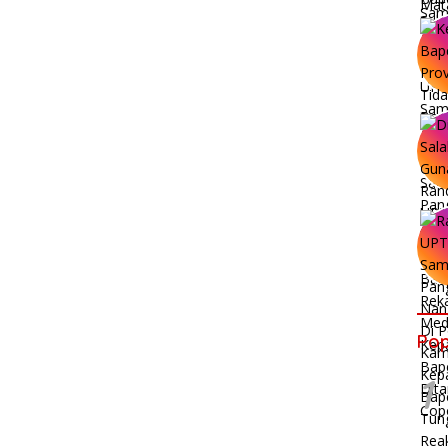
Pop
1