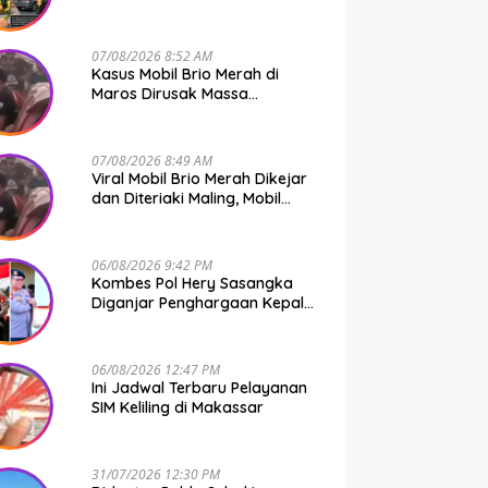
Bone Murni Rem Blong
07/08/2026 8:52 AM
Kasus Mobil Brio Merah di
Maros Dirusak Massa
Terungkap, 11 Terduga Pelaku
Diciduk Polisi
07/08/2026 8:49 AM
Viral Mobil Brio Merah Dikejar
dan Diteriaki Maling, Mobil
Dirusak Polisi Usut
Pengrusakan
06/08/2026 9:42 PM
Kombes Pol Hery Sasangka
Diganjar Penghargaan Kepala
Basarnas Gegara Ini
06/08/2026 12:47 PM
Ini Jadwal Terbaru Pelayanan
SIM Keliling di Makassar
31/07/2026 12:30 PM