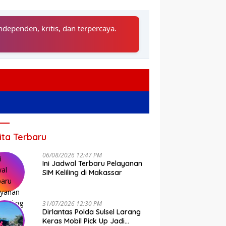
ndependen, kritis, dan terpercaya.
ita Terbaru
06/08/2026 12:47 PM
Ini Jadwal Terbaru Pelayanan
SIM Keliling di Makassar
31/07/2026 12:30 PM
Dirlantas Polda Sulsel Larang
Keras Mobil Pick Up Jadi