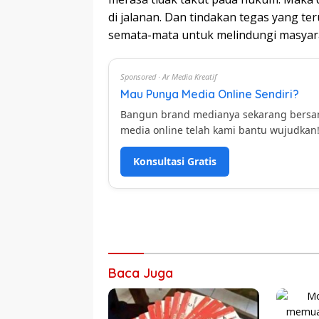
di jalanan. Dan tindakan tegas yang t
semata-mata untuk melindungi masyar
Sponsored · Ar Media Kreatif
Mau Punya Media Online Sendiri?
Bangun brand medianya sekarang bers
media online telah kami bantu wujudkan
Konsultasi Gratis
Baca Juga