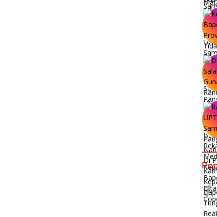
Pop
1