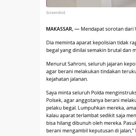
Screenshot
MAKASSAR, —
Mendapat sorotan dari W
Dia meminta aparat kepolisian tidak r
begal yang dinilai semakin brutal da
Menurut Sahroni, seluruh jajaran kepol
agar berani melakukan tindakan teruk
kejahatan jalanan.
Saya minta seluruh Polda menginstruksi
Polsek, agar anggotanya berani melak
pelaku begal. Lumpuhkan mereka, ama
kalau aparat terlambat sedikit saja m
bisa hilang dibunuh oleh mereka. Pasuk
berani mengambil keputusan di jalan,” 