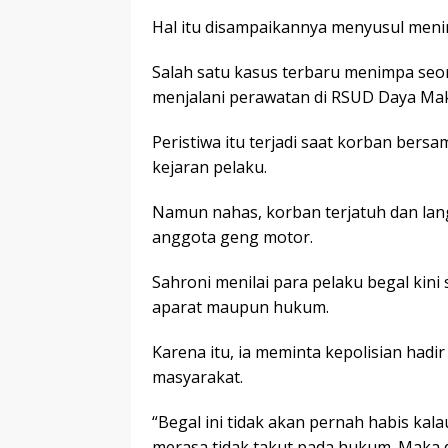
Hal itu disampaikannya menyusul menin
Salah satu kasus terbaru menimpa seo
menjalani perawatan di RSUD Daya Mak
Peristiwa itu terjadi saat korban ber
kejaran pelaku.
Namun nahas, korban terjatuh dan la
anggota geng motor.
Sahroni menilai para pelaku begal kini
aparat maupun hukum.
Karena itu, ia meminta kepolisian had
masyarakat.
“Begal ini tidak akan pernah habis kal
merasa tidak takut pada hukum. Maka d