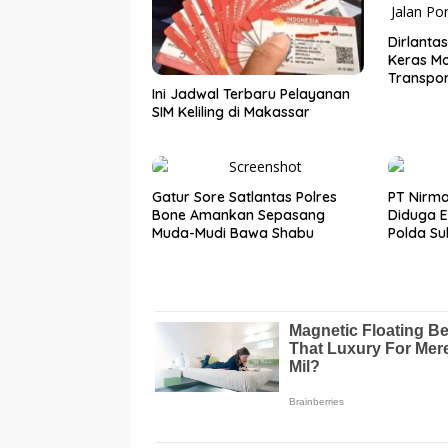
Dirlanta
Keras Mo
Transpo
Ini Jadwal Terbaru Pelayanan
SIM Keliling di Makassar
Gatur Sore Satlantas Polres
PT Nirma
Bone Amankan Sepasang
Diduga E
Muda-Mudi Bawa Shabu
Polda Su
Tangan