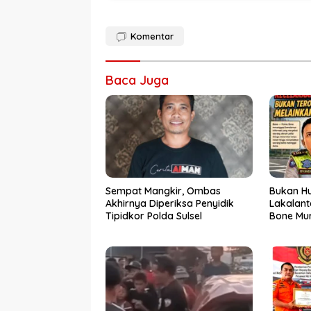
Komentar
Baca Juga
Sempat Mangkir, Ombas
Bukan Hu
Akhirnya Diperiksa Penyidik
Lakalant
Tipidkor Polda Sulsel
Bone Mur