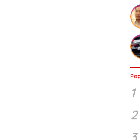
Pop
1
2
3