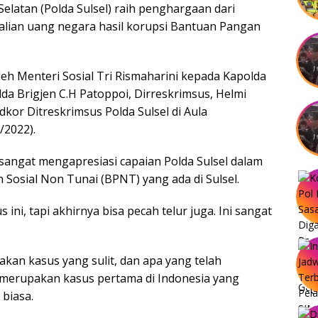
Selatan (Polda Sulsel) raih penghargaan dari
alian uang negara hasil korupsi Bantuan Pangan
leh Menteri Sosial Tri Rismaharini kepada Kapolda
lda Brigjen C.H Patoppoi, Dirreskrimsus, Helmi
dkor Ditreskrimsus Polda Sulsel di Aula
/2022).
sangat mengapresiasi capaian Polda Sulsel dalam
sial Non Tunai (BPNT) yang ada di Sulsel.
ini, tapi akhirnya bisa pecah telur juga. Ini sangat
an kasus yang sulit, dan apa yang telah
l merupakan kasus pertama di Indonesia yang
 biasa.