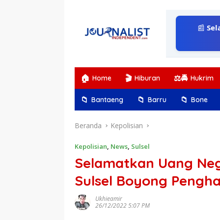
Langsung
ke
konten
📰
Sel
🏠
🎬
⚖️🚔
Home
Hiburan
Hukrim
📁
📁
📁
Bantaeng
Barru
Bone
Beranda
Kepolisian
Kepolisian
,
News
,
Sulsel
Selamatkan Uang Nega
Sulsel Boyong Pengh
Ukhieamir
26/12/2022 5:07 PM