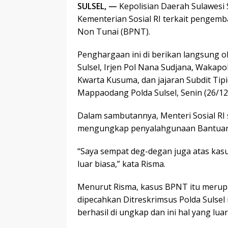
SULSEL, —
Kepolisian Daerah Sulawesi 
Kementerian Sosial RI terkait pengemb
Non Tunai (BPNT).
Penghargaan ini di berikan langsung o
Sulsel, Irjen Pol Nana Sudjana, Wakapo
Kwarta Kusuma, dan jajaran Subdit Tipi
Mappaodang Polda Sulsel, Senin (26/12
Dalam sambutannya, Menteri Sosial RI 
mengungkap penyalahgunaan Bantuan So
“Saya sempat deg-degan juga atas kasus 
luar biasa,” kata Risma.
Menurut Risma, kasus BPNT itu merupak
dipecahkan Ditreskrimsus Polda Sulse
berhasil di ungkap dan ini hal yang luar