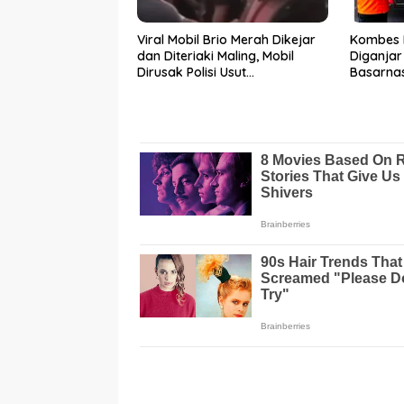
Viral Mobil Brio Merah Dikejar
Kombes 
dan Diteriaki Maling, Mobil
Diganja
Dirusak Polisi Usut
Basarnas
Pengrusakan