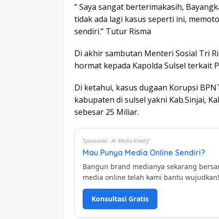
” Saya sangat berterimakasih, Bayangk
tidak ada lagi kasus seperti ini, memo
sendiri.” Tutur Risma
Di akhir sambutan Menteri Sosial Tri 
hormat kepada Kapolda Sulsel terkait 
Di ketahui, kasus dugaan Korupsi BPNT
kabupaten di sulsel yakni Kab.Sinjai, 
sebesar 25 Miliar.
Sponsored · Ar Media Kreatif
Mau Punya Media Online Sendiri?
Bangun brand medianya sekarang bers
media online telah kami bantu wujudkan
Konsultasi Gratis