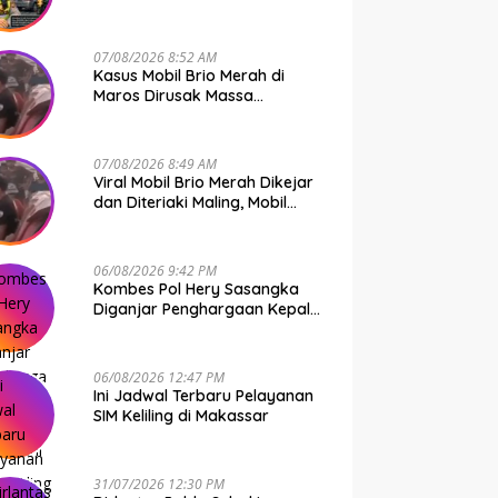
Bone Murni Rem Blong
07/08/2026 8:52 AM
Kasus Mobil Brio Merah di
Maros Dirusak Massa
Terungkap, 11 Terduga Pelaku
Diciduk Polisi
07/08/2026 8:49 AM
Viral Mobil Brio Merah Dikejar
dan Diteriaki Maling, Mobil
Dirusak Polisi Usut
Pengrusakan
06/08/2026 9:42 PM
Kombes Pol Hery Sasangka
Diganjar Penghargaan Kepala
Basarnas Gegara Ini
06/08/2026 12:47 PM
Ini Jadwal Terbaru Pelayanan
SIM Keliling di Makassar
31/07/2026 12:30 PM