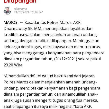
Dilapangan
Ukhieamir
31/12/2021 10:26 PM
MAROS, —
Kasatlantas Polres Maros. AKP.
Dharmawaty SE. MM, menunjukkan loyalitas dan
kredibiltasnya dalam menjalankan amanah undang-
undang, dengan totalitas dilapangan. Meninggalkan
keluarga demi tugas, merekayasa dan menutup arus
yang bisa mengganggu kenyamanan para pengendara
dimalam pergantian tahun, (31/12/2021) sekira pukul
23.20 Wita.
“Alhamdulilah de’. Ini wujud bakti kami dari jajarab
Polres Maros dalam menjalankan amanah undang-
undang, menciptakan kenyamanan bagi pengendara
dimalam pergantian tahun, dan alhamdulillah anak-
anak juga sudah mengerti tugas orang tua mereka,
saat dilapangan itu saya milik negara, “kata AKP.