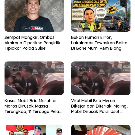
Sempat Mangkir, Ombas
Bukan Human Error,
Akhirnya Diperiksa Penyidik
Lakalantas Tewaskan Balita
Tipidkor Polda Sulsel
Di Bone Murni Rem Blong
Kasus Mobil Brio Merah di
Viral Mobil Brio Merah
Maros Dirusak Massa
Dikejar dan Diteriaki Maling,
Terungkap, 11 Terduga Pelaku
Mobil Dirusak Polisi Usut
Diciduk Polisi
Pengrusakan