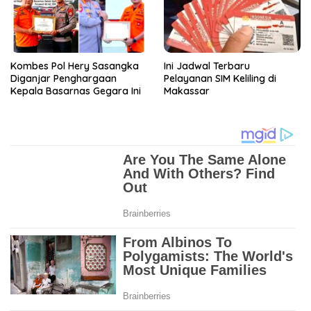
Kombes Pol Hery Sasangka
Ini Jadwal Terbaru
Diganjar Penghargaan
Pelayanan SIM Keliling di
Kepala Basarnas Gegara Ini
Makassar