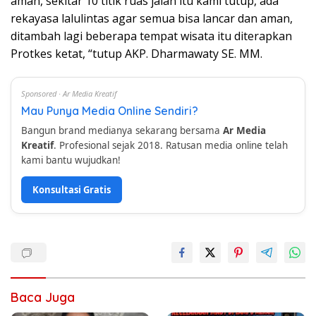
aman, sekitar 10 titik ruas jalan itu kami tutup, ada
rekayasa lalulintas agar semua bisa lancar dan aman,
ditambah lagi beberapa tempat wisata itu diterapkan
Protkes ketat, “tutup AKP. Dharmawaty SE. MM.
Sponsored · Ar Media Kreatif
Mau Punya Media Online Sendiri?
Bangun brand medianya sekarang bersama
Ar Media
Kreatif
. Profesional sejak 2018. Ratusan media online telah
kami bantu wujudkan!
Konsultasi Gratis
Baca Juga