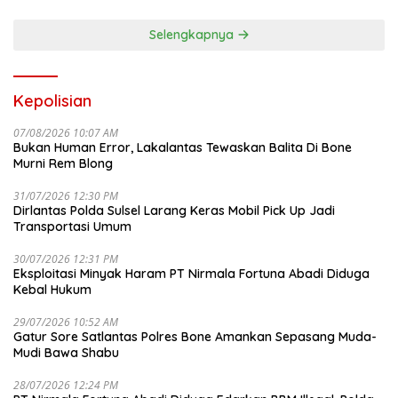
Selengkapnya
Kepolisian
07/08/2026 10:07 AM
Bukan Human Error, Lakalantas Tewaskan Balita Di Bone
Murni Rem Blong
31/07/2026 12:30 PM
Dirlantas Polda Sulsel Larang Keras Mobil Pick Up Jadi
Transportasi Umum
30/07/2026 12:31 PM
Eksploitasi Minyak Haram PT Nirmala Fortuna Abadi Diduga
Kebal Hukum
29/07/2026 10:52 AM
Gatur Sore Satlantas Polres Bone Amankan Sepasang Muda-
Mudi Bawa Shabu
28/07/2026 12:24 PM