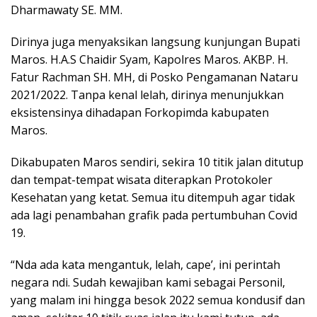
Dharmawaty SE. MM.
Dirinya juga menyaksikan langsung kunjungan Bupati
Maros. H.A.S Chaidir Syam, Kapolres Maros. AKBP. H.
Fatur Rachman SH. MH, di Posko Pengamanan Nataru
2021/2022. Tanpa kenal lelah, dirinya menunjukkan
eksistensinya dihadapan Forkopimda kabupaten
Maros.
Dikabupaten Maros sendiri, sekira 10 titik jalan ditutup
dan tempat-tempat wisata diterapkan Protokoler
Kesehatan yang ketat. Semua itu ditempuh agar tidak
ada lagi penambahan grafik pada pertumbuhan Covid
19.
“Nda ada kata mengantuk, lelah, cape’, ini perintah
negara ndi. Sudah kewajiban kami sebagai Personil,
yang malam ini hingga besok 2022 semua kondusif dan