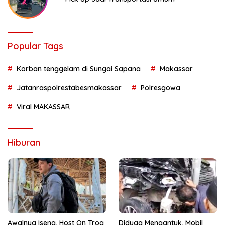
Popular Tags
Korban tenggelam di Sungai Sapana
Makassar
Jatanraspolrestabesmakassar
Polresgowa
Viral MAKASSAR
Hiburan
Awalnya Iseng, Host On Trog
Diduga Mengantuk, Mobil