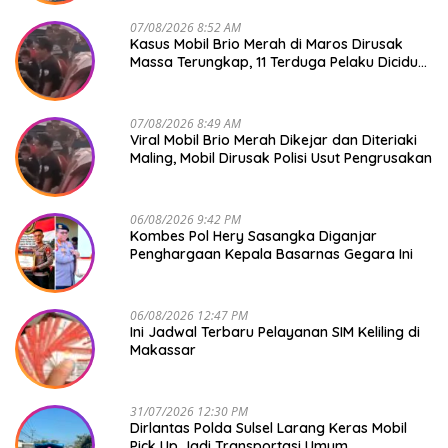
07/08/2026 8:52 AM
Kasus Mobil Brio Merah di Maros Dirusak
Massa Terungkap, 11 Terduga Pelaku Diciduk
Polisi
07/08/2026 8:49 AM
Viral Mobil Brio Merah Dikejar dan Diteriaki
Maling, Mobil Dirusak Polisi Usut Pengrusakan
06/08/2026 9:42 PM
Kombes Pol Hery Sasangka Diganjar
Penghargaan Kepala Basarnas Gegara Ini
06/08/2026 12:47 PM
Ini Jadwal Terbaru Pelayanan SIM Keliling di
Makassar
31/07/2026 12:30 PM
Dirlantas Polda Sulsel Larang Keras Mobil
Pick Up Jadi Transportasi Umum