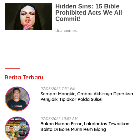
Berita Terbaru
07/08/2026 7:51 PM
Sempat Mangkir, Ombas Akhirnya Diperiksa
Penyidik Tipidkor Polda Sulsel
07/08/2026 10:07 AM
Bukan Human Error, Lakalantas Tewaskan
Balita Di Bone Murni Rem Blong