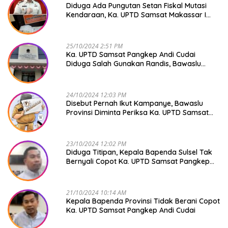
Diduga Ada Pungutan Setan Fiskal Mutasi
Kendaraan, Ka. UPTD Samsat Makassar I
Mendadak GAPTEK
25/10/2024 2:51 PM
Ka. UPTD Samsat Pangkep Andi Cudai
Diduga Salah Gunakan Randis, Bawaslu
Jangan Tutup Mata
24/10/2024 12:03 PM
Disebut Pernah Ikut Kampanye, Bawaslu
Provinsi Diminta Periksa Ka. UPTD Samsat
Pangkep Andi Cudai
23/10/2024 12:02 PM
Diduga Titipan, Kepala Bapenda Sulsel Tak
Bernyali Copot Ka. UPTD Samsat Pangkep
Andi Cudai
21/10/2024 10:14 AM
Kepala Bapenda Provinsi Tidak Berani Copot
Ka. UPTD Samsat Pangkep Andi Cudai