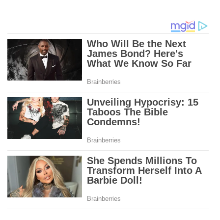
Transparansi dan
Pencegahan Korupsi