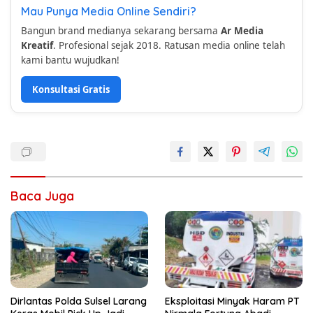
Mau Punya Media Online Sendiri?
Bangun brand medianya sekarang bersama
Ar Media
Kreatif
. Profesional sejak 2018. Ratusan media online telah
kami bantu wujudkan!
Konsultasi Gratis
Baca Juga
Dirlantas Polda Sulsel Larang
Eksploitasi Minyak Haram PT