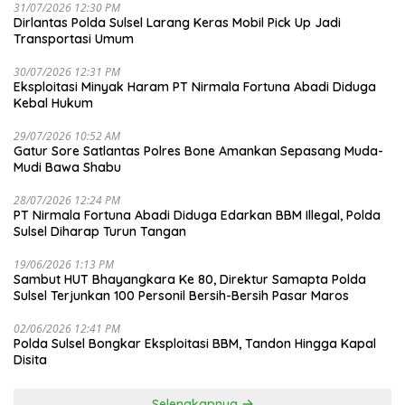
31/07/2026 12:30 PM
Dirlantas Polda Sulsel Larang Keras Mobil Pick Up Jadi
Transportasi Umum
30/07/2026 12:31 PM
Eksploitasi Minyak Haram PT Nirmala Fortuna Abadi Diduga
Kebal Hukum
29/07/2026 10:52 AM
Gatur Sore Satlantas Polres Bone Amankan Sepasang Muda-
Mudi Bawa Shabu
28/07/2026 12:24 PM
PT Nirmala Fortuna Abadi Diduga Edarkan BBM Illegal, Polda
Sulsel Diharap Turun Tangan
19/06/2026 1:13 PM
Sambut HUT Bhayangkara Ke 80, Direktur Samapta Polda
Sulsel Terjunkan 100 Personil Bersih-Bersih Pasar Maros
02/06/2026 12:41 PM
Polda Sulsel Bongkar Eksploitasi BBM, Tandon Hingga Kapal
Disita
Selengkapnya