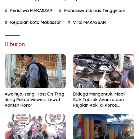
Peristiwa MAKASSAR
Mahasiswa Unhas Tenggelam
Kejadian kota Makassar
Viral MAKASSAR
Hiburan
Awalnya Iseng, Host On Trog
Diduga Mengantuk, Mobil
Jurig Pukau Viewers Lewat
SUV Tabrak Avanza dan
Konten Horor
Pejalan Kaki di Poros
Pallangga Gowa