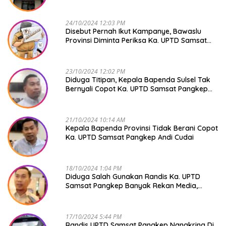
Jangan Tutup Mata
24/10/2024 12:03 PM
Disebut Pernah Ikut Kampanye, Bawaslu
Provinsi Diminta Periksa Ka. UPTD Samsat
Pangkep Andi Cudai
23/10/2024 12:02 PM
Diduga Titipan, Kepala Bapenda Sulsel Tak
Bernyali Copot Ka. UPTD Samsat Pangkep
Andi Cudai
21/10/2024 10:14 AM
Kepala Bapenda Provinsi Tidak Berani Copot
Ka. UPTD Samsat Pangkep Andi Cudai
18/10/2024 1:04 PM
Diduga Salah Gunakan Randis Ka. UPTD
Samsat Pangkep Banyak Rekan Media,
Kepala Bapenda Ditantang Copot !
17/10/2024 5:44 PM
Randis UPTD Samsat Pangkep Nangkring Di