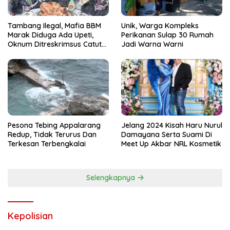
Tambang Ilegal, Mafia BBM
Unik, Warga Kompleks
Marak Diduga Ada Upeti,
Perikanan Sulap 30 Rumah
Oknum Ditreskrimsus Catut
Jadi Warna Warni
Nama Kapolda Sulsel
Pesona Tebing Appalarang
Jelang 2024 Kisah Haru Nurul
Redup, Tidak Terurus Dan
Damayana Serta Suami Di
Terkesan Terbengkalai
Meet Up Akbar NRL Kosmetik
Selengkapnya
Kepolisian