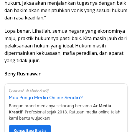
hukum. Jaksa akan menjalankan tugasnya dengan baik
dan hakim akan menjatuhkan vonis yang sesuai hukum
dan rasa keadilan.”
Lopa benar. Lihatlah, semua negara yang ekonominya
maju, praktik hukumnya pasti baik. Kita masih jauh dari
pelaksanaan hukum yang ideal. Hukum masih
dipermainkan kekuasaan, mafia peradilan, dan aparat
yang tidak jujur.
Beny Rusmawan
Sponsored · Ar Media Kreatif
Mau Punya Media Online Sendiri?
Bangun brand medianya sekarang bersama
Ar Media
Kreatif
. Profesional sejak 2018. Ratusan media online telah
kami bantu wujudkan!
Konsultasi Gratis