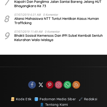
7
Kapolri Dan Panglima Jalan Santai Bareng Jelang HUT
Bhayangkara Ke 73
8
07/07/2019 6:31 AM
0 Komentar
Aliansi Mahasiswa NTT Tuntut Hentikan Kasus Human
Trafficking
9
07/07/2019 11:49 AM
0 Komentar
Bhakti Sosisal Kemensos Dan IPPI Sulsel Kembali Sentuh
Kelurahan Wala-Walaya
Kode Etik
Pedoman Media Siber
Redaksi
Tentang Kami