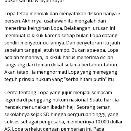
bukankah itu wilayah saya?”
Lopa tetap menolak dan menyatakan diskon hanya 3
persen. Akhirnya, usahawan itu mengalah dan
menerima keinginan Lopa. Belakangan, urusan ini
membuat ia kikuk karena setiap bulan Lopa datang
sendiri menyetor cicilannya. Dan penyetoran itu jauh
sebelum tanggal jatuh tempo. Bukan apa-apa, Lopa
adalah temannya, ia kikuk harus menerima cicilan
langsung dari teman dekat selama bertahun-tahun.
Akan tetapi, ia menghormati Lopa yang memegang
teguh prinsip hukum yang ”serba hitam putih” itu.
Cerita tentang Lopa yang jujur menjadi semacam
legenda di panggung hukum nasional. Suatu hari, ia
hendak menunaikan ibadah haji. Seorang teman
sekolahnya sejak SD hingga perguruan tinggi, yang
sukses sebagai pengusaha, memberinya 10.000 dollar
AS. Lopa terkejut dengan pemberian ini. Pada