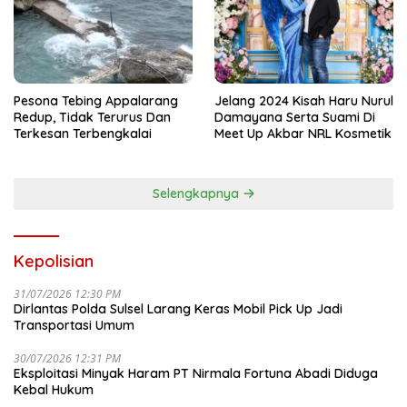
Pesona Tebing Appalarang
Jelang 2024 Kisah Haru Nurul
Redup, Tidak Terurus Dan
Damayana Serta Suami Di
Terkesan Terbengkalai
Meet Up Akbar NRL Kosmetik
Selengkapnya
Kepolisian
31/07/2026 12:30 PM
Dirlantas Polda Sulsel Larang Keras Mobil Pick Up Jadi
Transportasi Umum
30/07/2026 12:31 PM
Eksploitasi Minyak Haram PT Nirmala Fortuna Abadi Diduga
Kebal Hukum