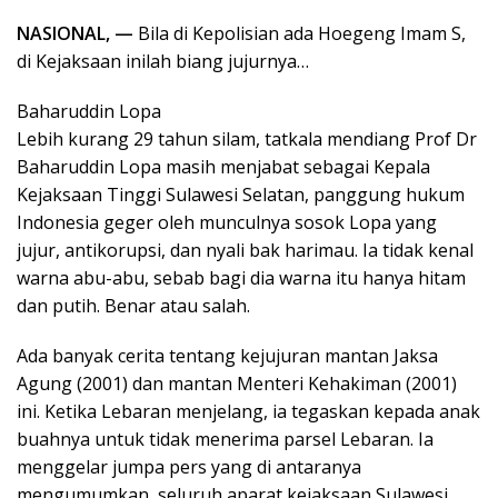
NASIONAL, —
Bila di Kepolisian ada Hoegeng Imam S,
di Kejaksaan inilah biang jujurnya…
Baharuddin Lopa
Lebih kurang 29 tahun silam, tatkala mendiang Prof Dr
Baharuddin Lopa masih menjabat sebagai Kepala
Kejaksaan Tinggi Sulawesi Selatan, panggung hukum
Indonesia geger oleh munculnya sosok Lopa yang
jujur, antikorupsi, dan nyali bak harimau. Ia tidak kenal
warna abu-abu, sebab bagi dia warna itu hanya hitam
dan putih. Benar atau salah.
Ada banyak cerita tentang kejujuran mantan Jaksa
Agung (2001) dan mantan Menteri Kehakiman (2001)
ini. Ketika Lebaran menjelang, ia tegaskan kepada anak
buahnya untuk tidak menerima parsel Lebaran. Ia
menggelar jumpa pers yang di antaranya
mengumumkan, seluruh aparat kejaksaan Sulawesi