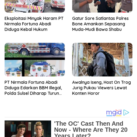
Eksploitasi Minyak Haram PT
Gatur Sore Satlantas Polres
Nirmala Fortuna Abadi
Bone Amankan Sepasang
Diduga Kebal Hukum
Muda-Mudi Bawa Shabu
PT Nirmala Fortuna Abadi
Awalnya Iseng, Host On Trog
Diduga Edarkan BBM Illegal,
Jurig Pukau Viewers Lewat
Polda Sulsel Diharap Turun
Konten Horor
Tangan