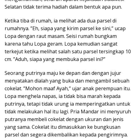
Selatan tidak terima hadiah dalam bentuk apa pun.
Ketika tiba di rumah, ia melihat ada dua parsel di
rumahnya. ”Eh, siapa yang kirim parsel ke sini,” ucap
Lopa dengan raut masam. Seisi rumah bungkam
karena tahu Lopa geram. Lopa kemudian sangat
terkejut ketika melihat salah satu parsel tersingkap 10
cm. ”Aduh, siapa yang membuka parsel ini?”
Seorang putrinya maju ke depan dan dengan jujur
menyatakan dialah yang buka dan mengambil sebuah
cokelat. ”Mohon maaf Ayah,” ujar anak perempuan itu.
Lopa menghela napas, ia tidak bisa marah kepada
putrinya, tetapi tidak urung ia memperingatkan untuk
tidak melakukan hal itu lagi. Pria Mandar ini menyuruh
putranya membeli cokelat dengan ukuran dan jenis
yang sama. Cokelat itu dimasukkan ke bungkusan
parsel dan segera dikembalikan kepada pengirimnya.