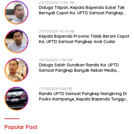
23/10/2024 12:02 PM
Diduga Titipan, Kepala Bapenda Sulsel Tak
Bernyali Copot Ka. UPTD Samsat Pangkep
Andi Cudai
21/10/2024 10:14 AM
Kepala Bapenda Provinsi Tidak Berani Copot
Ka. UPTD Samsat Pangkep Andi Cudai
18/10/2024 1:04 PM
Diduga Salah Gunakan Randis Ka. UPTD
Samsat Pangkep Banyak Rekan Media,
Kepala Bapenda Ditantang Copot !
17/10/2024 5:44 PM
Randis UPTD Samsat Pangkep Nangkring Di
Posko Kampanye, Kepala Bapenda Tunggu
Reaksi Bawaslu
Popular Post