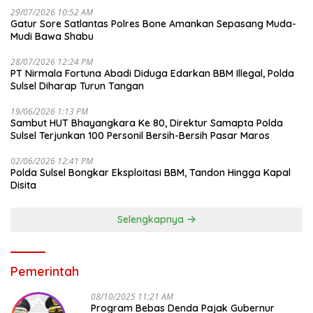
29/07/2026 10:52 AM
Gatur Sore Satlantas Polres Bone Amankan Sepasang Muda-
Mudi Bawa Shabu
28/07/2026 12:24 PM
PT Nirmala Fortuna Abadi Diduga Edarkan BBM Illegal, Polda
Sulsel Diharap Turun Tangan
19/06/2026 1:13 PM
Sambut HUT Bhayangkara Ke 80, Direktur Samapta Polda
Sulsel Terjunkan 100 Personil Bersih-Bersih Pasar Maros
02/06/2026 12:41 PM
Polda Sulsel Bongkar Eksploitasi BBM, Tandon Hingga Kapal
Disita
Selengkapnya
Pemerintah
08/10/2025 11:21 AM
Program Bebas Denda Pajak Gubernur