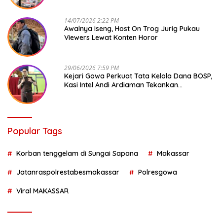
14/07/2026 2:22 PM
Awalnya Iseng, Host On Trog Jurig Pukau
Viewers Lewat Konten Horor
29/06/2026 7:59 PM
Kejari Gowa Perkuat Tata Kelola Dana BOSP,
Kasi Intel Andi Ardiaman Tekankan
Transparansi dan Pencegahan Korupsi
Popular Tags
Korban tenggelam di Sungai Sapana
Makassar
Jatanraspolrestabesmakassar
Polresgowa
Viral MAKASSAR