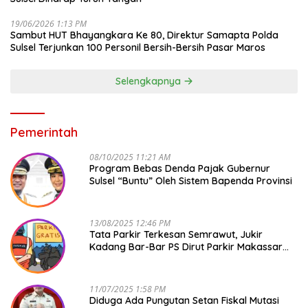
19/06/2026 1:13 PM
Sambut HUT Bhayangkara Ke 80, Direktur Samapta Polda
Sulsel Terjunkan 100 Personil Bersih-Bersih Pasar Maros
Selengkapnya
Pemerintah
08/10/2025 11:21 AM
Program Bebas Denda Pajak Gubernur
Sulsel “Buntu” Oleh Sistem Bapenda Provinsi
13/08/2025 12:46 PM
Tata Parkir Terkesan Semrawut, Jukir
Kadang Bar-Bar PS Dirut Parkir Makassar
Raya NO COMMENT
11/07/2025 1:58 PM
Diduga Ada Pungutan Setan Fiskal Mutasi