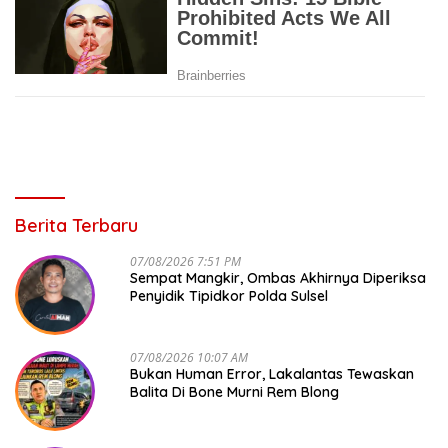
Berita Terbaru
07/08/2026 7:51 PM
Sempat Mangkir, Ombas Akhirnya Diperiksa
Penyidik Tipidkor Polda Sulsel
07/08/2026 10:07 AM
Bukan Human Error, Lakalantas Tewaskan
Balita Di Bone Murni Rem Blong