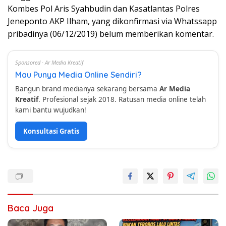
Kombes Pol Aris Syahbudin dan Kasatlantas Polres
Jeneponto AKP Ilham, yang dikonfirmasi via Whatssapp
pribadinya (06/12/2019) belum memberikan komentar.
Sponsored · Ar Media Kreatif
Mau Punya Media Online Sendiri?
Bangun brand medianya sekarang bersama
Ar Media
Kreatif
. Profesional sejak 2018. Ratusan media online telah
kami bantu wujudkan!
Konsultasi Gratis
Baca Juga