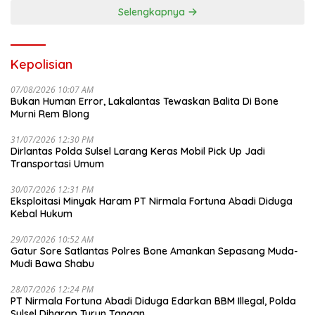
Selengkapnya
Kepolisian
07/08/2026 10:07 AM
Bukan Human Error, Lakalantas Tewaskan Balita Di Bone
Murni Rem Blong
31/07/2026 12:30 PM
Dirlantas Polda Sulsel Larang Keras Mobil Pick Up Jadi
Transportasi Umum
30/07/2026 12:31 PM
Eksploitasi Minyak Haram PT Nirmala Fortuna Abadi Diduga
Kebal Hukum
29/07/2026 10:52 AM
Gatur Sore Satlantas Polres Bone Amankan Sepasang Muda-
Mudi Bawa Shabu
28/07/2026 12:24 PM
PT Nirmala Fortuna Abadi Diduga Edarkan BBM Illegal, Polda
Sulsel Diharap Turun Tangan