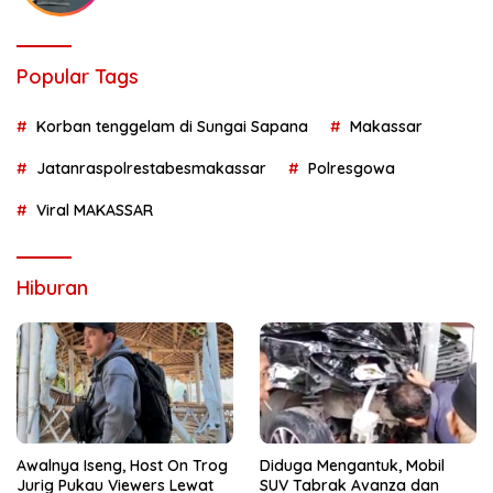
Popular Tags
Korban tenggelam di Sungai Sapana
Makassar
Jatanraspolrestabesmakassar
Polresgowa
Viral MAKASSAR
Hiburan
Awalnya Iseng, Host On Trog
Diduga Mengantuk, Mobil
Jurig Pukau Viewers Lewat
SUV Tabrak Avanza dan