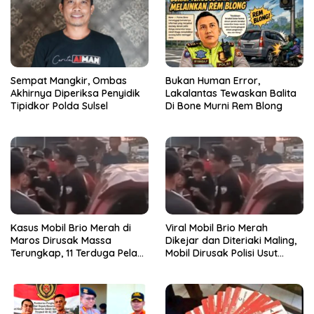
Sempat Mangkir, Ombas
Bukan Human Error,
Akhirnya Diperiksa Penyidik
Lakalantas Tewaskan Balita
Tipidkor Polda Sulsel
Di Bone Murni Rem Blong
Kasus Mobil Brio Merah di
Viral Mobil Brio Merah
Maros Dirusak Massa
Dikejar dan Diteriaki Maling,
Terungkap, 11 Terduga Pelaku
Mobil Dirusak Polisi Usut
Diciduk Polisi
Pengrusakan