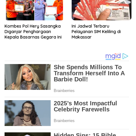
Kombes Pol Hery Sasangka
Ini Jadwal Terbaru
Diganjar Penghargaan
Pelayanan SIM Keliling di
Kepala Basarnas Gegara Ini
Makassar