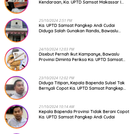
Kendaraan, Ka. UPTD Samsat Makassar I
Mendadak GAPTEK
25/10/2024 2:51 PM
Ka. UPTD Samsat Pangkep Andi Cudai
Diduga Salah Gunakan Randis, Bawaslu
Jangan Tutup Mata
24/10/2024 12:03 PM
Disebut Pernah Ikut Kampanye, Bawaslu
Provinsi Diminta Periksa Ka. UPTD Samsat
Pangkep Andi Cudai
23/10/2024 12:02 PM
Diduga Titipan, Kepala Bapenda Sulsel Tak
Bernyali Copot Ka. UPTD Samsat Pangkep
Andi Cudai
21/10/2024 10:14 AM
Kepala Bapenda Provinsi Tidak Berani Copot
Ka. UPTD Samsat Pangkep Andi Cudai