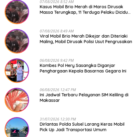
07/08/2026 8:52 AM
Kasus Mobil Brio Merah di Maros Dirusak
Massa Terungkap, 11 Terduga Pelaku Diciduk
Polisi
07/08/2026 8:49 AM
Viral Mobil Brio Merah Dikejar dan Diteriaki
Maling, Mobil Dirusak Polisi Usut Pengrusakan
06/08/2026 9:42 PM
Kombes Pol Hery Sasangka Diganjar
Penghargaan Kepala Basarnas Gegara Ini
06/08/2026 12:47 PM
Ini Jadwal Terbaru Pelayanan SIM Keliling di
Makassar
31/07/2026 12:30 PM
Dirlantas Polda Sulsel Larang Keras Mobil
Pick Up Jadi Transportasi Umum