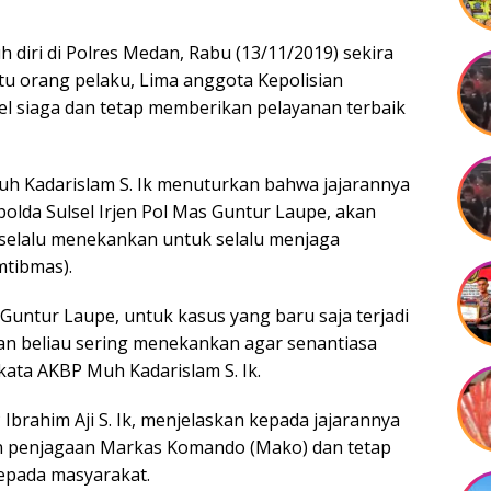
 diri di Polres Medan, Rabu (13/11/2019) sekira
tu orang pelaku, Lima anggota Kepolisian
sel siaga dan tetap memberikan pelayanan terbaik
h Kadarislam S. Ik menuturkan bahwa jajarannya
olda Sulsel Irjen Pol Mas Guntur Laupe, akan
 selalu menekankan untuk selalu menjaga
mtibmas).
 Guntur Laupe, untuk kasus yang baru saja terjadi
an beliau sering menekankan agar senantiasa
kata AKBP Muh Kadarislam S. Ik.
brahim Aji S. Ik, menjelaskan kepada jajarannya
n penjagaan Markas Komando (Mako) dan tetap
epada masyarakat.