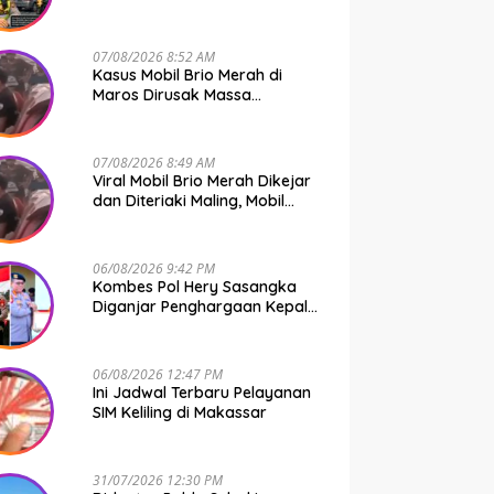
Bone Murni Rem Blong
07/08/2026 8:52 AM
Kasus Mobil Brio Merah di
Maros Dirusak Massa
Terungkap, 11 Terduga Pelaku
Diciduk Polisi
07/08/2026 8:49 AM
Viral Mobil Brio Merah Dikejar
dan Diteriaki Maling, Mobil
Dirusak Polisi Usut
Pengrusakan
06/08/2026 9:42 PM
Kombes Pol Hery Sasangka
Diganjar Penghargaan Kepala
Basarnas Gegara Ini
06/08/2026 12:47 PM
Ini Jadwal Terbaru Pelayanan
SIM Keliling di Makassar
31/07/2026 12:30 PM