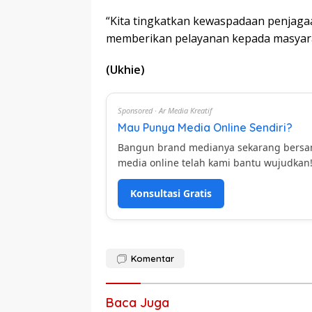
“Kita tingkatkan kewaspadaan penjag
memberikan pelayanan kepada masyaraka
(Ukhie)
Sponsored · Ar Media Kreatif
Mau Punya Media Online Sendiri?
Bangun brand medianya sekarang bers
media online telah kami bantu wujudkan
Konsultasi Gratis
Komentar
Baca Juga