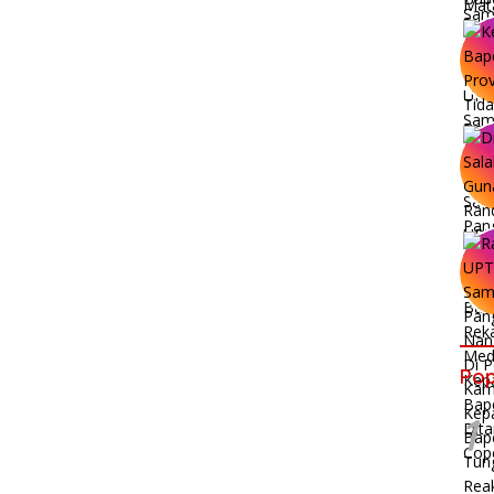
Pop
1