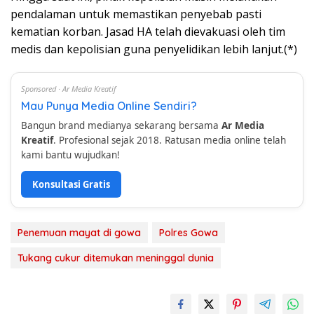
pendalaman untuk memastikan penyebab pasti
kematian korban. Jasad HA telah dievakuasi oleh tim
medis dan kepolisian guna penyelidikan lebih lanjut.(*)
Sponsored · Ar Media Kreatif
Mau Punya Media Online Sendiri?
Bangun brand medianya sekarang bersama
Ar Media
Kreatif
. Profesional sejak 2018. Ratusan media online telah
kami bantu wujudkan!
Konsultasi Gratis
Penemuan mayat di gowa
Polres Gowa
Tukang cukur ditemukan meninggal dunia