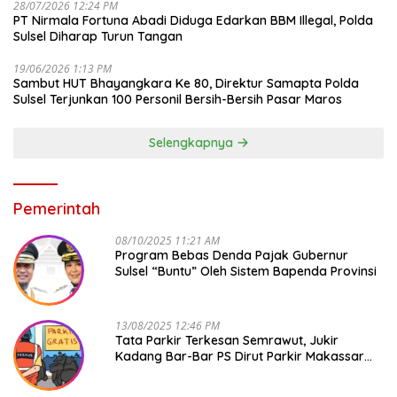
28/07/2026 12:24 PM
PT Nirmala Fortuna Abadi Diduga Edarkan BBM Illegal, Polda
Sulsel Diharap Turun Tangan
19/06/2026 1:13 PM
Sambut HUT Bhayangkara Ke 80, Direktur Samapta Polda
Sulsel Terjunkan 100 Personil Bersih-Bersih Pasar Maros
Selengkapnya
Pemerintah
08/10/2025 11:21 AM
Program Bebas Denda Pajak Gubernur
Sulsel “Buntu” Oleh Sistem Bapenda Provinsi
13/08/2025 12:46 PM
Tata Parkir Terkesan Semrawut, Jukir
Kadang Bar-Bar PS Dirut Parkir Makassar
Raya NO COMMENT