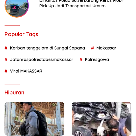
Dirlantas Polda Sulsel Larang Keras Mobil
Pick Up Jadi Transportasi Umum
Popular Tags
Korban tenggelam di Sungai Sapana
Makassar
Jatanraspolrestabesmakassar
Polresgowa
Viral MAKASSAR
Hiburan