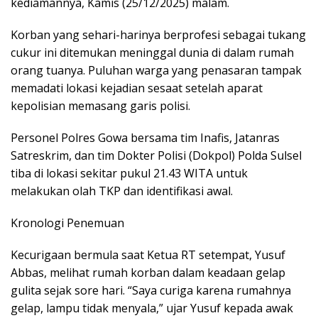
kediamannya, Kamis (25/12/2025) malam.
Korban yang sehari-harinya berprofesi sebagai tukang
cukur ini ditemukan meninggal dunia di dalam rumah
orang tuanya. Puluhan warga yang penasaran tampak
memadati lokasi kejadian sesaat setelah aparat
kepolisian memasang garis polisi.
Personel Polres Gowa bersama tim Inafis, Jatanras
Satreskrim, dan tim Dokter Polisi (Dokpol) Polda Sulsel
tiba di lokasi sekitar pukul 21.43 WITA untuk
melakukan olah TKP dan identifikasi awal.
Kronologi Penemuan
Kecurigaan bermula saat Ketua RT setempat, Yusuf
Abbas, melihat rumah korban dalam keadaan gelap
gulita sejak sore hari. “Saya curiga karena rumahnya
gelap, lampu tidak menyala,” ujar Yusuf kepada awak