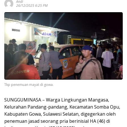
Andi
26/12/2025 6:25 PM
Tkp penemuan mayat di gowa.
SUNGGUMINASA – Warga Lingkungan Mangasa,
Kelurahan Pandang-pandang, Kecamatan Somba Opu,
Kabupaten Gowa, Sulawesi Selatan, digegerkan oleh
penemuan jasad seorang pria berinisial HA (46) di