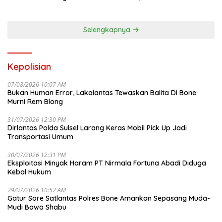
Selengkapnya
Kepolisian
07/08/2026 10:07 AM
Bukan Human Error, Lakalantas Tewaskan Balita Di Bone
Murni Rem Blong
31/07/2026 12:30 PM
Dirlantas Polda Sulsel Larang Keras Mobil Pick Up Jadi
Transportasi Umum
30/07/2026 12:31 PM
Eksploitasi Minyak Haram PT Nirmala Fortuna Abadi Diduga
Kebal Hukum
29/07/2026 10:52 AM
Gatur Sore Satlantas Polres Bone Amankan Sepasang Muda-
Mudi Bawa Shabu