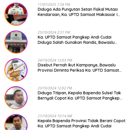
11/07/2025 1:58 PM
Diduga Ada Pungutan Setan Fiskal Mutasi
Kendaraan, Ka. UPTD Samsat Makassar I
Mendadak GAPTEK
25/10/2024 2:51 PM
Ka. UPTD Samsat Pangkep Andi Cudai
Diduga Salah Gunakan Randis, Bawaslu
Jangan Tutup Mata
24/10/2024 12:03 PM
Disebut Pernah Ikut Kampanye, Bawaslu
Provinsi Diminta Periksa Ka. UPTD Samsat
Pangkep Andi Cudai
23/10/2024 12:02 PM
Diduga Titipan, Kepala Bapenda Sulsel Tak
Bernyali Copot Ka. UPTD Samsat Pangkep
Andi Cudai
21/10/2024 10:14 AM
Kepala Bapenda Provinsi Tidak Berani Copot
Ka. UPTD Samsat Pangkep Andi Cudai