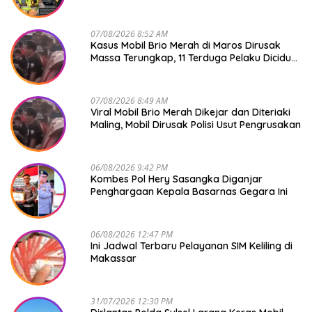
07/08/2026 8:52 AM
Kasus Mobil Brio Merah di Maros Dirusak
Massa Terungkap, 11 Terduga Pelaku Diciduk
Polisi
07/08/2026 8:49 AM
Viral Mobil Brio Merah Dikejar dan Diteriaki
Maling, Mobil Dirusak Polisi Usut Pengrusakan
06/08/2026 9:42 PM
Kombes Pol Hery Sasangka Diganjar
Penghargaan Kepala Basarnas Gegara Ini
06/08/2026 12:47 PM
Ini Jadwal Terbaru Pelayanan SIM Keliling di
Makassar
31/07/2026 12:30 PM