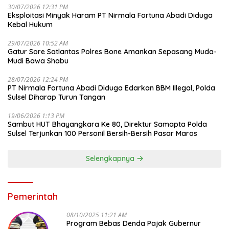
30/07/2026 12:31 PM
Eksploitasi Minyak Haram PT Nirmala Fortuna Abadi Diduga
Kebal Hukum
29/07/2026 10:52 AM
Gatur Sore Satlantas Polres Bone Amankan Sepasang Muda-
Mudi Bawa Shabu
28/07/2026 12:24 PM
PT Nirmala Fortuna Abadi Diduga Edarkan BBM Illegal, Polda
Sulsel Diharap Turun Tangan
19/06/2026 1:13 PM
Sambut HUT Bhayangkara Ke 80, Direktur Samapta Polda
Sulsel Terjunkan 100 Personil Bersih-Bersih Pasar Maros
Selengkapnya
Pemerintah
08/10/2025 11:21 AM
Program Bebas Denda Pajak Gubernur