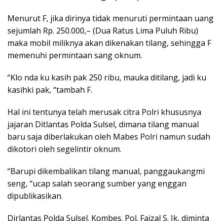
Menurut F, jika dirinya tidak menuruti permintaan uang
sejumlah Rp. 250.000,– (Dua Ratus Lima Puluh Ribu)
maka mobil miliknya akan dikenakan tilang, sehingga F
memenuhi permintaan sang oknum.
“Klo nda ku kasih pak 250 ribu, mauka ditilang, jadi ku
kasihki pak, “tambah F.
Hal ini tentunya telah merusak citra Polri khususnya
jajaran Ditlantas Polda Sulsel, dimana tilang manual
baru saja diberlakukan oleh Mabes Polri namun sudah
dikotori oleh segelintir oknum.
“Barupi dikembalikan tilang manual, panggaukangmi
seng, “ucap salah seorang sumber yang enggan
dipublikasikan.
Dirlantas Polda Sulsel. Kombes. Pol. Faizal S. Ik, diminta