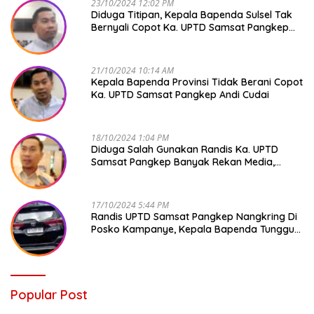
23/10/2024 12:02 PM
Diduga Titipan, Kepala Bapenda Sulsel Tak
Bernyali Copot Ka. UPTD Samsat Pangkep
Andi Cudai
21/10/2024 10:14 AM
Kepala Bapenda Provinsi Tidak Berani Copot
Ka. UPTD Samsat Pangkep Andi Cudai
18/10/2024 1:04 PM
Diduga Salah Gunakan Randis Ka. UPTD
Samsat Pangkep Banyak Rekan Media,
Kepala Bapenda Ditantang Copot !
17/10/2024 5:44 PM
Randis UPTD Samsat Pangkep Nangkring Di
Posko Kampanye, Kepala Bapenda Tunggu
Reaksi Bawaslu
Popular Post