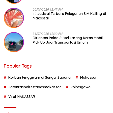
06/08/2026 12:47 PM
Ini Jadwal Terbaru Pelayanan SIM Keliling di
Makassar
31/07/2026 12:30 PM
Dirlantas Polda Sulsel Larang Keras Mobil
Pick Up Jadi Transportasi Umum
Popular Tags
Korban tenggelam di Sungai Sapana
Makassar
Jatanraspolrestabesmakassar
Polresgowa
Viral MAKASSAR