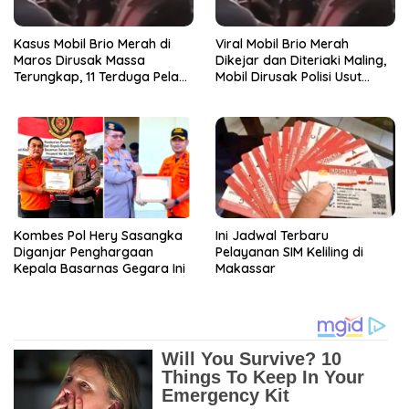
Kasus Mobil Brio Merah di
Viral Mobil Brio Merah
Maros Dirusak Massa
Dikejar dan Diteriaki Maling,
Terungkap, 11 Terduga Pelaku
Mobil Dirusak Polisi Usut
Diciduk Polisi
Pengrusakan
Kombes Pol Hery Sasangka
Ini Jadwal Terbaru
Diganjar Penghargaan
Pelayanan SIM Keliling di
Kepala Basarnas Gegara Ini
Makassar