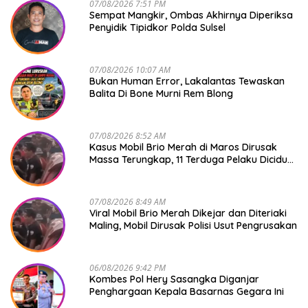
07/08/2026 7:51 PM
Sempat Mangkir, Ombas Akhirnya Diperiksa
Penyidik Tipidkor Polda Sulsel
07/08/2026 10:07 AM
Bukan Human Error, Lakalantas Tewaskan
Balita Di Bone Murni Rem Blong
07/08/2026 8:52 AM
Kasus Mobil Brio Merah di Maros Dirusak
Massa Terungkap, 11 Terduga Pelaku Diciduk
Polisi
07/08/2026 8:49 AM
Viral Mobil Brio Merah Dikejar dan Diteriaki
Maling, Mobil Dirusak Polisi Usut Pengrusakan
06/08/2026 9:42 PM
Kombes Pol Hery Sasangka Diganjar
Penghargaan Kepala Basarnas Gegara Ini