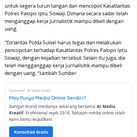
untuk segera turun tangan dan mencopot Kasatlantas
Polres Palopo Iptu. Siswaji. Dimana secara sadar telah
menganggap kerja Jurnalistik mampu dibeli dengan
uang.
“Dirlantas Polda Sulsel harus tegas dan melakukan
pencopotan terhadap Kasatlantas Polres Palopo Iptu.
Siswaji, dengan kejadian tersebut. Selain itu juga, dia
telah mengganggap kerja Jurnalisitik mampu dibeli
dengan uang, “tambah Sumber.
Sponsored · Ar Media Kreatif
Mau Punya Media Online Sendiri?
Bangun brand medianya sekarang bersama
Ar Media
Kreatif
. Profesional sejak 2018. Ratusan media online telah
kami bantu wujudkan!
Konsultasi Gratis