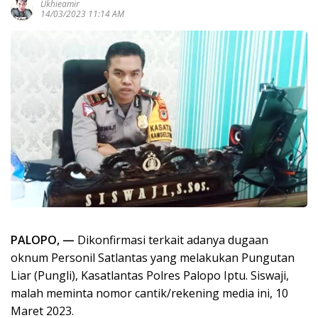
Ukhieamir
14/03/2023 11:14 AM
PALOPO, —
Dikonfirmasi terkait adanya dugaan
oknum Personil Satlantas yang melakukan Pungutan
Liar (Pungli), Kasatlantas Polres Palopo Iptu. Siswaji,
malah meminta nomor cantik/rekening media ini, 10
Maret 2023.