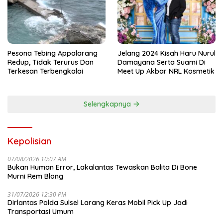
Pesona Tebing Appalarang
Jelang 2024 Kisah Haru Nurul
Redup, Tidak Terurus Dan
Damayana Serta Suami Di
Terkesan Terbengkalai
Meet Up Akbar NRL Kosmetik
Selengkapnya
Kepolisian
07/08/2026 10:07 AM
Bukan Human Error, Lakalantas Tewaskan Balita Di Bone
Murni Rem Blong
31/07/2026 12:30 PM
Dirlantas Polda Sulsel Larang Keras Mobil Pick Up Jadi
Transportasi Umum