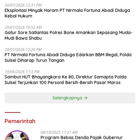
30/07/2026 12:31 PM
Eksploitasi Minyak Haram PT Nirmala Fortuna Abadi Diduga
Kebal Hukum
29/07/2026 10:52 AM
Gatur Sore Satlantas Polres Bone Amankan Sepasang Muda-
Mudi Bawa Shabu
28/07/2026 12:24 PM
PT Nirmala Fortuna Abadi Diduga Edarkan BBM Illegal, Polda
Sulsel Diharap Turun Tangan
19/06/2026 1:13 PM
Sambut HUT Bhayangkara Ke 80, Direktur Samapta Polda
Sulsel Terjunkan 100 Personil Bersih-Bersih Pasar Maros
Selengkapnya
Pemerintah
08/10/2025 11:21 AM
Program Bebas Denda Pajak Gubernur