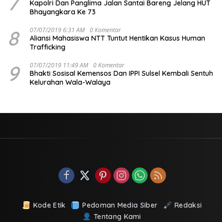
7
Kapolri Dan Panglima Jalan Santai Bareng Jelang HUT
Bhayangkara Ke 73
8
07/07/2019 6:31 AM
0 Komentar
Aliansi Mahasiswa NTT Tuntut Hentikan Kasus Human
Trafficking
9
07/07/2019 11:49 AM
0 Komentar
Bhakti Sosisal Kemensos Dan IPPI Sulsel Kembali Sentuh
Kelurahan Wala-Walaya
Kode Etik
Pedoman Media Siber
Redaksi
Tentang Kami