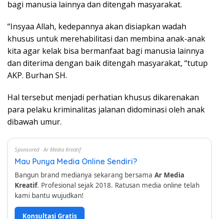
bagi manusia lainnya dan ditengah masyarakat.
“Insyaa Allah, kedepannya akan disiapkan wadah
khusus untuk merehabilitasi dan membina anak-anak
kita agar kelak bisa bermanfaat bagi manusia lainnya
dan diterima dengan baik ditengah masyarakat, “tutup
AKP. Burhan SH.
Hal tersebut menjadi perhatian khusus dikarenakan
para pelaku kriminalitas jalanan didominasi oleh anak
dibawah umur.
Sponsored · Ar Media Kreatif
Mau Punya Media Online Sendiri?
Bangun brand medianya sekarang bersama
Ar Media
Kreatif
. Profesional sejak 2018. Ratusan media online telah
kami bantu wujudkan!
Konsultasi Gratis