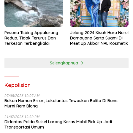
Pesona Tebing Appalarang
Jelang 2024 Kisah Haru Nurul
Redup, Tidak Terurus Dan
Damayana Serta Suami Di
Terkesan Terbengkalai
Meet Up Akbar NRL Kosmetik
Selengkapnya
Kepolisian
07/08/2026 10:07 AM
Bukan Human Error, Lakalantas Tewaskan Balita Di Bone
Murni Rem Blong
31/07/2026 12:30 PM
Dirlantas Polda Sulsel Larang Keras Mobil Pick Up Jadi
Transportasi Umum