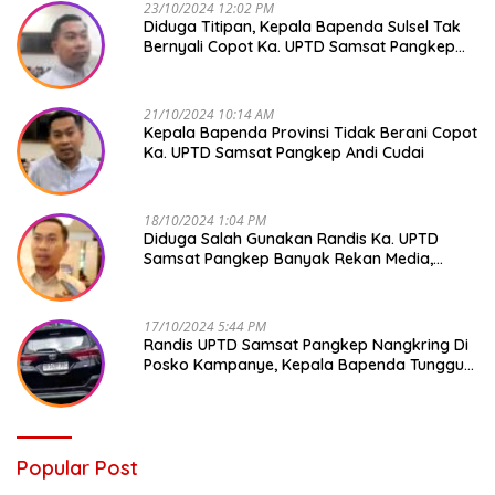
23/10/2024 12:02 PM
Diduga Titipan, Kepala Bapenda Sulsel Tak
Bernyali Copot Ka. UPTD Samsat Pangkep
Andi Cudai
21/10/2024 10:14 AM
Kepala Bapenda Provinsi Tidak Berani Copot
Ka. UPTD Samsat Pangkep Andi Cudai
18/10/2024 1:04 PM
Diduga Salah Gunakan Randis Ka. UPTD
Samsat Pangkep Banyak Rekan Media,
Kepala Bapenda Ditantang Copot !
17/10/2024 5:44 PM
Randis UPTD Samsat Pangkep Nangkring Di
Posko Kampanye, Kepala Bapenda Tunggu
Reaksi Bawaslu
Popular Post