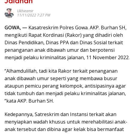
Jalanan
Ukhieamir
11/11/2022 7:27 PM
GOWA, —
Kasatreskrim Polres Gowa. AKP. Burhan SH,
mengikuti Rapat Kordinasi (Rakor) yang dihadiri oleh
Dinas Pendidikan, Dinas PPA dan Dinas Sosial terkait
penanganan anak dibawah umur dan berpotensi
menjadi pelaku kriminalitas jalanan, 11 November 2022.
“Alhamdulillah, tadi kita Rakor terkait penanganan
anak dibawah umur seperti yang membawa busur
ataupun pemicu perang kelompok, antisipasinya agar
tidak tumbuh dan menjadi pelaku kriminalitas jalanan,
“kata AKP. Burhan SH.
Kedepannya, Satreskrim dan Instansi terkait akan
menyiapkan wadah khusus untuk merehabilitasi anak-
anak tersebut dan dibina agar kelak bisa bermanfaat