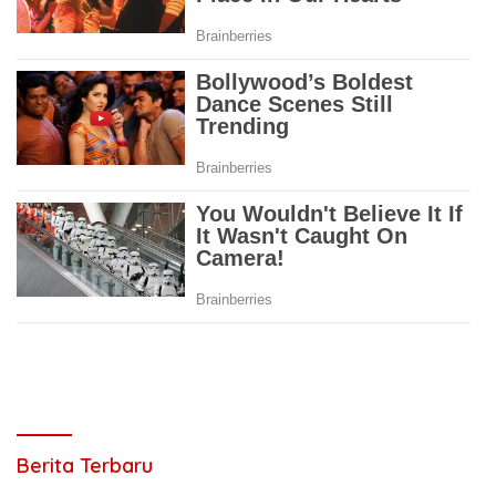
Berita Terbaru