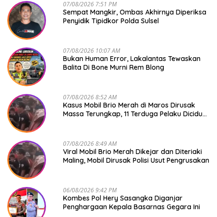
07/08/2026 7:51 PM
Sempat Mangkir, Ombas Akhirnya Diperiksa
Penyidik Tipidkor Polda Sulsel
07/08/2026 10:07 AM
Bukan Human Error, Lakalantas Tewaskan
Balita Di Bone Murni Rem Blong
07/08/2026 8:52 AM
Kasus Mobil Brio Merah di Maros Dirusak
Massa Terungkap, 11 Terduga Pelaku Diciduk
Polisi
07/08/2026 8:49 AM
Viral Mobil Brio Merah Dikejar dan Diteriaki
Maling, Mobil Dirusak Polisi Usut Pengrusakan
06/08/2026 9:42 PM
Kombes Pol Hery Sasangka Diganjar
Penghargaan Kepala Basarnas Gegara Ini