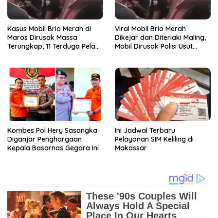
Kasus Mobil Brio Merah di
Viral Mobil Brio Merah
Maros Dirusak Massa
Dikejar dan Diteriaki Maling,
Terungkap, 11 Terduga Pelaku
Mobil Dirusak Polisi Usut
Diciduk Polisi
Pengrusakan
Kombes Pol Hery Sasangka
Ini Jadwal Terbaru
Diganjar Penghargaan
Pelayanan SIM Keliling di
Kepala Basarnas Gegara Ini
Makassar