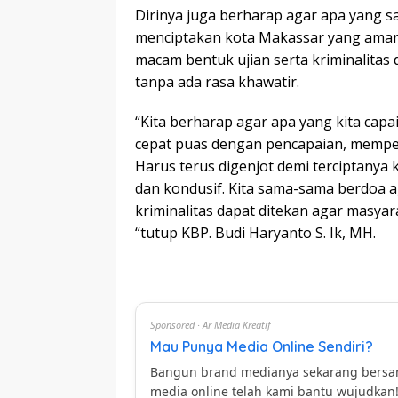
Dirinya juga berharap agar apa yang sa
menciptakan kota Makassar yang aman, d
macam bentuk ujian serta kriminalitas 
tanpa ada rasa khawatir.
“Kita berharap agar apa yang kita capai 
cepat puas dengan pencapaian, memperta
Harus terus digenjot demi terciptanya 
dan kondusif. Kita sama-sama berdoa a
kriminalitas dapat ditekan agar masyar
“tutup KBP. Budi Haryanto S. Ik, MH.
Sponsored · Ar Media Kreatif
Mau Punya Media Online Sendiri?
Bangun brand medianya sekarang bers
media online telah kami bantu wujudkan