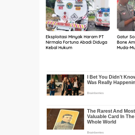
Eksploitasi Minyak Haram PT
Gatur So
Nirmala Fortuna Abadi Diduga
Bone Am
Kebal Hukum
Muda-Mu