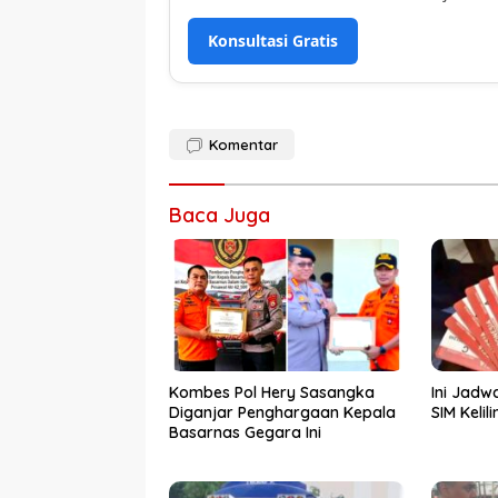
Konsultasi Gratis
Komentar
Baca Juga
Kombes Pol Hery Sasangka
Ini Jadw
Diganjar Penghargaan Kepala
SIM Kelil
Basarnas Gegara Ini