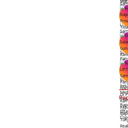
Pop
1