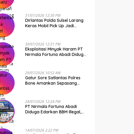
31/07/2026 12:30 PM
Dirlantas Polda Sulsel Larang
Keras Mobil Pick Up Jadi
Transportasi Umum
30/07/2026 12:31 PM
Eksploitasi Minyak Haram PT
Nirmala Fortuna Abadi Diduga
Kebal Hukum
29/07/2026 10:52 AM
Gatur Sore Satlantas Polres
Bone Amankan Sepasang
Muda-Mudi Bawa Shabu
28/07/2026 12:24 PM
PT Nirmala Fortuna Abadi
Diduga Edarkan BBM Illegal,
Polda Sulsel Diharap Turun
Tangan
14/07/2026 2:22 PM