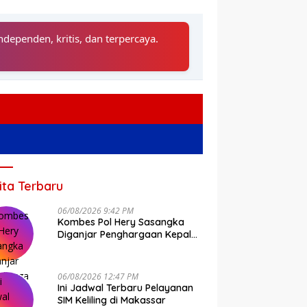
ndependen, kritis, dan terpercaya.
ita Terbaru
06/08/2026 9:42 PM
Kombes Pol Hery Sasangka
Diganjar Penghargaan Kepala
Basarnas Gegara Ini
06/08/2026 12:47 PM
Ini Jadwal Terbaru Pelayanan
SIM Keliling di Makassar