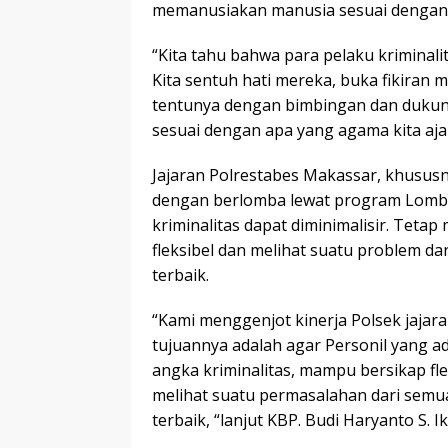
memanusiakan manusia sesuai dengan
“Kita tahu bahwa para pelaku kriminali
Kita sentuh hati mereka, buka fikiran 
tentunya dengan bimbingan dan dukun
sesuai dengan apa yang agama kita aja
Jajaran Polrestabes Makassar, khususn
dengan berlomba lewat program Lomba
kriminalitas dapat diminimalisir. Tet
fleksibel dan melihat suatu problem da
terbaik.
“Kami menggenjot kinerja Polsek jaja
tujuannya adalah agar Personil yang a
angka kriminalitas, mampu bersikap fl
melihat suatu permasalahan dari semu
terbaik, “lanjut KBP. Budi Haryanto S. I