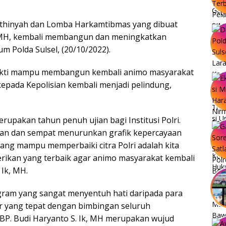
athinyah dan Lomba Harkamtibmas yang dibuat
k, MH, kembali membangun dan meningkatkan
kum Polda Sulsel, (20/10/2022).
rbukti mampu membangun kembali animo masyarakat
epada Kepolisian kembali menjadi pelindung,
erupakan tahun penuh ujian bagi Institusi Polri.
tan dan sempat menurunkan grafik kepercayaan
yang mampu memperbaiki citra Polri adalah kita
rikan yang terbaik agar animo masyarakat kembali
 Ik, MH.
gram yang sangat menyentuh hati daripada para
lur yang tepat dengan bimbingan seluruh
KBP. Budi Haryanto S. Ik, MH merupakan wujud