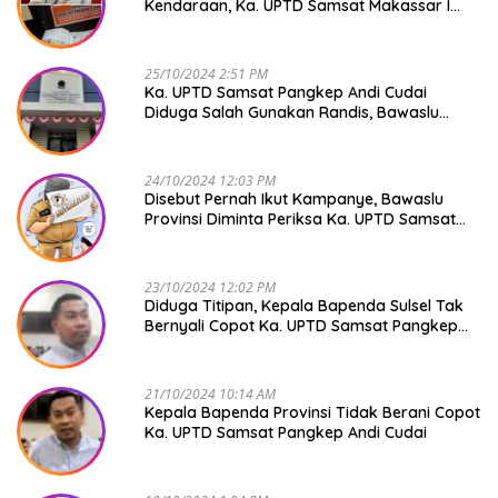
Kendaraan, Ka. UPTD Samsat Makassar I
Mendadak GAPTEK
25/10/2024 2:51 PM
Ka. UPTD Samsat Pangkep Andi Cudai
Diduga Salah Gunakan Randis, Bawaslu
Jangan Tutup Mata
24/10/2024 12:03 PM
Disebut Pernah Ikut Kampanye, Bawaslu
Provinsi Diminta Periksa Ka. UPTD Samsat
Pangkep Andi Cudai
23/10/2024 12:02 PM
Diduga Titipan, Kepala Bapenda Sulsel Tak
Bernyali Copot Ka. UPTD Samsat Pangkep
Andi Cudai
21/10/2024 10:14 AM
Kepala Bapenda Provinsi Tidak Berani Copot
Ka. UPTD Samsat Pangkep Andi Cudai