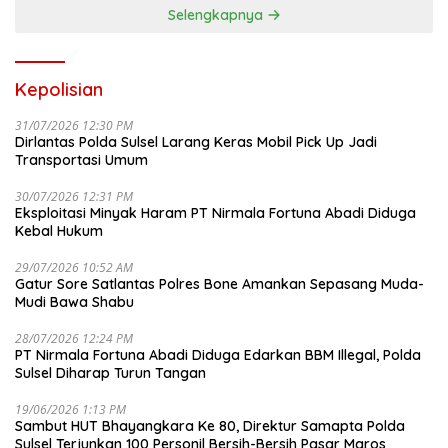
Selengkapnya
Kepolisian
31/07/2026 12:30 PM
Dirlantas Polda Sulsel Larang Keras Mobil Pick Up Jadi
Transportasi Umum
30/07/2026 12:31 PM
Eksploitasi Minyak Haram PT Nirmala Fortuna Abadi Diduga
Kebal Hukum
29/07/2026 10:52 AM
Gatur Sore Satlantas Polres Bone Amankan Sepasang Muda-
Mudi Bawa Shabu
28/07/2026 12:24 PM
PT Nirmala Fortuna Abadi Diduga Edarkan BBM Illegal, Polda
Sulsel Diharap Turun Tangan
19/06/2026 1:13 PM
Sambut HUT Bhayangkara Ke 80, Direktur Samapta Polda
Sulsel Terjunkan 100 Personil Bersih-Bersih Pasar Maros