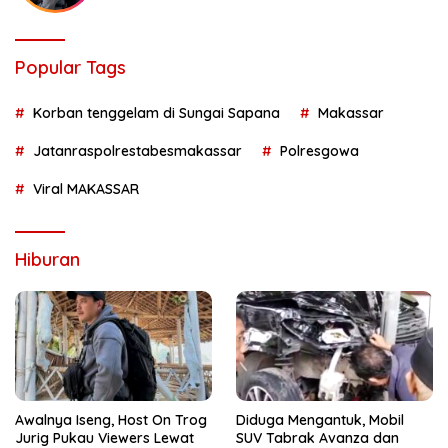
Popular Tags
Korban tenggelam di Sungai Sapana
Makassar
Jatanraspolrestabesmakassar
Polresgowa
Viral MAKASSAR
Hiburan
Awalnya Iseng, Host On Trog
Diduga Mengantuk, Mobil
Jurig Pukau Viewers Lewat
SUV Tabrak Avanza dan