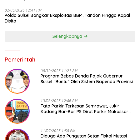
02/06/2026 12:41 PM
Polda Sulsel Bongkar Eksploitasi BBM, Tandon Hingga Kapal
Disita
Selengkapnya
Pemerintah
08/10/2025 11:21 AM
Program Bebas Denda Pajak Gubernur
Sulsel “Buntu” Oleh Sistem Bapenda Provinsi
13/08/2025 12:46 PM
Tata Parkir Terkesan Semrawut, Jukir
Kadang Bar-Bar PS Dirut Parkir Makassar
Raya NO COMMENT
11/07/2025 1:58 PM
Diduga Ada Pungutan Setan Fiskal Mutasi