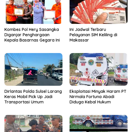
Kombes Pol Hery Sasangka
Ini Jadwal Terbaru
Diganjar Penghargaan
Pelayanan SIM Keliling di
Kepala Basarnas Gegara Ini
Makassar
Dirlantas Polda Sulsel Larang
Eksploitasi Minyak Haram PT
Keras Mobil Pick Up Jadi
Nirmala Fortuna Abadi
Transportasi Umum
Diduga Kebal Hukum