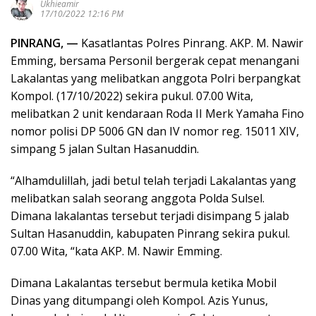
Ukhieamir
17/10/2022 12:16 PM
PINRANG, —
Kasatlantas Polres Pinrang. AKP. M. Nawir
Emming, bersama Personil bergerak cepat menangani
Lakalantas yang melibatkan anggota Polri berpangkat
Kompol. (17/10/2022) sekira pukul. 07.00 Wita,
melibatkan 2 unit kendaraan Roda II Merk Yamaha Fino
nomor polisi DP 5006 GN dan IV nomor reg. 15011 XIV,
simpang 5 jalan Sultan Hasanuddin.
“Alhamdulillah, jadi betul telah terjadi Lakalantas yang
melibatkan salah seorang anggota Polda Sulsel.
Dimana lakalantas tersebut terjadi disimpang 5 jalab
Sultan Hasanuddin, kabupaten Pinrang sekira pukul.
07.00 Wita, “kata AKP. M. Nawir Emming.
Dimana Lakalantas tersebut bermula ketika Mobil
Dinas yang ditumpangi oleh Kompol. Azis Yunus,