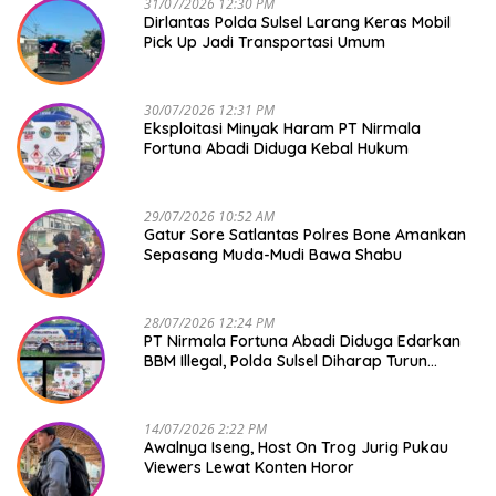
31/07/2026 12:30 PM
Dirlantas Polda Sulsel Larang Keras Mobil
Pick Up Jadi Transportasi Umum
30/07/2026 12:31 PM
Eksploitasi Minyak Haram PT Nirmala
Fortuna Abadi Diduga Kebal Hukum
29/07/2026 10:52 AM
Gatur Sore Satlantas Polres Bone Amankan
Sepasang Muda-Mudi Bawa Shabu
28/07/2026 12:24 PM
PT Nirmala Fortuna Abadi Diduga Edarkan
BBM Illegal, Polda Sulsel Diharap Turun
Tangan
14/07/2026 2:22 PM
Awalnya Iseng, Host On Trog Jurig Pukau
Viewers Lewat Konten Horor