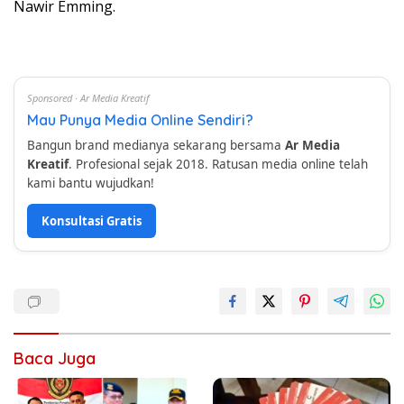
Nawir Emming.
Sponsored · Ar Media Kreatif
Mau Punya Media Online Sendiri?
Bangun brand medianya sekarang bersama
Ar Media
Kreatif
. Profesional sejak 2018. Ratusan media online telah
kami bantu wujudkan!
Konsultasi Gratis
Baca Juga