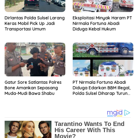
Dirlantas Polda Sulsel Larang
Eksploitasi Minyak Haram PT
Keras Mobil Pick Up Jadi
Nirmala Fortuna Abadi
Transportasi Umum
Diduga Kebal Hukum
Gatur Sore Satlantas Polres
PT Nirmala Fortuna Abadi
Bone Amankan Sepasang
Diduga Edarkan BBM Illegal,
Muda-Mudi Bawa Shabu
Polda Sulsel Diharap Turun
Tangan