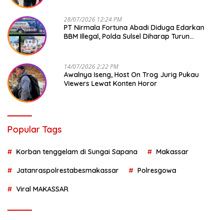
28/07/2026 12:24 PM
PT Nirmala Fortuna Abadi Diduga Edarkan
BBM Illegal, Polda Sulsel Diharap Turun
Tangan
14/07/2026 2:22 PM
Awalnya Iseng, Host On Trog Jurig Pukau
Viewers Lewat Konten Horor
Popular Tags
Korban tenggelam di Sungai Sapana
Makassar
Jatanraspolrestabesmakassar
Polresgowa
Viral MAKASSAR