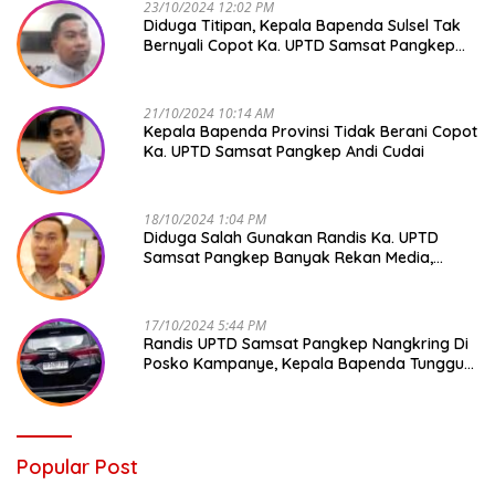
23/10/2024 12:02 PM
Diduga Titipan, Kepala Bapenda Sulsel Tak
Bernyali Copot Ka. UPTD Samsat Pangkep
Andi Cudai
21/10/2024 10:14 AM
Kepala Bapenda Provinsi Tidak Berani Copot
Ka. UPTD Samsat Pangkep Andi Cudai
18/10/2024 1:04 PM
Diduga Salah Gunakan Randis Ka. UPTD
Samsat Pangkep Banyak Rekan Media,
Kepala Bapenda Ditantang Copot !
17/10/2024 5:44 PM
Randis UPTD Samsat Pangkep Nangkring Di
Posko Kampanye, Kepala Bapenda Tunggu
Reaksi Bawaslu
Popular Post