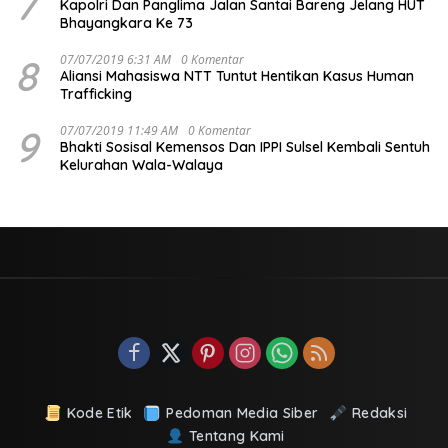
7
Kapolri Dan Panglima Jalan Santai Bareng Jelang HUT
Bhayangkara Ke 73
8
07/07/2019 6:31 AM
0 Komentar
Aliansi Mahasiswa NTT Tuntut Hentikan Kasus Human
Trafficking
9
07/07/2019 11:49 AM
0 Komentar
Bhakti Sosisal Kemensos Dan IPPI Sulsel Kembali Sentuh
Kelurahan Wala-Walaya
Kode Etik
Pedoman Media Siber
Redaksi
Tentang Kami