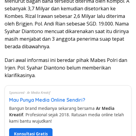
Menurut bagan dana tersebut diterima oleh Kompol. A
sebanyak 3,7 Milyar dan kemudian disetorkan ke
Kombes. Rizal Irawan sebesar 2,6 Milyar lalu diterima
oleh Brigjen. Pol. Andi Rian sebesae SGD. 19.000. Nama
Syahar Diantono mencuat dikarenakan saat itu dirinya
masih menjabat dan 3 anggota penerima suap tepat
berada dibawahnya.
Dari awal informasi ini beredar pihak Mabes Polri dan
Irjen. Pol. Syahar Diantono belum memberikan
klarifikasinya.
Sponsored · Ar Media Kreatif
Mau Punya Media Online Sendiri?
Bangun brand medianya sekarang bersama
Ar Media
Kreatif
. Profesional sejak 2018. Ratusan media online telah
kami bantu wujudkan!
Konsultasi Gratis