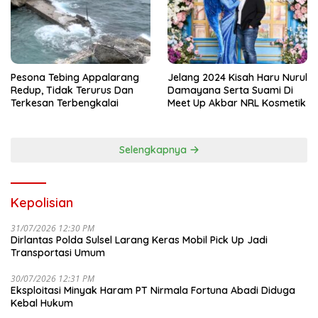
Pesona Tebing Appalarang
Jelang 2024 Kisah Haru Nurul
Redup, Tidak Terurus Dan
Damayana Serta Suami Di
Terkesan Terbengkalai
Meet Up Akbar NRL Kosmetik
Selengkapnya
Kepolisian
31/07/2026 12:30 PM
Dirlantas Polda Sulsel Larang Keras Mobil Pick Up Jadi
Transportasi Umum
30/07/2026 12:31 PM
Eksploitasi Minyak Haram PT Nirmala Fortuna Abadi Diduga
Kebal Hukum