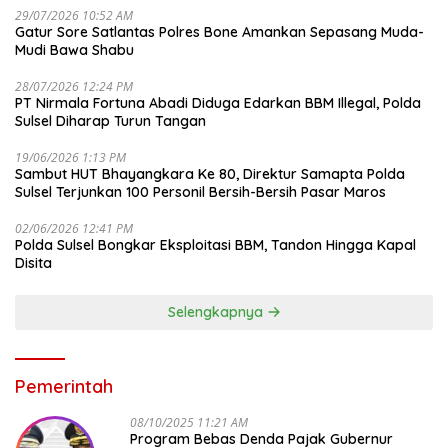
29/07/2026 10:52 AM
Gatur Sore Satlantas Polres Bone Amankan Sepasang Muda-
Mudi Bawa Shabu
28/07/2026 12:24 PM
PT Nirmala Fortuna Abadi Diduga Edarkan BBM Illegal, Polda
Sulsel Diharap Turun Tangan
19/06/2026 1:13 PM
Sambut HUT Bhayangkara Ke 80, Direktur Samapta Polda
Sulsel Terjunkan 100 Personil Bersih-Bersih Pasar Maros
02/06/2026 12:41 PM
Polda Sulsel Bongkar Eksploitasi BBM, Tandon Hingga Kapal
Disita
Selengkapnya
Pemerintah
08/10/2025 11:21 AM
Program Bebas Denda Pajak Gubernur