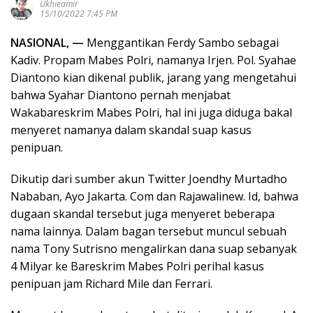
Ukhieamir
15/10/2022 7:45 PM
NASIONAL, —
Menggantikan Ferdy Sambo sebagai
Kadiv. Propam Mabes Polri, namanya Irjen. Pol. Syahae
Diantono kian dikenal publik, jarang yang mengetahui
bahwa Syahar Diantono pernah menjabat
Wakabareskrim Mabes Polri, hal ini juga diduga bakal
menyeret namanya dalam skandal suap kasus
penipuan.
Dikutip dari sumber akun Twitter Joendhy Murtadho
Nababan, Ayo Jakarta. Com dan Rajawalinew. Id, bahwa
dugaan skandal tersebut juga menyeret beberapa
nama lainnya. Dalam bagan tersebut muncul sebuah
nama Tony Sutrisno mengalirkan dana suap sebanyak
4 Milyar ke Bareskrim Mabes Polri perihal kasus
penipuan jam Richard Mile dan Ferrari.