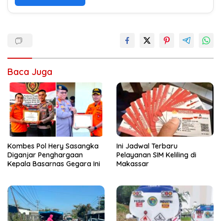
Baca Juga
Kombes Pol Hery Sasangka
Ini Jadwal Terbaru
Diganjar Penghargaan
Pelayanan SIM Keliling di
Kepala Basarnas Gegara Ini
Makassar