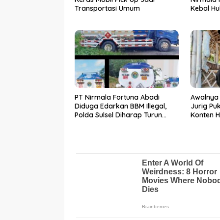
Transportasi Umum
Kebal H
PT Nirmala Fortuna Abadi
Awalnya 
Diduga Edarkan BBM Illegal,
Jurig Pu
Polda Sulsel Diharap Turun
Konten H
Tangan