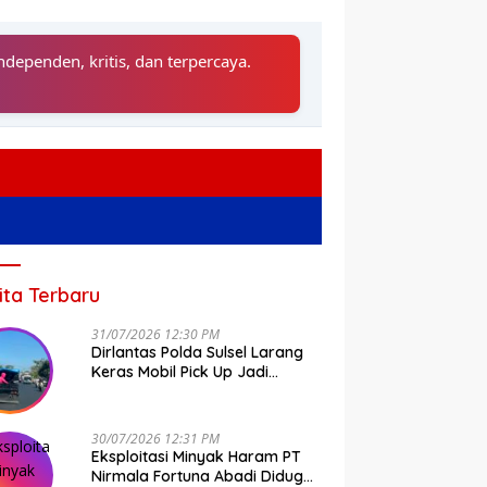
ndependen, kritis, dan terpercaya.
ita Terbaru
31/07/2026 12:30 PM
Dirlantas Polda Sulsel Larang
Keras Mobil Pick Up Jadi
Transportasi Umum
30/07/2026 12:31 PM
Eksploitasi Minyak Haram PT
Nirmala Fortuna Abadi Diduga