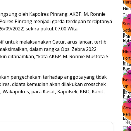
langsung oleh Kapolres Pinrang. AKBP. M. Ronnie
 Polres Pinrang menjadi garda terdepan terciptanya
6/09/2022) sekira pukul. 07.00 Wita.
f untuk melaksanakan Gatur, arus lancar, tertib
 dimaksimalkan, dalam rangka Ops. Zebra 2022
akin ditanamkan, “kata AKBP. M. Ronnie Mustofa S.
akukan pengechekam terhadap anggota yang tidak
polres, didata kemudian akan dilakukan crosschek
JU, Wakapolres, para Kasat, Kapolsek, KBO, Kanit