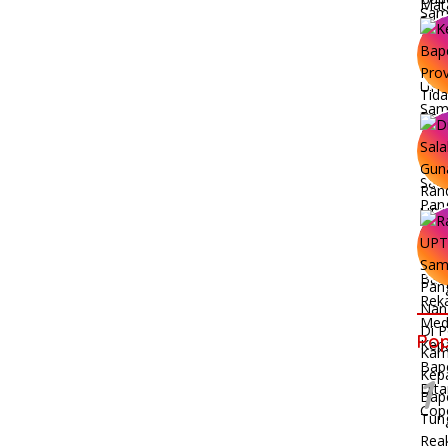
Pop
1