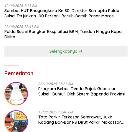
19/06/2026 1:13 PM
Sambut HUT Bhayangkara Ke 80, Direktur Samapta Polda
Sulsel Terjunkan 100 Personil Bersih-Bersih Pasar Maros
02/06/2026 12:41 PM
Polda Sulsel Bongkar Eksploitasi BBM, Tandon Hingga Kapal
Disita
Selengkapnya
Pemerintah
08/10/2025 11:21 AM
Program Bebas Denda Pajak Gubernur
Sulsel “Buntu” Oleh Sistem Bapenda Provinsi
13/08/2025 12:46 PM
Tata Parkir Terkesan Semrawut, Jukir
Kadang Bar-Bar PS Dirut Parkir Makassar
Raya NO COMMENT