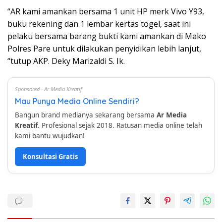
“AR kami amankan bersama 1 unit HP merk Vivo Y93,
buku rekening dan 1 lembar kertas togel, saat ini
pelaku bersama barang bukti kami amankan di Mako
Polres Pare untuk dilakukan penyidikan lebih lanjut,
“tutup AKP. Deky Marizaldi S. Ik.
Sponsored · Ar Media Kreatif
Mau Punya Media Online Sendiri?
Bangun brand medianya sekarang bersama
Ar Media
Kreatif
. Profesional sejak 2018. Ratusan media online telah
kami bantu wujudkan!
Konsultasi Gratis