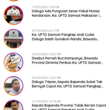
11/07/2025 1:58 PM
Diduga Ada Pungutan Setan Fiskal Mutasi
Kendaraan, Ka. UPTD Samsat Makassar I
Mendadak GAPTEK
25/10/2024 2:51 PM
Ka. UPTD Samsat Pangkep Andi Cudai
Diduga Salah Gunakan Randis, Bawaslu
Jangan Tutup Mata
24/10/2024 12:03 PM
Disebut Pernah Ikut Kampanye, Bawaslu
Provinsi Diminta Periksa Ka. UPTD Samsat
Pangkep Andi Cudai
23/10/2024 12:02 PM
Diduga Titipan, Kepala Bapenda Sulsel Tak
Bernyali Copot Ka. UPTD Samsat Pangkep
Andi Cudai
21/10/2024 10:14 AM
Kepala Bapenda Provinsi Tidak Berani Copot
Ka. UPTD Samsat Pangkep Andi Cudai