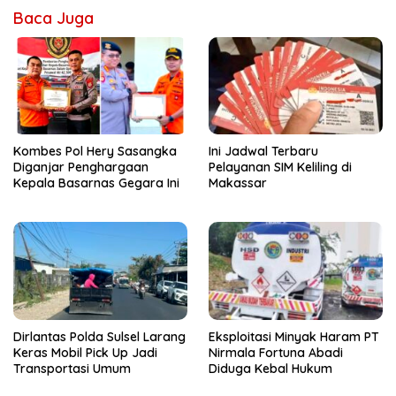
Baca Juga
Kombes Pol Hery Sasangka
Ini Jadwal Terbaru
Diganjar Penghargaan
Pelayanan SIM Keliling di
Kepala Basarnas Gegara Ini
Makassar
Dirlantas Polda Sulsel Larang
Eksploitasi Minyak Haram PT
Keras Mobil Pick Up Jadi
Nirmala Fortuna Abadi
Transportasi Umum
Diduga Kebal Hukum