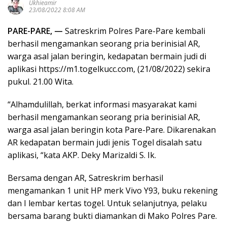
Ukhieamir
23/08/2022 8:08 AM
PARE-PARE, —
Satreskrim Polres Pare-Pare kembali
berhasil mengamankan seorang pria berinisial AR,
warga asal jalan beringin, kedapatan bermain judi di
aplikasi https://m1.togelkucc.com, (21/08/2022) sekira
pukul. 21.00 Wita.
“Alhamdulillah, berkat informasi masyarakat kami
berhasil mengamankan seorang pria berinisial AR,
warga asal jalan beringin kota Pare-Pare. Dikarenakan
AR kedapatan bermain judi jenis Togel disalah satu
aplikasi, “kata AKP. Deky Marizaldi S. Ik.
Bersama dengan AR, Satreskrim berhasil
mengamankan 1 unit HP merk Vivo Y93, buku rekening
dan I lembar kertas togel. Untuk selanjutnya, pelaku
bersama barang bukti diamankan di Mako Polres Pare.