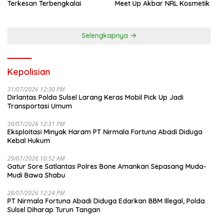
Terkesan Terbengkalai
Meet Up Akbar NRL Kosmetik
Selengkapnya
Kepolisian
31/07/2026 12:30 PM
Dirlantas Polda Sulsel Larang Keras Mobil Pick Up Jadi
Transportasi Umum
30/07/2026 12:31 PM
Eksploitasi Minyak Haram PT Nirmala Fortuna Abadi Diduga
Kebal Hukum
29/07/2026 10:52 AM
Gatur Sore Satlantas Polres Bone Amankan Sepasang Muda-
Mudi Bawa Shabu
28/07/2026 12:24 PM
PT Nirmala Fortuna Abadi Diduga Edarkan BBM Illegal, Polda
Sulsel Diharap Turun Tangan