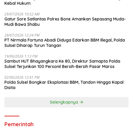
Kebal Hukum
29/07/2026 10:52 AM
Gatur Sore Satlantas Polres Bone Amankan Sepasang Muda-
Mudi Bawa Shabu
28/07/2026 12:24 PM
PT Nirmala Fortuna Abadi Diduga Edarkan BBM Illegal, Polda
Sulsel Diharap Turun Tangan
19/06/2026 1:13 PM
Sambut HUT Bhayangkara Ke 80, Direktur Samapta Polda
Sulsel Terjunkan 100 Personil Bersih-Bersih Pasar Maros
02/06/2026 12:41 PM
Polda Sulsel Bongkar Eksploitasi BBM, Tandon Hingga Kapal
Disita
Selengkapnya
Pemerintah