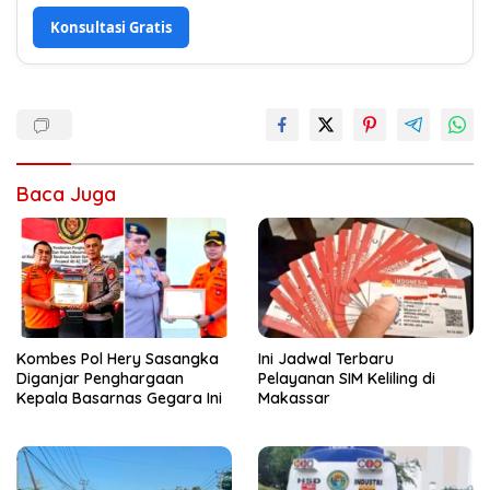
Konsultasi Gratis
Baca Juga
Kombes Pol Hery Sasangka
Ini Jadwal Terbaru
Diganjar Penghargaan
Pelayanan SIM Keliling di
Kepala Basarnas Gegara Ini
Makassar