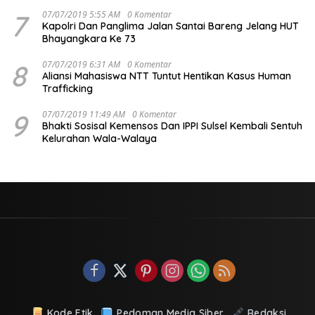
7
07/07/2019 5:55 AM
0 Komentar
Kapolri Dan Panglima Jalan Santai Bareng Jelang HUT
Bhayangkara Ke 73
8
07/07/2019 6:31 AM
0 Komentar
Aliansi Mahasiswa NTT Tuntut Hentikan Kasus Human
Trafficking
9
07/07/2019 11:49 AM
0 Komentar
Bhakti Sosisal Kemensos Dan IPPI Sulsel Kembali Sentuh
Kelurahan Wala-Walaya
Kode Etik
Pedoman Media Siber
Redaksi