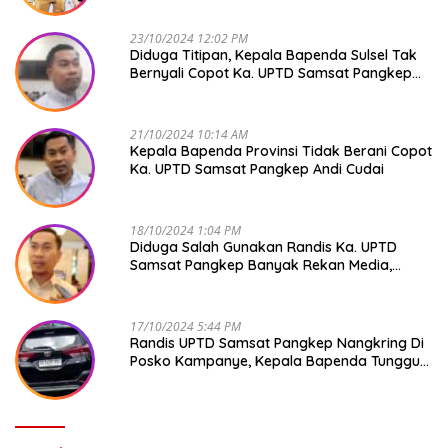
23/10/2024 12:02 PM
Diduga Titipan, Kepala Bapenda Sulsel Tak
Bernyali Copot Ka. UPTD Samsat Pangkep
Andi Cudai
21/10/2024 10:14 AM
Kepala Bapenda Provinsi Tidak Berani Copot
Ka. UPTD Samsat Pangkep Andi Cudai
18/10/2024 1:04 PM
Diduga Salah Gunakan Randis Ka. UPTD
Samsat Pangkep Banyak Rekan Media,
Kepala Bapenda Ditantang Copot !
17/10/2024 5:44 PM
Randis UPTD Samsat Pangkep Nangkring Di
Posko Kampanye, Kepala Bapenda Tunggu
Reaksi Bawaslu