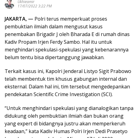
Ukhieamir
17/07/2022 3:22 PM
JAKARTA, —
Polri terus memperkuat proses
pembuktian ilmiah dalam mengusut kasus
penembakan Brigadir J oleh Bharada E di rumah dinas
Kadiv Propam Irjen Ferdy Sambo. Hal itu untuk
menghindari spekulasi-spekulasi yang kebenarannya
belum tentu bisa dipertanggung jawabkan.
Terkait kasus ini, Kapolri Jenderal Listyo Sigit Prabowo
telah membentuk tim khusus gabungan internal dan
eksternal. Dalam hal ini, tim tersebut mengedepankan
pendekatan Scientific Crime Investigation (SCI).
“Untuk menghindari spekulasi yang dianalogikan tanpa
didukung oleh pembuktian ilmiah dan bukan orang
yang expert di bidangnya justru akan memperkeruh
keadaan,” kata Kadiv Humas Polri Irjen Dedi Prasetyo