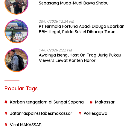
Sepasang Muda-Mudi Bawa Shabu
28/07/2026 12:24 PM
PT Nirmala Fortuna Abadi Diduga Edarkan
BBM Illegal, Polda Sulsel Diharap Turun
Tangan
14/07/2026 2:22 PM
Awalnya Iseng, Host On Trog Jurig Pukau
Viewers Lewat Konten Horor
Popular Tags
Korban tenggelam di Sungai Sapana
Makassar
Jatanraspolrestabesmakassar
Polresgowa
Viral MAKASSAR