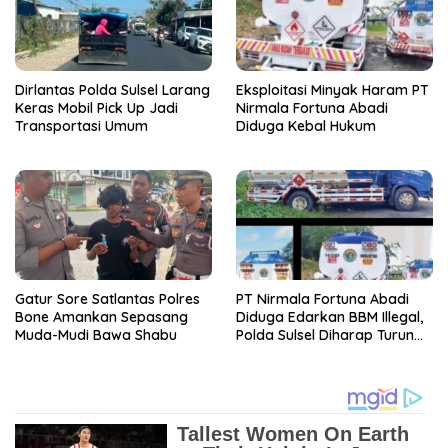
Dirlantas Polda Sulsel Larang
Eksploitasi Minyak Haram PT
Keras Mobil Pick Up Jadi
Nirmala Fortuna Abadi
Transportasi Umum
Diduga Kebal Hukum
Gatur Sore Satlantas Polres
PT Nirmala Fortuna Abadi
Bone Amankan Sepasang
Diduga Edarkan BBM Illegal,
Muda-Mudi Bawa Shabu
Polda Sulsel Diharap Turun
Tangan