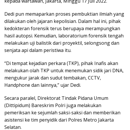
kepada wartawan, Jakarta, Minggu 17 Juli 2022.
Dedi pun memaparkan proses pembuktian ilmiah yang
dilakukan oleh jajaran kepolisian. Dalam hal ini, pihak
kedokteran forensik terus berupaya merampungkan
hasil autopsi. Kemudian, laboratorium forensik tengah
melakukan uji balistik dari proyektil, selongsong dan
senjata api dalam peristiwa itu.
“Di tempat kejadian perkara (TKP), pihak Inafis akan
melakukan olah TKP untuk menemukan sidik jari DNA,
mengukur jarak dan sudut tembakan, CCTV,
Handphone dan lainnya,” ujar Dedi.
Secara paralel, Direktorat Tindak Pidana Umum
(Dittipidum) Bareskrim Polri juga melakukan
pemeriksan ke sejumlah saksi-saksi dan memberikan
asistensi ke tim penyidik dari Polres Metro Jakarta
Selatan.