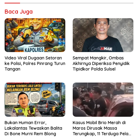
Baca Juga
Video Viral Dugaan Setoran
Sempat Mangkir, Ombas
ke Polisi, Polres Pinrang Turun
Akhirnya Diperiksa Penyidik
Tangan
Tipidkor Polda Sulsel
Bukan Human Error,
Kasus Mobil Brio Merah di
Lakalantas Tewaskan Balita
Maros Dirusak Massa
Di Bone Murni Rem Blong
Terungkap, 11 Terduga Pelaku