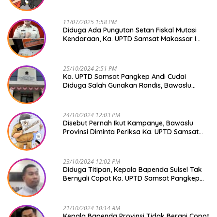
Raya NO COMMENT
11/07/2025 1:58 PM
Diduga Ada Pungutan Setan Fiskal Mutasi
Kendaraan, Ka. UPTD Samsat Makassar I
Mendadak GAPTEK
25/10/2024 2:51 PM
Ka. UPTD Samsat Pangkep Andi Cudai
Diduga Salah Gunakan Randis, Bawaslu
Jangan Tutup Mata
24/10/2024 12:03 PM
Disebut Pernah Ikut Kampanye, Bawaslu
Provinsi Diminta Periksa Ka. UPTD Samsat
Pangkep Andi Cudai
23/10/2024 12:02 PM
Diduga Titipan, Kepala Bapenda Sulsel Tak
Bernyali Copot Ka. UPTD Samsat Pangkep
Andi Cudai
21/10/2024 10:14 AM
Kepala Bapenda Provinsi Tidak Berani Copot