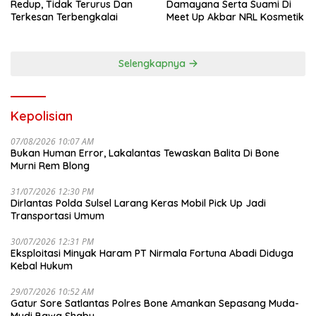
Redup, Tidak Terurus Dan
Damayana Serta Suami Di
Terkesan Terbengkalai
Meet Up Akbar NRL Kosmetik
Selengkapnya
Kepolisian
07/08/2026 10:07 AM
Bukan Human Error, Lakalantas Tewaskan Balita Di Bone
Murni Rem Blong
31/07/2026 12:30 PM
Dirlantas Polda Sulsel Larang Keras Mobil Pick Up Jadi
Transportasi Umum
30/07/2026 12:31 PM
Eksploitasi Minyak Haram PT Nirmala Fortuna Abadi Diduga
Kebal Hukum
29/07/2026 10:52 AM
Gatur Sore Satlantas Polres Bone Amankan Sepasang Muda-