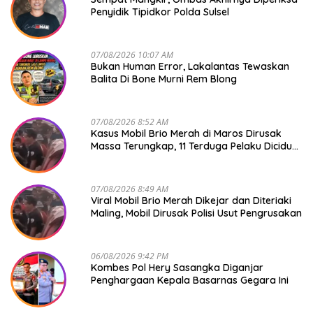
Penyidik Tipidkor Polda Sulsel
07/08/2026 10:07 AM
Bukan Human Error, Lakalantas Tewaskan
Balita Di Bone Murni Rem Blong
07/08/2026 8:52 AM
Kasus Mobil Brio Merah di Maros Dirusak
Massa Terungkap, 11 Terduga Pelaku Diciduk
Polisi
07/08/2026 8:49 AM
Viral Mobil Brio Merah Dikejar dan Diteriaki
Maling, Mobil Dirusak Polisi Usut Pengrusakan
06/08/2026 9:42 PM
Kombes Pol Hery Sasangka Diganjar
Penghargaan Kepala Basarnas Gegara Ini