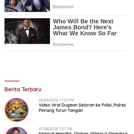
Berita Terbaru
08/08/2026 11:27 PM
Video Viral Dugaan Setoran ke Polisi, Polres
Pinrang Turun Tangan
07/08/2026 7:51 PM
Sempat Mangkir, Ombas Akhirnya Diperiksa