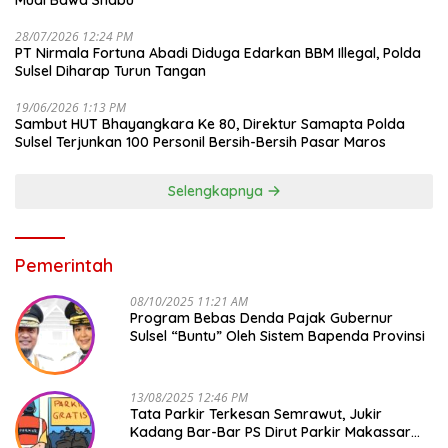
Mudi Bawa Shabu
28/07/2026 12:24 PM
PT Nirmala Fortuna Abadi Diduga Edarkan BBM Illegal, Polda
Sulsel Diharap Turun Tangan
19/06/2026 1:13 PM
Sambut HUT Bhayangkara Ke 80, Direktur Samapta Polda
Sulsel Terjunkan 100 Personil Bersih-Bersih Pasar Maros
Selengkapnya
Pemerintah
08/10/2025 11:21 AM
Program Bebas Denda Pajak Gubernur
Sulsel “Buntu” Oleh Sistem Bapenda Provinsi
13/08/2025 12:46 PM
Tata Parkir Terkesan Semrawut, Jukir
Kadang Bar-Bar PS Dirut Parkir Makassar