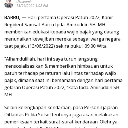
Ukhieamir
13/06/2022 1:02 PM
BARRU, —
Hari pertama Operasi Patuh 2022, Kanir
Regident Samsat Barru Ipda. Amiruddin SH. MH,
memberikan edukasi kepada wajib pajak yang datang
menunaikan kewajiban mereka sebagai warga negara
taat pajak, (13/06/2022) sekira pukul. 09.00 Wita.
“Alhamdulillah, hari ini saya turun langsung
mensosialisasikan & memberikan himbauan untuk
patuh terhadap peraturan lalu lintas terhadap wajib
pajak, dimana saat ini bersamaan dengan hari pertama
gelaran Operasi Patuh 2022, “kata Ipda. Amiruddin SH.
MH.
Selain kelengkapan kendaraan, para Personil jajaran
Ditlantas Polda Sulsel tentunya juga akan melakukan
pemeriksaan terkait surat-surat kendaraan. Olehnya