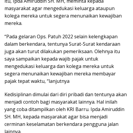
itu, Ipda Amiruddin SH. MH, meminta kepada
masyarakat agar mengedukasi keluarga ataupun
kolega mereka untuk segera menunaikan kewajiban
mereka.
“Pada gelaran Ops. Patuh 2022 selain kelengkapan
dalam berkendara, tentunya Surat-Surat kendaraan
juga akan turut dilakukan pemeriksaan. Olehnya itu
saya sampaikan kepada wajib pajak untuk
mengedukasi keluarga dan kolega mereka untuk
segera menunaikan kewajiban mereka membayar
pajak tepat waktu, “lanjutnya
Kedisiplinan dimulai dari diri pribadi dan tentunya akan
menjadi contoh bagi masyarakat lainnya. Hal inilah
yang coba ditampilkan oleh KRI Barru. Ipda Amiruddin
SH. MH, kepada masyarakat agar bisa menjadi
cerminan keselamatan berkendara pengguna jalan
lainnya.