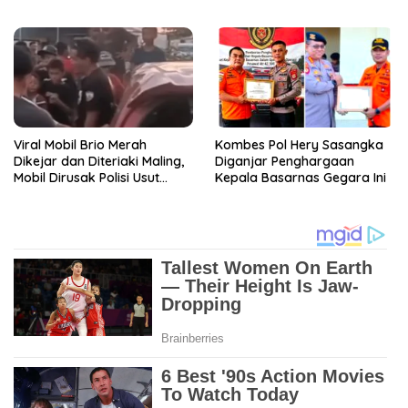
Diciduk Polisi
Viral Mobil Brio Merah
Kombes Pol Hery Sasangka
Dikejar dan Diteriaki Maling,
Diganjar Penghargaan
Mobil Dirusak Polisi Usut
Kepala Basarnas Gegara Ini
Pengrusakan