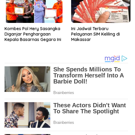
Kombes Pol Hery Sasangka
Ini Jadwal Terbaru
Diganjar Penghargaan
Pelayanan SIM Keliling di
Kepala Basarnas Gegara Ini
Makassar