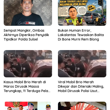
Sempat Mangkir, Ombas
Bukan Human Error,
Akhirnya Diperiksa Penyidik
Lakalantas Tewaskan Balita
Tipidkor Polda Sulsel
Di Bone Murni Rem Blong
Kasus Mobil Brio Merah di
Viral Mobil Brio Merah
Maros Dirusak Massa
Dikejar dan Diteriaki Maling,
Terungkap, 11 Terduga Pelaku
Mobil Dirusak Polisi Usut
Diciduk Polisi
Pengrusakan