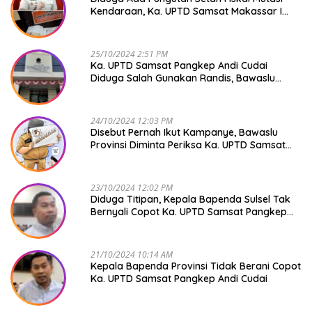
Kendaraan, Ka. UPTD Samsat Makassar I
Mendadak GAPTEK
25/10/2024 2:51 PM
Ka. UPTD Samsat Pangkep Andi Cudai
Diduga Salah Gunakan Randis, Bawaslu
Jangan Tutup Mata
24/10/2024 12:03 PM
Disebut Pernah Ikut Kampanye, Bawaslu
Provinsi Diminta Periksa Ka. UPTD Samsat
Pangkep Andi Cudai
23/10/2024 12:02 PM
Diduga Titipan, Kepala Bapenda Sulsel Tak
Bernyali Copot Ka. UPTD Samsat Pangkep
Andi Cudai
21/10/2024 10:14 AM
Kepala Bapenda Provinsi Tidak Berani Copot
Ka. UPTD Samsat Pangkep Andi Cudai