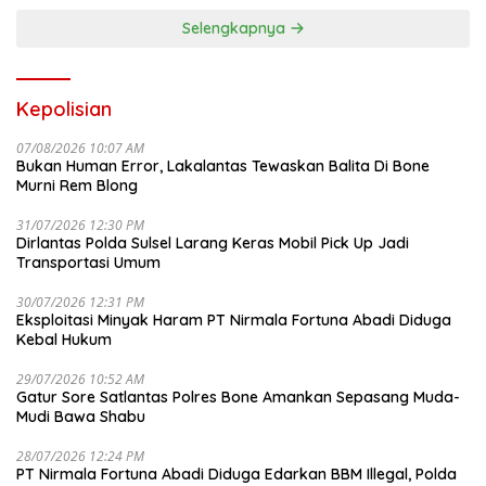
Selengkapnya
Kepolisian
07/08/2026 10:07 AM
Bukan Human Error, Lakalantas Tewaskan Balita Di Bone
Murni Rem Blong
31/07/2026 12:30 PM
Dirlantas Polda Sulsel Larang Keras Mobil Pick Up Jadi
Transportasi Umum
30/07/2026 12:31 PM
Eksploitasi Minyak Haram PT Nirmala Fortuna Abadi Diduga
Kebal Hukum
29/07/2026 10:52 AM
Gatur Sore Satlantas Polres Bone Amankan Sepasang Muda-
Mudi Bawa Shabu
28/07/2026 12:24 PM
PT Nirmala Fortuna Abadi Diduga Edarkan BBM Illegal, Polda