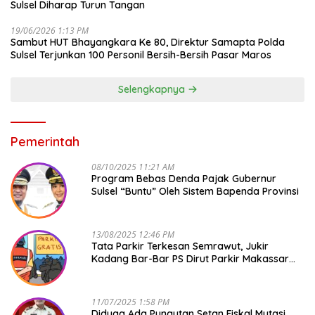
Sulsel Diharap Turun Tangan
19/06/2026 1:13 PM
Sambut HUT Bhayangkara Ke 80, Direktur Samapta Polda
Sulsel Terjunkan 100 Personil Bersih-Bersih Pasar Maros
Selengkapnya
Pemerintah
08/10/2025 11:21 AM
Program Bebas Denda Pajak Gubernur
Sulsel “Buntu” Oleh Sistem Bapenda Provinsi
13/08/2025 12:46 PM
Tata Parkir Terkesan Semrawut, Jukir
Kadang Bar-Bar PS Dirut Parkir Makassar
Raya NO COMMENT
11/07/2025 1:58 PM
Diduga Ada Pungutan Setan Fiskal Mutasi