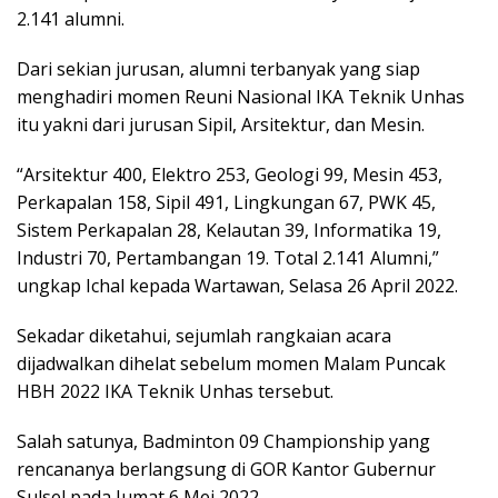
2.141 alumni.
Dari sekian jurusan, alumni terbanyak yang siap
menghadiri momen Reuni Nasional IKA Teknik Unhas
itu yakni dari jurusan Sipil, Arsitektur, dan Mesin.
“Arsitektur 400, Elektro 253, Geologi 99, Mesin 453,
Perkapalan 158, Sipil 491, Lingkungan 67, PWK 45,
Sistem Perkapalan 28, Kelautan 39, Informatika 19,
Industri 70, Pertambangan 19. Total 2.141 Alumni,”
ungkap Ichal kepada Wartawan, Selasa 26 April 2022.
Sekadar diketahui, sejumlah rangkaian acara
dijadwalkan dihelat sebelum momen Malam Puncak
HBH 2022 IKA Teknik Unhas tersebut.
Salah satunya, Badminton 09 Championship yang
rencananya berlangsung di GOR Kantor Gubernur
Sulsel pada Jumat 6 Mei 2022.