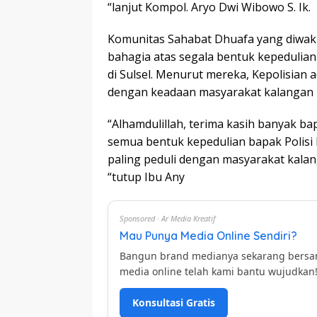
“lanjut Kompol. Aryo Dwi Wibowo S. Ik.
Komunitas Sahabat Dhuafa yang diwaki
bahagia atas segala bentuk kepedulian
di Sulsel. Menurut mereka, Kepolisian 
dengan keadaan masyarakat kalangan
“Alhamdulillah, terima kasih banyak b
semua bentuk kepedulian bapak Polisi 
paling peduli dengan masyarakat kala
“tutup Ibu Any
Sponsored · Ar Media Kreatif
Mau Punya Media Online Sendiri?
Bangun brand medianya sekarang bers
media online telah kami bantu wujudkan
Konsultasi Gratis