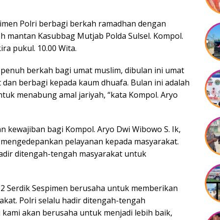
pimen Polri berbagi berkah ramadhan dengan
eh mantan Kasubbag Mutjab Polda Sulsel. Kompol.
ira pukul. 10.00 Wita.
penuh berkah bagi umat muslim, dibulan ini umat
dan berbagi kepada kaum dhuafa. Bulan ini adalah
ntuk menabung amal jariyah, “kata Kompol. Aryo
 kewajiban bagi Kompol. Aryo Dwi Wibowo S. Ik,
n mengedepankan pelayanan kepada masyarakat.
 hadir ditengah-tengah masyarakat untuk
n 62 Serdik Sespimen berusaha untuk memberikan
at. Polri selalu hadir ditengah-tengah
kami akan berusaha untuk menjadi lebih baik,