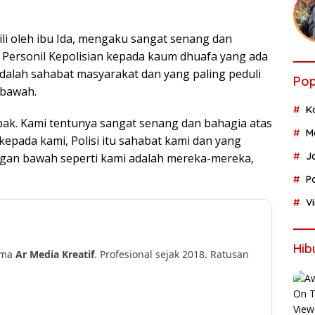
li oleh ibu Ida, mengaku sangat senang dan
 Personil Kepolisian kepada kaum dhuafa yang ada
adalah sahabat masyarakat dan yang paling peduli
Pop
 bawah.
K
apak. Kami tentunya sangat senang dan bahagia atas
M
kepada kami, Polisi itu sahabat kami dan yang
J
ngan bawah seperti kami adalah mereka-mereka,
P
V
Hib
ama
Ar Media Kreatif
. Profesional sejak 2018. Ratusan
!