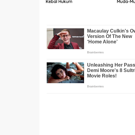
Kebal Hukum
Muda-Mu