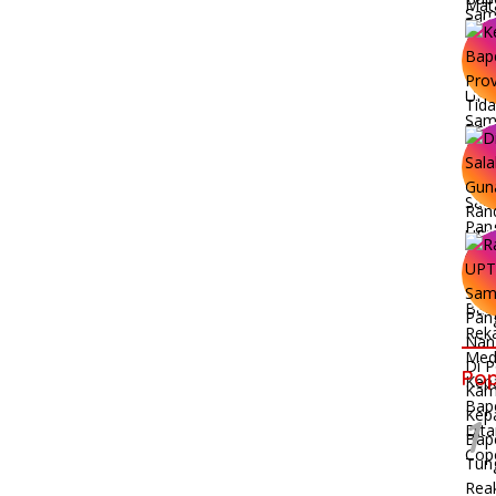
Pop
1