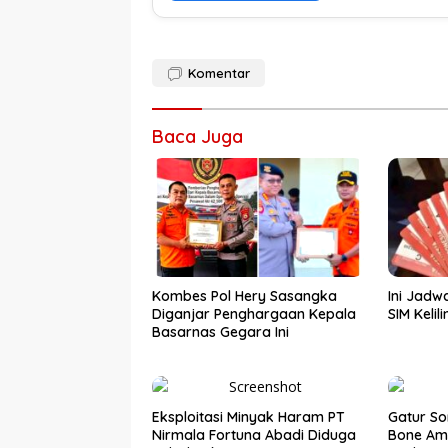
Komentar
Baca Juga
Kombes Pol Hery Sasangka
Ini Jadw
Diganjar Penghargaan Kepala
SIM Kelil
Basarnas Gegara Ini
Eksploitasi Minyak Haram PT
Gatur So
Nirmala Fortuna Abadi Diduga
Bone Am