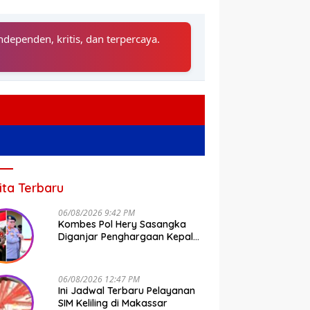
ndependen, kritis, dan terpercaya.
ita Terbaru
06/08/2026 9:42 PM
Kombes Pol Hery Sasangka
Diganjar Penghargaan Kepala
Basarnas Gegara Ini
06/08/2026 12:47 PM
Ini Jadwal Terbaru Pelayanan
SIM Keliling di Makassar