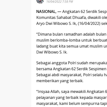
16/04/2022 7:58 PM
NASIONAL, —
Angkatan 62 Serdik Ses
Komunitas Sahabat Dhuafa, diwakili ol
Aryo Dwi Wibowo S. Ik, (16/04/2022) sek
“Dimana bulan ramadhan adalah bulan 
muslim berlomba-lomba untuk berbuat 
ladang buat kita semua umat muslim u
Dwi Wibowo S. Ik.
Sebagai anggota Polri sudah merupakan
bersama Angkatan 62 Serdik Sespime
Sebagai abdi masyarakat, Polri selalu
memberikan yang terbaik.
“Insyaa Allah, saya mewakili Angkata
pelayanan yang terbaik kepada masyarak
masyarakat, kami belum sempurna tapi 