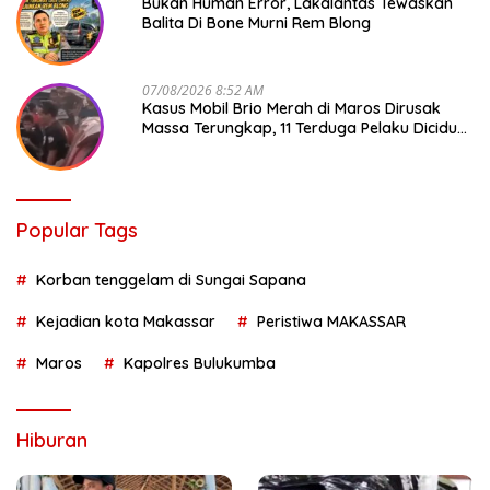
Bukan Human Error, Lakalantas Tewaskan
Balita Di Bone Murni Rem Blong
07/08/2026 8:52 AM
Kasus Mobil Brio Merah di Maros Dirusak
Massa Terungkap, 11 Terduga Pelaku Diciduk
Polisi
Popular Tags
Korban tenggelam di Sungai Sapana
Kejadian kota Makassar
Peristiwa MAKASSAR
Maros
Kapolres Bulukumba
Hiburan