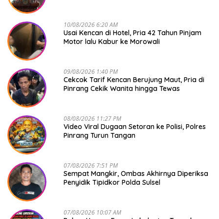
10/08/2026 6:20 AM
Usai Kencan di Hotel, Pria 42 Tahun Pinjam
Motor lalu Kabur ke Morowali
09/08/2026 1:40 PM
Cekcok Tarif Kencan Berujung Maut, Pria di
Pinrang Cekik Wanita hingga Tewas
08/08/2026 11:27 PM
Video Viral Dugaan Setoran ke Polisi, Polres
Pinrang Turun Tangan
07/08/2026 7:51 PM
Sempat Mangkir, Ombas Akhirnya Diperiksa
Penyidik Tipidkor Polda Sulsel
07/08/2026 10:07 AM