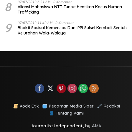
8
07/07/2019 6:31 AM
0 Komentar
Aliansi Mahasiswa NTT Tuntut Hentikan Kasus Human
Trafficking
9
07/07/2019 11:49 AM
0 Komentar
Bhakti Sosisal Kemensos Dan IPPI Sulsel Kembali Sentuh
Kelurahan Wala-Walaya
Kode Etik
Pedoman Media Siber
Redaksi
Tentang Kami
Journalist Independent, by
AMK