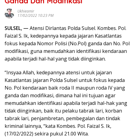
Ganda Dan Modifikasi
Ukhieamir
17/02/2022 10:23 PM
SULSEL, —
Atensi Dirlantas Polda Sulsel. Kombes. Pol.
Faizal S. Ik, kedepannya kepada jajaran Kasatlantas
fokus kepada Nomor Polisi (No.Pol) ganda dan No. Pol
modifikasi, guna memudahkan identifikasi kendaraan
apabila terjadi hal-hal yang tidak diinginkan.
“Insyaa Allah, kedepannya atensi untuk jajaran
Kasatlantas jajaran Polda Sulsel untuk fokus kepada
No. Pol kendaraan baik roda II maupun roda IV yang
ganda dan modifikasi, dimana hal ini tujuan agar
memudahkan identifikasi apabila terjadi hal-hak yang
tidak diinginkan, baik itu pelaku tabrak lari, korban
tabrak lari, penjambretan, pembegalan dan tindak
kriminal lainnya, “kata Kombes. Pol. Faizal S. Ik,
(17/02/2022) sekira pukul 21.00 Wita.