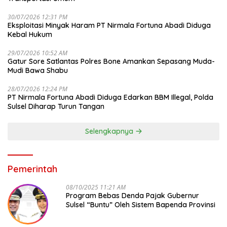
30/07/2026 12:31 PM
Eksploitasi Minyak Haram PT Nirmala Fortuna Abadi Diduga
Kebal Hukum
29/07/2026 10:52 AM
Gatur Sore Satlantas Polres Bone Amankan Sepasang Muda-
Mudi Bawa Shabu
28/07/2026 12:24 PM
PT Nirmala Fortuna Abadi Diduga Edarkan BBM Illegal, Polda
Sulsel Diharap Turun Tangan
Selengkapnya
Pemerintah
08/10/2025 11:21 AM
Program Bebas Denda Pajak Gubernur
Sulsel “Buntu” Oleh Sistem Bapenda Provinsi