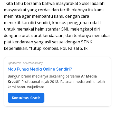
“Kita tahu bersama bahwa masyarakat Sulsel adalah
masyarakat yang cerdas dan tertib olehnya itu kami
meminta agar membantu kami, dengan cara
menertibkan diri sendiri, khusus pengguna roda II
untuk memakai helm standar SNI, melengkapi diri
dengan surat-surat kendaraan, dan tentunya memakai
plat kendaraan yang asli sesuai dengan STNK
kepemilikan, “tutup Kombes. Pol. Faizal S. Ik.
Sponsored · Ar Media Kreatif
Mau Punya Media Online Sendiri?
Bangun brand medianya sekarang bersama
Ar Media
Kreatif
. Profesional sejak 2018. Ratusan media online telah
kami bantu wujudkan!
Konsultasi Gratis