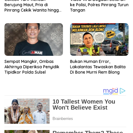
Berujung Maut, Pria di
ke Polisi, Polres Pinrang Turun
Pinrang Cekik Wanita hingga
Tangan
Tewas
Sempat Mangkir, Ombas
Bukan Human Error,
Akhirnya Diperiksa Penyidik
Lakalantas Tewaskan Balita
Tipidkor Polda Sulsel
Di Bone Murni Rem Blong