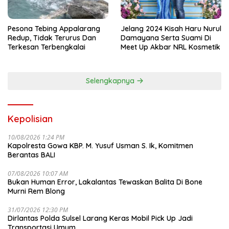
Pesona Tebing Appalarang
Jelang 2024 Kisah Haru Nurul
Redup, Tidak Terurus Dan
Damayana Serta Suami Di
Terkesan Terbengkalai
Meet Up Akbar NRL Kosmetik
Selengkapnya
Kepolisian
10/08/2026 1:24 PM
Kapolresta Gowa KBP. M. Yusuf Usman S. Ik, Komitmen
Berantas BALI
07/08/2026 10:07 AM
Bukan Human Error, Lakalantas Tewaskan Balita Di Bone
Murni Rem Blong
31/07/2026 12:30 PM
Dirlantas Polda Sulsel Larang Keras Mobil Pick Up Jadi
Transportasi Umum