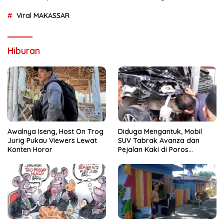
Viral MAKASSAR
Hiburan
Awalnya Iseng, Host On Trog
Diduga Mengantuk, Mobil
Jurig Pukau Viewers Lewat
SUV Tabrak Avanza dan
Konten Horor
Pejalan Kaki di Poros
Pallangga Gowa