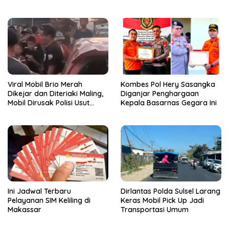
Diciduk Polisi
Viral Mobil Brio Merah
Kombes Pol Hery Sasangka
Dikejar dan Diteriaki Maling,
Diganjar Penghargaan
Mobil Dirusak Polisi Usut
Kepala Basarnas Gegara Ini
Pengrusakan
Ini Jadwal Terbaru
Dirlantas Polda Sulsel Larang
Pelayanan SIM Keliling di
Keras Mobil Pick Up Jadi
Makassar
Transportasi Umum