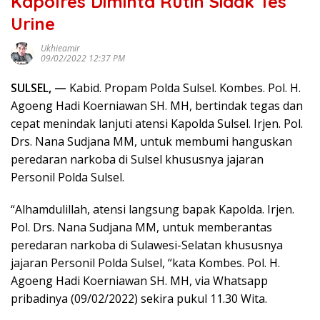
Kapolres Diminta Rutin Sidak Tes
Urine
Ukhieamir
09/02/2022 12:37 PM
SULSEL, —
Kabid. Propam Polda Sulsel. Kombes. Pol. H.
Agoeng Hadi Koerniawan SH. MH, bertindak tegas dan
cepat menindak lanjuti atensi Kapolda Sulsel. Irjen. Pol.
Drs. Nana Sudjana MM, untuk membumi hanguskan
peredaran narkoba di Sulsel khususnya jajaran
Personil Polda Sulsel.
“Alhamdulillah, atensi langsung bapak Kapolda. Irjen.
Pol. Drs. Nana Sudjana MM, untuk memberantas
peredaran narkoba di Sulawesi-Selatan khususnya
jajaran Personil Polda Sulsel, “kata Kombes. Pol. H.
Agoeng Hadi Koerniawan SH. MH, via Whatsapp
pribadinya (09/02/2022) sekira pukul 11.30 Wita.