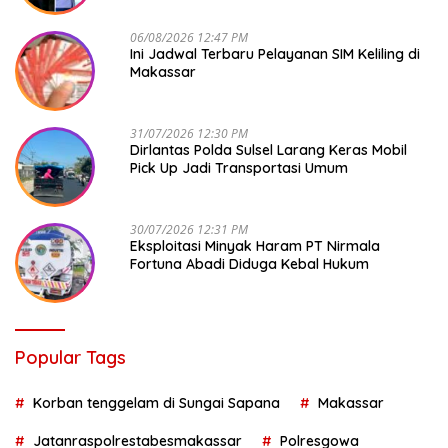
06/08/2026 12:47 PM
Ini Jadwal Terbaru Pelayanan SIM Keliling di
Makassar
31/07/2026 12:30 PM
Dirlantas Polda Sulsel Larang Keras Mobil
Pick Up Jadi Transportasi Umum
30/07/2026 12:31 PM
Eksploitasi Minyak Haram PT Nirmala
Fortuna Abadi Diduga Kebal Hukum
Popular Tags
Korban tenggelam di Sungai Sapana
Makassar
Jatanraspolrestabesmakassar
Polresgowa