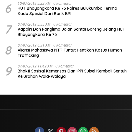
6
10/07/2019 5:22 PM
0 Komentar
HUT Bhayangkara Ke 73 Polres Bulukumba Terima
Kado Spesial Dari Bank BRI
7
07/07/2019 5:55 AM
0 Komentar
Kapolri Dan Panglima Jalan Santai Bareng Jelang HUT
Bhayangkara Ke 73
8
07/07/2019 6:31 AM
0 Komentar
Aliansi Mahasiswa NTT Tuntut Hentikan Kasus Human
Trafficking
9
07/07/2019 11:49 AM
0 Komentar
Bhakti Sosisal Kemensos Dan IPPI Sulsel Kembali Sentuh
Kelurahan Wala-Walaya