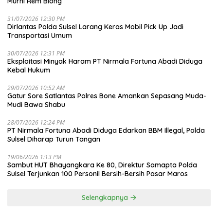
Murni Rem Blong
31/07/2026 12:30 PM
Dirlantas Polda Sulsel Larang Keras Mobil Pick Up Jadi
Transportasi Umum
30/07/2026 12:31 PM
Eksploitasi Minyak Haram PT Nirmala Fortuna Abadi Diduga
Kebal Hukum
29/07/2026 10:52 AM
Gatur Sore Satlantas Polres Bone Amankan Sepasang Muda-
Mudi Bawa Shabu
28/07/2026 12:24 PM
PT Nirmala Fortuna Abadi Diduga Edarkan BBM Illegal, Polda
Sulsel Diharap Turun Tangan
19/06/2026 1:13 PM
Sambut HUT Bhayangkara Ke 80, Direktur Samapta Polda
Sulsel Terjunkan 100 Personil Bersih-Bersih Pasar Maros
Selengkapnya