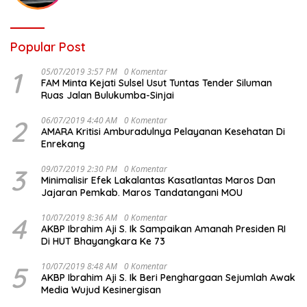
Popular Post
1
05/07/2019 3:57 PM
0 Komentar
FAM Minta Kejati Sulsel Usut Tuntas Tender Siluman
Ruas Jalan Bulukumba-Sinjai
2
06/07/2019 4:40 AM
0 Komentar
AMARA Kritisi Amburadulnya Pelayanan Kesehatan Di
Enrekang
3
09/07/2019 2:30 PM
0 Komentar
Minimalisir Efek Lakalantas Kasatlantas Maros Dan
Jajaran Pemkab. Maros Tandatangani MOU
4
10/07/2019 8:36 AM
0 Komentar
AKBP Ibrahim Aji S. Ik Sampaikan Amanah Presiden RI
Di HUT Bhayangkara Ke 73
5
10/07/2019 8:48 AM
0 Komentar
AKBP Ibrahim Aji S. Ik Beri Penghargaan Sejumlah Awak
Media Wujud Kesinergisan