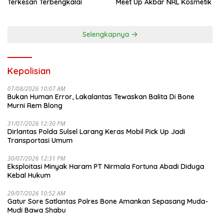
Terkesan Terbengkalai
Meet Up Akbar NRL Kosmetik
Selengkapnya
Kepolisian
07/08/2026 10:07 AM
Bukan Human Error, Lakalantas Tewaskan Balita Di Bone
Murni Rem Blong
31/07/2026 12:30 PM
Dirlantas Polda Sulsel Larang Keras Mobil Pick Up Jadi
Transportasi Umum
30/07/2026 12:31 PM
Eksploitasi Minyak Haram PT Nirmala Fortuna Abadi Diduga
Kebal Hukum
29/07/2026 10:52 AM
Gatur Sore Satlantas Polres Bone Amankan Sepasang Muda-
Mudi Bawa Shabu