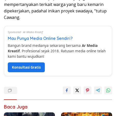
mempertanyakan terkait warga yang baru kemarin
dipekerjakan, padahal inikan proyek swadaya, “tutup
Cawang.
Sponsored · Ar Media Kreatif
Mau Punya Media Online Sendiri?
Bangun brand medianya sekarang bersama
Ar Media
Kreatif
. Profesional sejak 2018. Ratusan media online telah
kami bantu wujudkan!
Konsultasi Gratis
Baca Juga