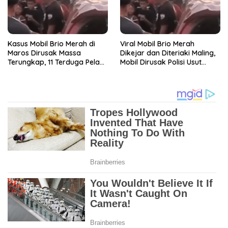
Kasus Mobil Brio Merah di
Viral Mobil Brio Merah
Maros Dirusak Massa
Dikejar dan Diteriaki Maling,
Terungkap, 11 Terduga Pelaku
Mobil Dirusak Polisi Usut
Diciduk Polisi
Pengrusakan