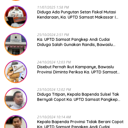
11/07/2025 1:58 PM
Diduga Ada Pungutan Setan Fiskal Mutasi
Kendaraan, Ka. UPTD Samsat Makassar I
Mendadak GAPTEK
25/10/2024 2:51 PM
Ka. UPTD Samsat Pangkep Andi Cudai
Diduga Salah Gunakan Randis, Bawaslu
Jangan Tutup Mata
24/10/2024 12:03 PM
Disebut Pernah Ikut Kampanye, Bawaslu
Provinsi Diminta Periksa Ka. UPTD Samsat
Pangkep Andi Cudai
23/10/2024 12:02 PM
Diduga Titipan, Kepala Bapenda Sulsel Tak
Bernyali Copot Ka. UPTD Samsat Pangkep
Andi Cudai
21/10/2024 10:14 AM
Kepala Bapenda Provinsi Tidak Berani Copot
Ka. UPTD Samsat Pangkep Andi Cudai