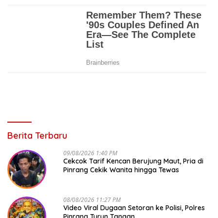
Berita Terbaru
09/08/2026 1:40 PM
Cekcok Tarif Kencan Berujung Maut, Pria di
Pinrang Cekik Wanita hingga Tewas
08/08/2026 11:27 PM
Video Viral Dugaan Setoran ke Polisi, Polres
Pinrang Turun Tangan