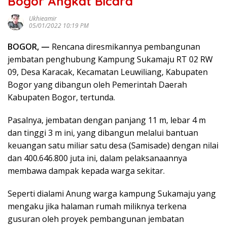
Bogor Angkat Bicara
Ukhieamir
05/01/2022 10:19 PM
BOGOR, —
Rencana diresmikannya pembangunan
jembatan penghubung Kampung Sukamaju RT 02 RW
09, Desa Karacak, Kecamatan Leuwiliang, Kabupaten
Bogor yang dibangun oleh Pemerintah Daerah
Kabupaten Bogor, tertunda.
Pasalnya, jembatan dengan panjang 11 m, lebar 4 m
dan tinggi 3 m ini, yang dibangun melalui bantuan
keuangan satu miliar satu desa (Samisade) dengan nilai
dan 400.646.800 juta ini, dalam pelaksanaannya
membawa dampak kepada warga sekitar.
Seperti dialami Anung warga kampung Sukamaju yang
mengaku jika halaman rumah miliknya terkena
gusuran oleh proyek pembangunan jembatan