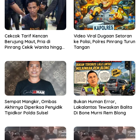
Cekcok Tarif Kencan
Video Viral Dugaan Setoran
Berujung Maut, Pria di
ke Polisi, Polres Pinrang Turun
Pinrang Cekik Wanita hingga
Tangan
Tewas
Sempat Mangkir, Ombas
Bukan Human Error,
Akhirnya Diperiksa Penyidik
Lakalantas Tewaskan Balita
Tipidkor Polda Sulsel
Di Bone Murni Rem Blong