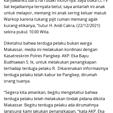
karyawanku baru na rusaki motornya. Saya buka CCTV
liat kejadiannya ternyata betul, saya antarlah ini anak
untuk melapor, memang ini anak sering keluar masuk
Warkop karena tukang pijit cuman memang agak
kurang etikanya, “tutur H. Andi Cakra, (22/12/2021)
sekira pukul. 10.00 Wita.
Diketahui bahwa terduga pelaku bukan warga
Makassar, media ini melakukan kordinasi dengan
Kasatreskrim Polres Pangkep. AKP. Eka Bayu
Budhiawan S. Ik, untuk melakukan penangkapan
terhadap terduga pelaku R. Dikarenakan informasinya
terduga pelaku telah kabur ke Pangkep, dirumah
orang tuanya.
“Segera kita amankan, begitu mengetahui bahwa
terduga pelaku telah melakukan tindak pidana dikota
Makassar. Begitu terduga pelaku ada dirumahnya
langsung kami lakukan penangkapan, “kata AKP. Eka