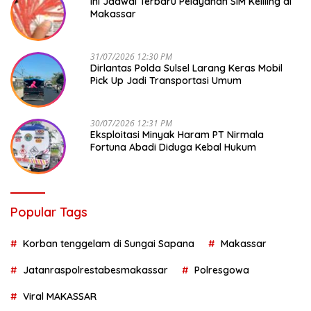
Ini Jadwal Terbaru Pelayanan SIM Keliling di
Makassar
31/07/2026 12:30 PM
Dirlantas Polda Sulsel Larang Keras Mobil
Pick Up Jadi Transportasi Umum
30/07/2026 12:31 PM
Eksploitasi Minyak Haram PT Nirmala
Fortuna Abadi Diduga Kebal Hukum
Popular Tags
Korban tenggelam di Sungai Sapana
Makassar
Jatanraspolrestabesmakassar
Polresgowa
Viral MAKASSAR