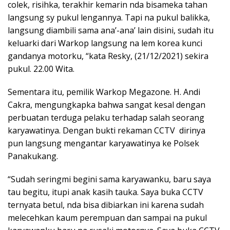
colek, risihka, terakhir kemarin nda bisameka tahan
langsung sy pukul lengannya. Tapi na pukul balikka,
langsung diambili sama ana’-ana’ lain disini, sudah itu
keluarki dari Warkop langsung na lem korea kunci
gandanya motorku, “kata Resky, (21/12/2021) sekira
pukul. 22.00 Wita.
Sementara itu, pemilik Warkop Megazone. H. Andi
Cakra, mengungkapka bahwa sangat kesal dengan
perbuatan terduga pelaku terhadap salah seorang
karyawatinya. Dengan bukti rekaman CCTV dirinya
pun langsung mengantar karyawatinya ke Polsek
Panakukang.
“Sudah seringmi begini sama karyawanku, baru saya
tau begitu, itupi anak kasih tauka. Saya buka CCTV
ternyata betul, nda bisa dibiarkan ini karena sudah
melecehkan kaum perempuan dan sampai na pukul