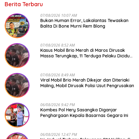
Berita Terbaru
07/08/2026 10:07 AM
Bukan Human Error, Lakalantas Tewaskan
Balita Di Bone Murni Rem Blong
07/08/2026 8:52 AM
Kasus Mobil Brio Merah di Maros Dirusak
Massa Terungkap, 11 Terduga Pelaku Diciduk
Polisi
07/08/2026 8:49 AM
Viral Mobil Brio Merah Dikejar dan Diteriaki
Maling, Mobil Dirusak Polisi Usut Pengrusakan
06/08/2026 9:42 PM
Kombes Pol Hery Sasangka Diganjar
Penghargaan Kepala Basarnas Gegara Ini
06/08/2026 12:47 PM