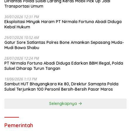
Dirlantas Polda Sulsel Larang Keras Mobil Pick Up Jadi
Transportasi Umum
30/07/2026 12:31 PM
Eksploitasi Minyak Haram PT Nirmala Fortuna Abadi Diduga
Kebal Hukum
29/07/2026 10:52 AM
Gatur Sore Satlantas Polres Bone Amankan Sepasang Muda-
Mudi Bawa Shabu
28/07/2026 12:24 PM
PT Nirmala Fortuna Abadi Diduga Edarkan BBM Illegal, Polda
Sulsel Diharap Turun Tangan
19/06/2026 1:13 PM
Sambut HUT Bhayangkara Ke 80, Direktur Samapta Polda
Sulsel Terjunkan 100 Personil Bersih-Bersih Pasar Maros
Selengkapnya
Pemerintah