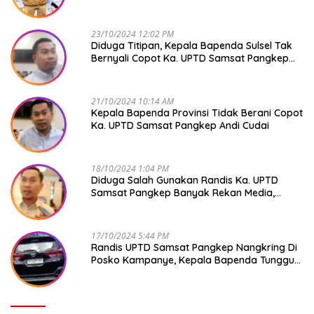
Pangkep Andi Cudai
23/10/2024 12:02 PM
Diduga Titipan, Kepala Bapenda Sulsel Tak
Bernyali Copot Ka. UPTD Samsat Pangkep
Andi Cudai
21/10/2024 10:14 AM
Kepala Bapenda Provinsi Tidak Berani Copot
Ka. UPTD Samsat Pangkep Andi Cudai
18/10/2024 1:04 PM
Diduga Salah Gunakan Randis Ka. UPTD
Samsat Pangkep Banyak Rekan Media,
Kepala Bapenda Ditantang Copot !
17/10/2024 5:44 PM
Randis UPTD Samsat Pangkep Nangkring Di
Posko Kampanye, Kepala Bapenda Tunggu
Reaksi Bawaslu