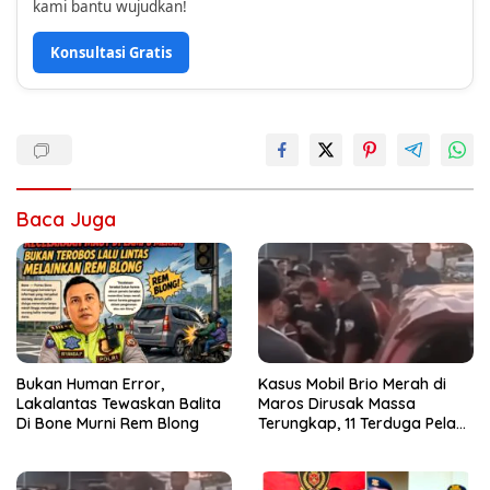
kami bantu wujudkan!
Konsultasi Gratis
Baca Juga
Bukan Human Error,
Kasus Mobil Brio Merah di
Lakalantas Tewaskan Balita
Maros Dirusak Massa
Di Bone Murni Rem Blong
Terungkap, 11 Terduga Pelaku
Diciduk Polisi