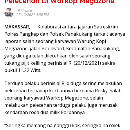
Pelecehan Di Warkop Megazone
Ukhieamir
25/12/2021 4:56 PM
MAKASSAR, —
Kolaborasi antara jajaran Satreskrim
Polres Pangkep dan Polsek Panakukang terkait adanya
laporan salah seorang karyawan Warung Kopi
Megazone, jalan Boulevard, Kecamatan Panakukang,
yang diduga telah dilecehkan oleh salah seorang
tukang pijit keliling berinisial R, (20/12/2021) sekira
pukul 11.22 Wita.
Terduga pelaku berinisial R, diduga sering melakukan
pelecehan terhadap korbannya bernama Resky. Salah
seorang karyawati Warkop Megazone, selain
melakukan pelecehan terduga pelaku juga merusak
kendaraan roda dua milik korbannya
“Seringka memang na ganggu kak, seringka na colek-