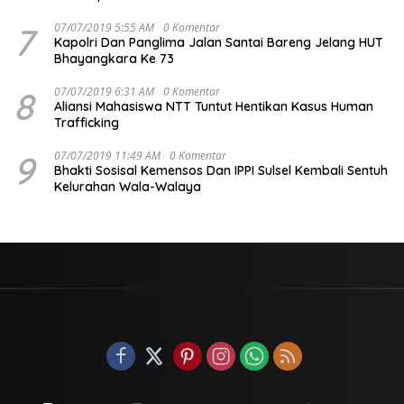
7
07/07/2019 5:55 AM
0 Komentar
Kapolri Dan Panglima Jalan Santai Bareng Jelang HUT
Bhayangkara Ke 73
8
07/07/2019 6:31 AM
0 Komentar
Aliansi Mahasiswa NTT Tuntut Hentikan Kasus Human
Trafficking
9
07/07/2019 11:49 AM
0 Komentar
Bhakti Sosisal Kemensos Dan IPPI Sulsel Kembali Sentuh
Kelurahan Wala-Walaya