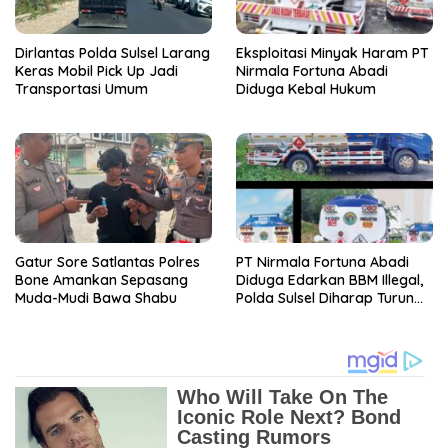
Dirlantas Polda Sulsel Larang
Eksploitasi Minyak Haram PT
Keras Mobil Pick Up Jadi
Nirmala Fortuna Abadi
Transportasi Umum
Diduga Kebal Hukum
Gatur Sore Satlantas Polres
PT Nirmala Fortuna Abadi
Bone Amankan Sepasang
Diduga Edarkan BBM Illegal,
Muda-Mudi Bawa Shabu
Polda Sulsel Diharap Turun
Tangan