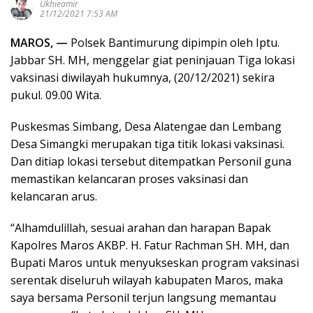
Ukhieamir
21/12/2021 7:53 AM
MAROS, —
Polsek Bantimurung dipimpin oleh Iptu.
Jabbar SH. MH, menggelar giat peninjauan Tiga lokasi
vaksinasi diwilayah hukumnya, (20/12/2021) sekira
pukul. 09.00 Wita.
Puskesmas Simbang, Desa Alatengae dan Lembang
Desa Simangki merupakan tiga titik lokasi vaksinasi.
Dan ditiap lokasi tersebut ditempatkan Personil guna
memastikan kelancaran proses vaksinasi dan
kelancaran arus.
“Alhamdulillah, sesuai arahan dan harapan Bapak
Kapolres Maros AKBP. H. Fatur Rachman SH. MH, dan
Bupati Maros untuk menyukseskan program vaksinasi
serentak diseluruh wilayah kabupaten Maros, maka
saya bersama Personil terjun langsung memantau