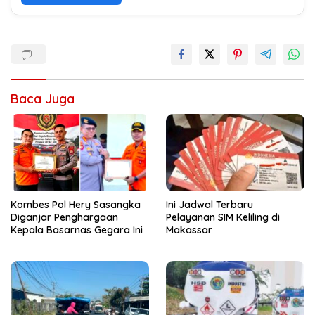
Baca Juga
Kombes Pol Hery Sasangka
Ini Jadwal Terbaru
Diganjar Penghargaan
Pelayanan SIM Keliling di
Kepala Basarnas Gegara Ini
Makassar