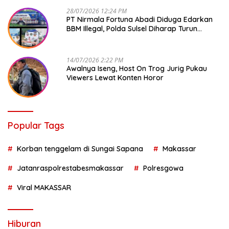
28/07/2026 12:24 PM
PT Nirmala Fortuna Abadi Diduga Edarkan
BBM Illegal, Polda Sulsel Diharap Turun
Tangan
14/07/2026 2:22 PM
Awalnya Iseng, Host On Trog Jurig Pukau
Viewers Lewat Konten Horor
Popular Tags
Korban tenggelam di Sungai Sapana
Makassar
Jatanraspolrestabesmakassar
Polresgowa
Viral MAKASSAR
Hiburan