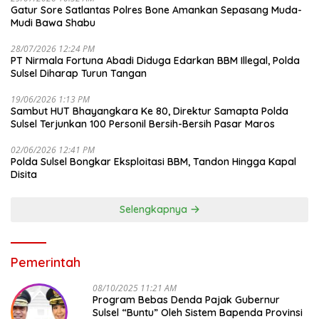
Gatur Sore Satlantas Polres Bone Amankan Sepasang Muda-
Mudi Bawa Shabu
28/07/2026 12:24 PM
PT Nirmala Fortuna Abadi Diduga Edarkan BBM Illegal, Polda
Sulsel Diharap Turun Tangan
19/06/2026 1:13 PM
Sambut HUT Bhayangkara Ke 80, Direktur Samapta Polda
Sulsel Terjunkan 100 Personil Bersih-Bersih Pasar Maros
02/06/2026 12:41 PM
Polda Sulsel Bongkar Eksploitasi BBM, Tandon Hingga Kapal
Disita
Selengkapnya
Pemerintah
08/10/2025 11:21 AM
Program Bebas Denda Pajak Gubernur
Sulsel “Buntu” Oleh Sistem Bapenda Provinsi