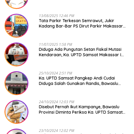
13/08/2025 12:46 PM
Tata Parkir Terkesan Semrawut, Jukir
Kadang Bar-Bar PS Dirut Parkir Makassar
Raya NO COMMENT
11/07/2025 1:58 PM
Diduga Ada Pungutan Setan Fiskal Mutasi
Kendaraan, Ka. UPTD Samsat Makassar I
Mendadak GAPTEK
25/10/2024 2:51 PM
Ka. UPTD Samsat Pangkep Andi Cudai
Diduga Salah Gunakan Randis, Bawaslu
Jangan Tutup Mata
24/10/2024 12:03 PM
Disebut Pernah Ikut Kampanye, Bawaslu
Provinsi Diminta Periksa Ka. UPTD Samsat
Pangkep Andi Cudai
23/10/2024 12:02 PM