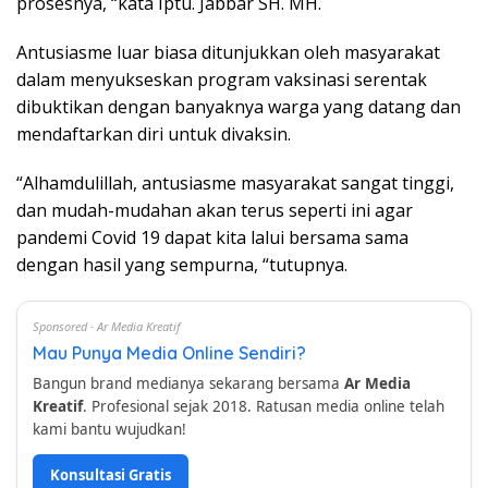
prosesnya, “kata Iptu. Jabbar SH. MH.
Antusiasme luar biasa ditunjukkan oleh masyarakat
dalam menyukseskan program vaksinasi serentak
dibuktikan dengan banyaknya warga yang datang dan
mendaftarkan diri untuk divaksin.
“Alhamdulillah, antusiasme masyarakat sangat tinggi,
dan mudah-mudahan akan terus seperti ini agar
pandemi Covid 19 dapat kita lalui bersama sama
dengan hasil yang sempurna, “tutupnya.
Sponsored · Ar Media Kreatif
Mau Punya Media Online Sendiri?
Bangun brand medianya sekarang bersama
Ar Media
Kreatif
. Profesional sejak 2018. Ratusan media online telah
kami bantu wujudkan!
Konsultasi Gratis