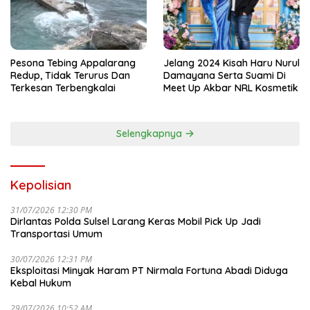
Pesona Tebing Appalarang
Jelang 2024 Kisah Haru Nurul
Redup, Tidak Terurus Dan
Damayana Serta Suami Di
Terkesan Terbengkalai
Meet Up Akbar NRL Kosmetik
Selengkapnya
Kepolisian
31/07/2026 12:30 PM
Dirlantas Polda Sulsel Larang Keras Mobil Pick Up Jadi
Transportasi Umum
30/07/2026 12:31 PM
Eksploitasi Minyak Haram PT Nirmala Fortuna Abadi Diduga
Kebal Hukum
29/07/2026 10:52 AM