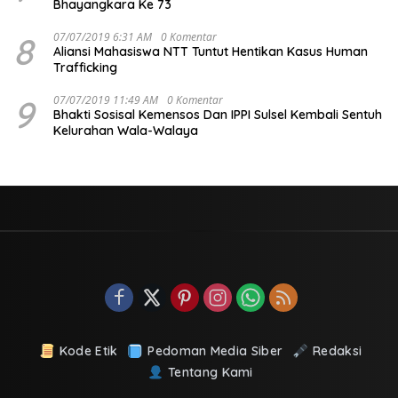
Bhayangkara Ke 73
8
07/07/2019 6:31 AM
0 Komentar
Aliansi Mahasiswa NTT Tuntut Hentikan Kasus Human
Trafficking
9
07/07/2019 11:49 AM
0 Komentar
Bhakti Sosisal Kemensos Dan IPPI Sulsel Kembali Sentuh
Kelurahan Wala-Walaya
Kode Etik
Pedoman Media Siber
Redaksi
Tentang Kami