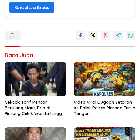
Konsultasi Gratis
Baca Juga
Cekcok Tarif Kencan
Video Viral Dugaan Setoran
Berujung Maut, Pria di
ke Polisi, Polres Pinrang Turun
Pinrang Cekik Wanita hingga
Tangan
Tewas