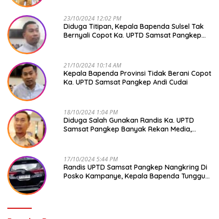
23/10/2024 12:02 PM
Diduga Titipan, Kepala Bapenda Sulsel Tak
Bernyali Copot Ka. UPTD Samsat Pangkep
Andi Cudai
21/10/2024 10:14 AM
Kepala Bapenda Provinsi Tidak Berani Copot
Ka. UPTD Samsat Pangkep Andi Cudai
18/10/2024 1:04 PM
Diduga Salah Gunakan Randis Ka. UPTD
Samsat Pangkep Banyak Rekan Media,
Kepala Bapenda Ditantang Copot !
17/10/2024 5:44 PM
Randis UPTD Samsat Pangkep Nangkring Di
Posko Kampanye, Kepala Bapenda Tunggu
Reaksi Bawaslu