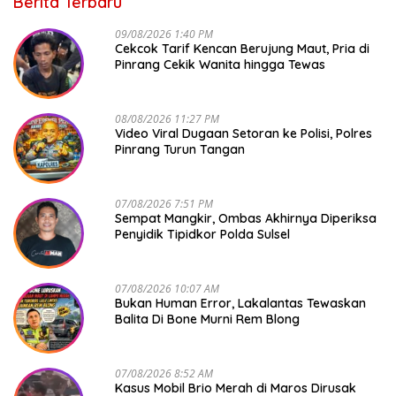
Berita Terbaru
09/08/2026 1:40 PM
Cekcok Tarif Kencan Berujung Maut, Pria di
Pinrang Cekik Wanita hingga Tewas
08/08/2026 11:27 PM
Video Viral Dugaan Setoran ke Polisi, Polres
Pinrang Turun Tangan
07/08/2026 7:51 PM
Sempat Mangkir, Ombas Akhirnya Diperiksa
Penyidik Tipidkor Polda Sulsel
07/08/2026 10:07 AM
Bukan Human Error, Lakalantas Tewaskan
Balita Di Bone Murni Rem Blong
07/08/2026 8:52 AM
Kasus Mobil Brio Merah di Maros Dirusak