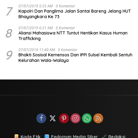
7
07/07/2019 5:55 AM
0 Komentar
Kapolri Dan Panglima Jalan Santai Bareng Jelang HUT
Bhayangkara Ke 73
8
07/07/2019 6:31 AM
0 Komentar
Aliansi Mahasiswa NTT Tuntut Hentikan Kasus Human
Trafficking
9
07/07/2019 11:49 AM
0 Komentar
Bhakti Sosisal Kemensos Dan IPPI Sulsel Kembali Sentuh
Kelurahan Wala-Walaya
Kode Etik
Pedoman Media Siber
Redaksi