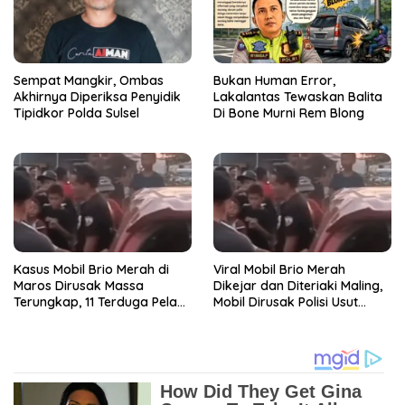
Sempat Mangkir, Ombas
Bukan Human Error,
Akhirnya Diperiksa Penyidik
Lakalantas Tewaskan Balita
Tipidkor Polda Sulsel
Di Bone Murni Rem Blong
Kasus Mobil Brio Merah di
Viral Mobil Brio Merah
Maros Dirusak Massa
Dikejar dan Diteriaki Maling,
Terungkap, 11 Terduga Pelaku
Mobil Dirusak Polisi Usut
Diciduk Polisi
Pengrusakan