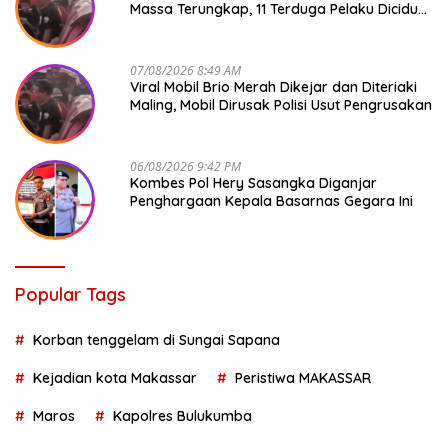
Massa Terungkap, 11 Terduga Pelaku Diciduk
Polisi
07/08/2026 8:49 AM
Viral Mobil Brio Merah Dikejar dan Diteriaki
Maling, Mobil Dirusak Polisi Usut Pengrusakan
06/08/2026 9:42 PM
Kombes Pol Hery Sasangka Diganjar
Penghargaan Kepala Basarnas Gegara Ini
Popular Tags
Korban tenggelam di Sungai Sapana
Kejadian kota Makassar
Peristiwa MAKASSAR
Maros
Kapolres Bulukumba