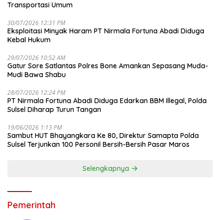
Transportasi Umum
30/07/2026 12:31 PM
Eksploitasi Minyak Haram PT Nirmala Fortuna Abadi Diduga
Kebal Hukum
29/07/2026 10:52 AM
Gatur Sore Satlantas Polres Bone Amankan Sepasang Muda-
Mudi Bawa Shabu
28/07/2026 12:24 PM
PT Nirmala Fortuna Abadi Diduga Edarkan BBM Illegal, Polda
Sulsel Diharap Turun Tangan
19/06/2026 1:13 PM
Sambut HUT Bhayangkara Ke 80, Direktur Samapta Polda
Sulsel Terjunkan 100 Personil Bersih-Bersih Pasar Maros
Selengkapnya
Pemerintah