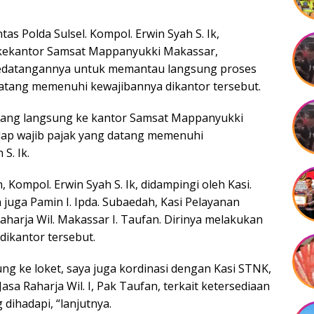
tas Polda Sulsel. Kompol. Erwin Syah S. Ik,
 kekantor Samsat Mappanyukki Makassar,
. Kedatangannya untuk memantau langsung proses
datang memenuhi kewajibannya dikantor tersebut.
 datang langsung ke kantor Samsat Mappanyukki
dap wajib pajak yang datang memenuhi
S. Ik.
 Kompol. Erwin Syah S. Ik, didampingi oleh Kasi.
 juga Pamin I. Ipda. Subaedah, Kasi Pelayanan
Raharja Wil. Makassar I. Taufan. Dirinya melakukan
 dikantor tersebut.
g ke loket, saya juga kordinasi dengan Kasi STNK,
Jasa Raharja Wil. I, Pak Taufan, terkait ketersediaan
dihadapi, “lanjutnya.