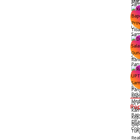
Pop
1