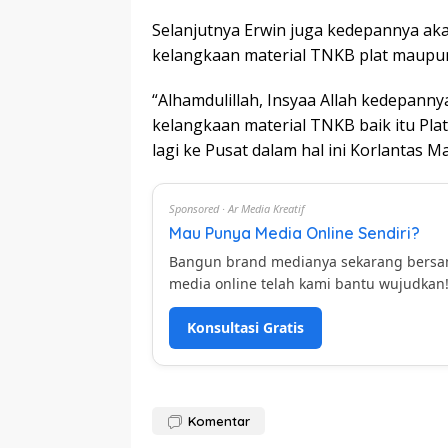
Selanjutnya Erwin juga kedepannya aka
kelangkaan material TNKB plat maupun
“Alhamdulillah, Insyaa Allah kedepanny
kelangkaan material TNKB baik itu Pla
lagi ke Pusat dalam hal ini Korlantas Ma
Sponsored · Ar Media Kreatif
Mau Punya Media Online Sendiri?
Bangun brand medianya sekarang bers
media online telah kami bantu wujudkan
Konsultasi Gratis
Komentar