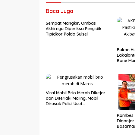
Baca Juga
Sempat Mangkir, Ombas
Akhirnya Diperiksa Penyidik
Tipidkor Polda Sulsel
Bukan Hu
Lakalant
Bone Mur
Viral Mobil Brio Merah Dikejar
dan Diteriaki Maling, Mobil
Dirusak Polisi Usut
Pengrusakan
Kombes 
Diganja
Basarnas