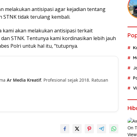
n melakukan antisipasi agar kejadian tentang
 STNK tidak terulang kembali.
a kami akan melakukan antisipasi terkait
Pop
t dan STNK. Tentunya kami kordinasikan lebih jauh
bes Polri untuk hal itu, “tutupnya.
K
M
J
P
ama
Ar Media Kreatif
. Profesional sejak 2018. Ratusan
!
V
Hib