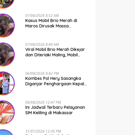
Bone Murni Rem Blong
07/08/2026 8:52 AM
Kasus Mobil Brio Merah di
Maros Dirusak Massa
Terungkap, 11 Terduga Pelaku
Diciduk Polisi
07/08/2026 8:49 AM
Viral Mobil Brio Merah Dikejar
dan Diteriaki Maling, Mobil
Dirusak Polisi Usut
Pengrusakan
06/08/2026 9:42 PM
Kombes Pol Hery Sasangka
Diganjar Penghargaan Kepala
Basarnas Gegara Ini
06/08/2026 12:47 PM
Ini Jadwal Terbaru Pelayanan
SIM Keliling di Makassar
31/07/2026 12:30 PM