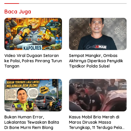
Baca Juga
Video Viral Dugaan Setoran
Sempat Mangkir, Ombas
ke Polisi, Polres Pinrang Turun
Akhirnya Diperiksa Penyidik
Tangan
Tipidkor Polda Sulsel
Bukan Human Error,
Kasus Mobil Brio Merah di
Lakalantas Tewaskan Balita
Maros Dirusak Massa
Di Bone Murni Rem Blong
Terungkap, 11 Terduga Pelaku