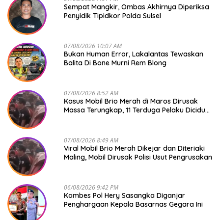
Sempat Mangkir, Ombas Akhirnya Diperiksa
Penyidik Tipidkor Polda Sulsel
07/08/2026 10:07 AM
Bukan Human Error, Lakalantas Tewaskan
Balita Di Bone Murni Rem Blong
07/08/2026 8:52 AM
Kasus Mobil Brio Merah di Maros Dirusak
Massa Terungkap, 11 Terduga Pelaku Diciduk
Polisi
07/08/2026 8:49 AM
Viral Mobil Brio Merah Dikejar dan Diteriaki
Maling, Mobil Dirusak Polisi Usut Pengrusakan
06/08/2026 9:42 PM
Kombes Pol Hery Sasangka Diganjar
Penghargaan Kepala Basarnas Gegara Ini