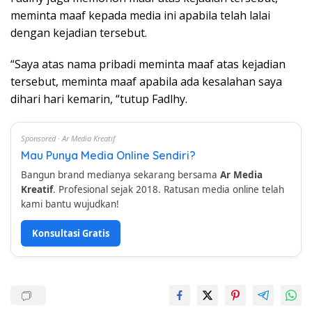
meminta maaf kepada media ini apabila telah lalai
dengan kejadian tersebut.
“Saya atas nama pribadi meminta maaf atas kejadian
tersebut, meminta maaf apabila ada kesalahan saya
dihari hari kemarin, “tutup Fadlhy.
Sponsored · Ar Media Kreatif
Mau Punya Media Online Sendiri?
Bangun brand medianya sekarang bersama
Ar Media
Kreatif
. Profesional sejak 2018. Ratusan media online telah
kami bantu wujudkan!
Konsultasi Gratis