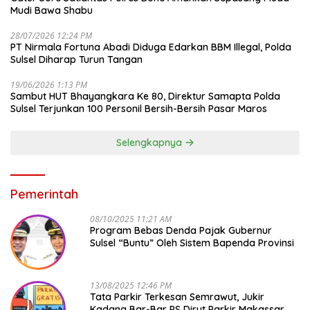
Mudi Bawa Shabu
28/07/2026 12:24 PM
PT Nirmala Fortuna Abadi Diduga Edarkan BBM Illegal, Polda
Sulsel Diharap Turun Tangan
19/06/2026 1:13 PM
Sambut HUT Bhayangkara Ke 80, Direktur Samapta Polda
Sulsel Terjunkan 100 Personil Bersih-Bersih Pasar Maros
Selengkapnya
Pemerintah
08/10/2025 11:21 AM
Program Bebas Denda Pajak Gubernur
Sulsel “Buntu” Oleh Sistem Bapenda Provinsi
13/08/2025 12:46 PM
Tata Parkir Terkesan Semrawut, Jukir
Kadang Bar-Bar PS Dirut Parkir Makassar