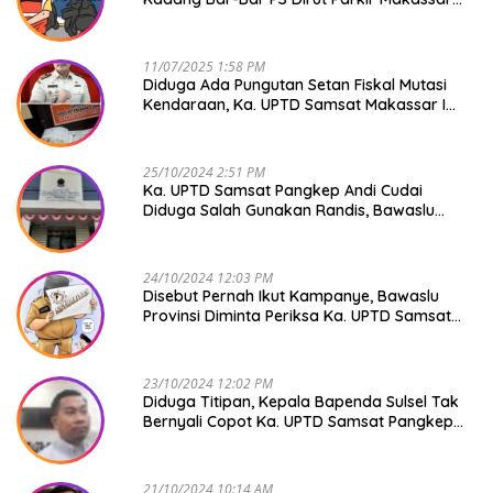
Raya NO COMMENT
11/07/2025 1:58 PM
Diduga Ada Pungutan Setan Fiskal Mutasi
Kendaraan, Ka. UPTD Samsat Makassar I
Mendadak GAPTEK
25/10/2024 2:51 PM
Ka. UPTD Samsat Pangkep Andi Cudai
Diduga Salah Gunakan Randis, Bawaslu
Jangan Tutup Mata
24/10/2024 12:03 PM
Disebut Pernah Ikut Kampanye, Bawaslu
Provinsi Diminta Periksa Ka. UPTD Samsat
Pangkep Andi Cudai
23/10/2024 12:02 PM
Diduga Titipan, Kepala Bapenda Sulsel Tak
Bernyali Copot Ka. UPTD Samsat Pangkep
Andi Cudai
21/10/2024 10:14 AM