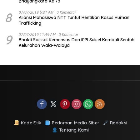
Bhayangkara Ke 73
8
07/07/2019 6:31 AM
0 Komentar
Aliansi Mahasiswa NTT Tuntut Hentikan Kasus Human
Trafficking
9
07/07/2019 11:49 AM
0 Komentar
Bhakti Sosisal Kemensos Dan IPPI Sulsel Kembali Sentuh
Kelurahan Wala-Walaya
Kode Etik
Pedoman Media Siber
Redaksi
Tentang Kami