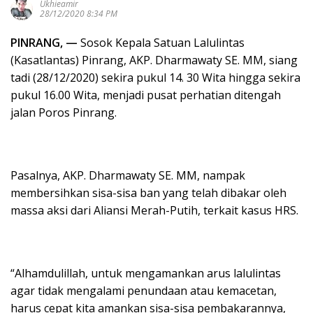
Ukhieamir
28/12/2020 8:34 PM
PINRANG, —
Sosok Kepala Satuan Lalulintas
(Kasatlantas) Pinrang, AKP. Dharmawaty SE. MM, siang
tadi (28/12/2020) sekira pukul 14. 30 Wita hingga sekira
pukul 16.00 Wita, menjadi pusat perhatian ditengah
jalan Poros Pinrang.
Pasalnya, AKP. Dharmawaty SE. MM, nampak
membersihkan sisa-sisa ban yang telah dibakar oleh
massa aksi dari Aliansi Merah-Putih, terkait kasus HRS.
“Alhamdulillah, untuk mengamankan arus lalulintas
agar tidak mengalami penundaan atau kemacetan,
harus cepat kita amankan sisa-sisa pembakarannya,