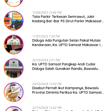
13/08/2025 12:46 PM
Tata Parkir Terkesan Semrawut, Jukir
Kadang Bar-Bar PS Dirut Parkir Makassar
Raya NO COMMENT
11/07/2025 1:58 PM
Diduga Ada Pungutan Setan Fiskal Mutasi
Kendaraan, Ka. UPTD Samsat Makassar I
Mendadak GAPTEK
25/10/2024 2:51 PM
Ka. UPTD Samsat Pangkep Andi Cudai
Diduga Salah Gunakan Randis, Bawaslu
Jangan Tutup Mata
24/10/2024 12:03 PM
Disebut Pernah Ikut Kampanye, Bawaslu
Provinsi Diminta Periksa Ka. UPTD Samsat
Pangkep Andi Cudai
23/10/2024 12:02 PM