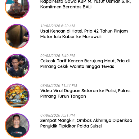
Kapolresta Gowa KBP. M. Yusuf Usman S. Ik,
Komitmen Berantas BALI
10/08/2026 6:20 AM
Usai Kencan di Hotel, Pria 42 Tahun Pinjam
Motor lalu Kabur ke Morowali
09/08/2026 1:40 PM
Cekcok Tarif Kencan Berujung Maut, Pria di
Pinrang Cekik Wanita hingga Tewas
08/08/2026 11:27 PM
Video Viral Dugaan Setoran ke Polisi, Polres
Pinrang Turun Tangan
07/08/2026 7:51 PM
Sempat Mangkir, Ombas Akhirnya Diperiksa
Penyidik Tipidkor Polda Sulsel