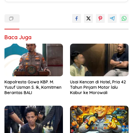
Baca Juga
Kapolresta Gowa KBP. M.
Usai Kencan di Hotel, Pria 42
Yusuf Usman S. Ik, Komitmen
Tahun Pinjam Motor lalu
Berantas BALI
Kabur ke Morowali