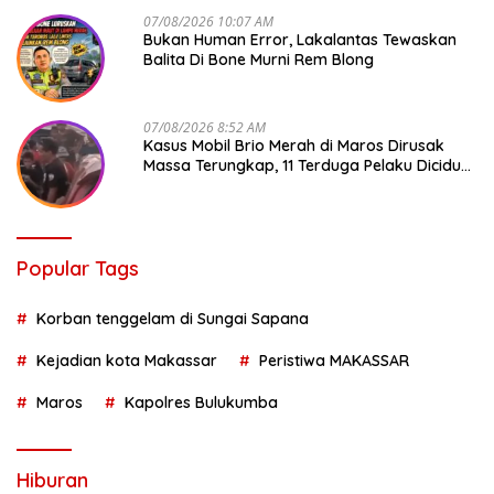
07/08/2026 10:07 AM
Bukan Human Error, Lakalantas Tewaskan
Balita Di Bone Murni Rem Blong
07/08/2026 8:52 AM
Kasus Mobil Brio Merah di Maros Dirusak
Massa Terungkap, 11 Terduga Pelaku Diciduk
Polisi
Popular Tags
Korban tenggelam di Sungai Sapana
Kejadian kota Makassar
Peristiwa MAKASSAR
Maros
Kapolres Bulukumba
Hiburan