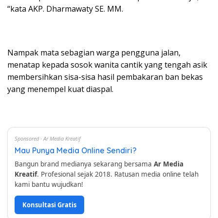
“kata AKP. Dharmawaty SE. MM.
Nampak mata sebagian warga pengguna jalan,
menatap kepada sosok wanita cantik yang tengah asik
membersihkan sisa-sisa hasil pembakaran ban bekas
yang menempel kuat diaspal.
Sponsored · Ar Media Kreatif
Mau Punya Media Online Sendiri?
Bangun brand medianya sekarang bersama
Ar Media
Kreatif
. Profesional sejak 2018. Ratusan media online telah
kami bantu wujudkan!
Konsultasi Gratis