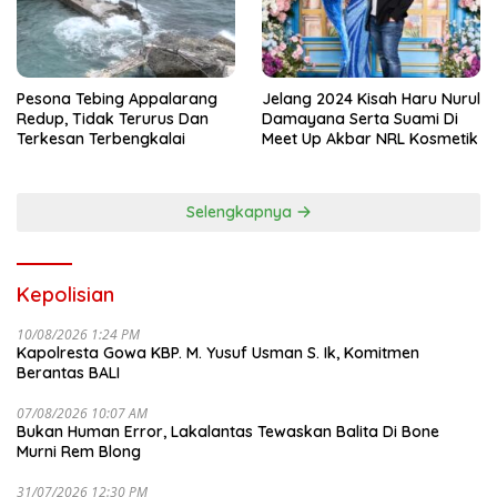
Pesona Tebing Appalarang
Jelang 2024 Kisah Haru Nurul
Redup, Tidak Terurus Dan
Damayana Serta Suami Di
Terkesan Terbengkalai
Meet Up Akbar NRL Kosmetik
Selengkapnya
Kepolisian
10/08/2026 1:24 PM
Kapolresta Gowa KBP. M. Yusuf Usman S. Ik, Komitmen
Berantas BALI
07/08/2026 10:07 AM
Bukan Human Error, Lakalantas Tewaskan Balita Di Bone
Murni Rem Blong
31/07/2026 12:30 PM