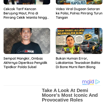
Cekcok Tarif Kencan
Video Viral Dugaan Setoran
Berujung Maut, Pria di
ke Polisi, Polres Pinrang Turun
Pinrang Cekik Wanita hingga
Tangan
Tewas
Sempat Mangkir, Ombas
Bukan Human Error,
Akhirnya Diperiksa Penyidik
Lakalantas Tewaskan Balita
Tipidkor Polda Sulsel
Di Bone Murni Rem Blong