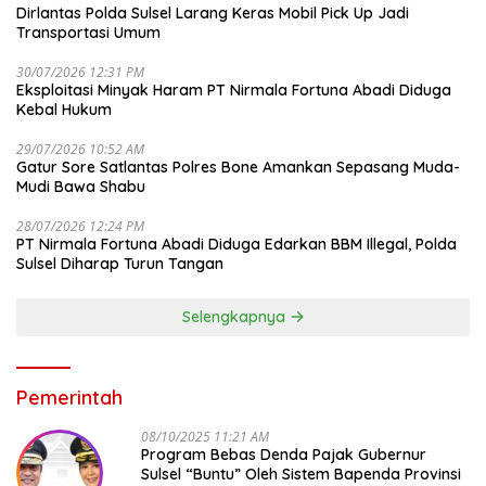
Dirlantas Polda Sulsel Larang Keras Mobil Pick Up Jadi
Transportasi Umum
30/07/2026 12:31 PM
Eksploitasi Minyak Haram PT Nirmala Fortuna Abadi Diduga
Kebal Hukum
29/07/2026 10:52 AM
Gatur Sore Satlantas Polres Bone Amankan Sepasang Muda-
Mudi Bawa Shabu
28/07/2026 12:24 PM
PT Nirmala Fortuna Abadi Diduga Edarkan BBM Illegal, Polda
Sulsel Diharap Turun Tangan
Selengkapnya
Pemerintah
08/10/2025 11:21 AM
Program Bebas Denda Pajak Gubernur
Sulsel “Buntu” Oleh Sistem Bapenda Provinsi